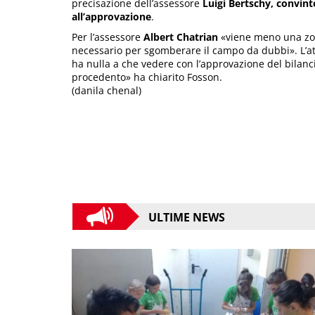
precisazione dell’assessore
Luigi Bertschy, convint
all’approvazione
.
Per l’assessore
Albert Chatrian
«viene meno una zon
necessario per sgomberare il campo da dubbi». L’at
ha nulla a che vedere con l’approvazione del bilancio
procedento» ha chiarito Fosson.
(danila chenal)
ULTIME NEWS