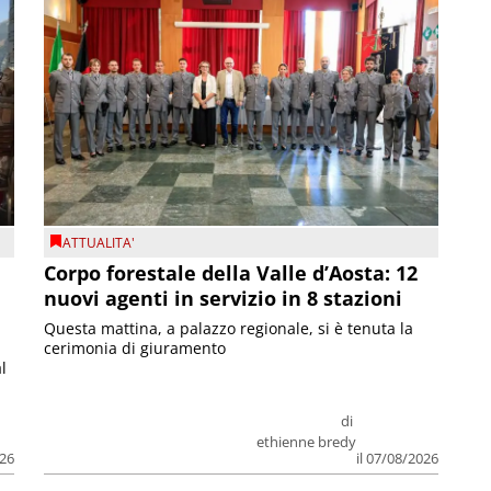
ATTUALITA'
Corpo forestale della Valle d’Aosta: 12
nuovi agenti in servizio in 8 stazioni
Questa mattina, a palazzo regionale, si è tenuta la
cerimonia di giuramento
l
di
ethienne bredy
026
il 07/08/2026