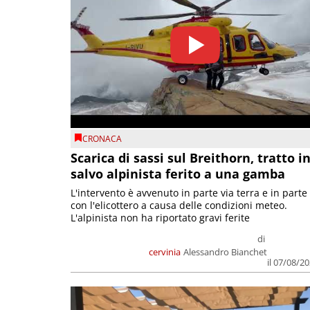
CRONACA
Scarica di sassi sul Breithorn, tratto i
salvo alpinista ferito a una gamba
L'intervento è avvenuto in parte via terra e in parte
con l'elicottero a causa delle condizioni meteo.
L'alpinista non ha riportato gravi ferite
di
cervinia
Alessandro Bianchet
il 07/08/2