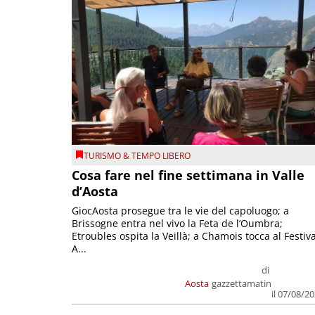
TURISMO & TEMPO LIBERO
Cosa fare nel fine settimana in Valle
d’Aosta
GiocAosta prosegue tra le vie del capoluogo; a
Brissogne entra nel vivo la Feta de l’Oumbra;
Etroubles ospita la Veillà; a Chamois tocca al Festiva
A...
di
Aosta
gazzettamatin
il 07/08/2