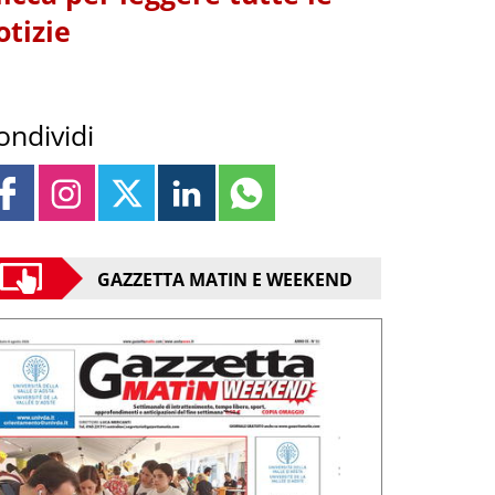
otizie
ondividi
GAZZETTA MATIN E WEEKEND