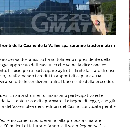
nfronti della Casinò de la Vallée spa saranno trasformati in
io dei valdostani». Lo ha sottolineato il presidente della
legge approvato dall’esecutivo che va nella direzione «di
. Il socio potrà partecipare agli utili finito la stato di crisi.
nio, trasformando i crediti in apporti di capitale». Ha
rarsi tutte le condizioni utili al buon esito della procedura
n
: «si chiama strumento finanziario partecipativo ed è
dali». L’obiettivo è di approvare il disegno di legge, che già
 dell’assemblea dei creditori del Casinò convocata per il 9
. Vedremo come risponderanno alla proposta chiara e
60 milioni di fatturato l’anno, e il socio Regione». E’ la