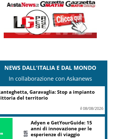
NEWS DALL'ITALIA E DAL MONDO
In collaborazione con Askanews
anteghetta, Garavaglia: Stop a impianto
ittoria del territorio
il 08/08/2026
Adyen e GetYourGuide: 15
anni di innovazione per le
esperienze di viaggio