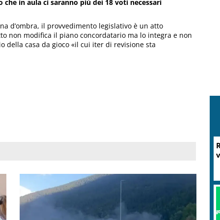
o che in aula ci saranno più dei 18 voti necessari
a d’ombra, il provvedimento legislativo è un atto
to non modifica il piano concordatario ma lo integra e non
 della casa da gioco «il cui iter di revisione sta
R
v