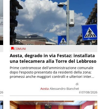
COMUNI
n
Aosta, degrado in via Festaz: installata
una telecamera alla Torre del Lebbroso
Prime contromosse dell'amministrazione comunale
dopo l'esposto presentato da residenti della zona;
promessi anche maggiori controlli e ulteriori inter...
di
Aosta
Alessandro Bianchet
026
il 07/08/2026