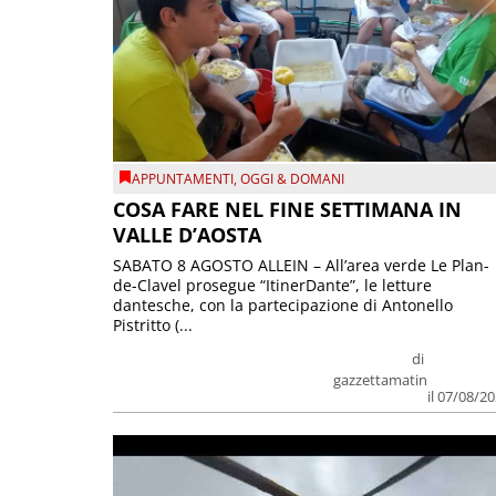
APPUNTAMENTI
,
OGGI & DOMANI
COSA FARE NEL FINE SETTIMANA IN
VALLE D’AOSTA
SABATO 8 AGOSTO ALLEIN – All’area verde Le Plan-
de-Clavel prosegue “ItinerDante”, le letture
dantesche, con la partecipazione di Antonello
Pistritto (...
di
gazzettamatin
il 07/08/2