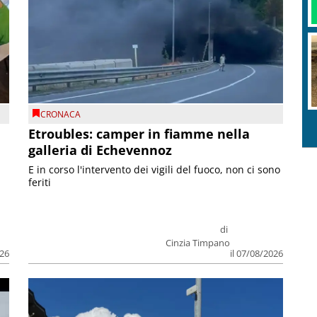
CRONACA
Etroubles: camper in fiamme nella
galleria di Echevennoz
E in corso l'intervento dei vigili del fuoco, non ci sono
feriti
di
Cinzia Timpano
026
il 07/08/2026