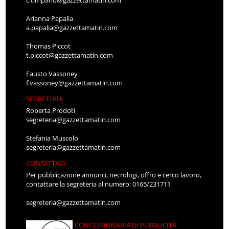
Arianna Papalia
a.papalia@gazzettamatin.com
Thomas Piccot
t.piccot@gazzettamatin.com
Fausto Vassoney
f.vassoney@gazzettamatin.com
SEGRETERIA
Roberta Prodoti
segreteria@gazzettamatin.com
Stefania Muscolo
segreteria@gazzettamatin.com
CONTATTACI
Per pubblicazione annunci, necrologi, offro e cerco lavoro,
contattare la segreteria al numero: 0165/231711
segreteria@gazzettamatin.com
CONCESSIONARIA DI PUBBLICITÀ