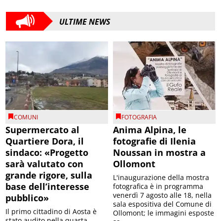
ULTIME NEWS
COMUNI
FOTOGRAFIA
Supermercato al
Anima Alpina, le
Quartiere Dora, il
fotografie di Ilenia
sindaco: «Progetto
Noussan in mostra a
sarà valutato con
Ollomont
grande rigore, sulla
L'inaugurazione della mostra
base dell’interesse
fotografica è in programma
venerdì 7 agosto alle 18, nella
pubblico»
sala espositiva del Comune di
Il primo cittadino di Aosta è
Ollomont; le immagini esposte
stato audito nella quarta