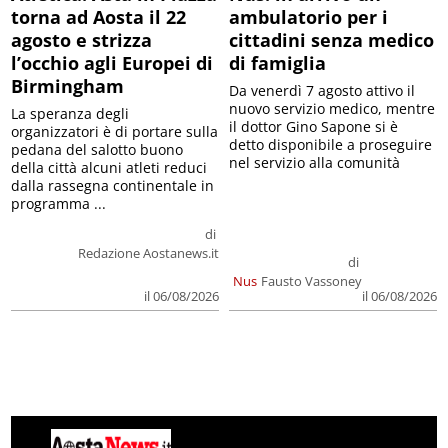
torna ad Aosta il 22
ambulatorio per i
agosto e strizza
cittadini senza medico
l’occhio agli Europei di
di famiglia
Birmingham
Da venerdì 7 agosto attivo il
nuovo servizio medico, mentre
La speranza degli
il dottor Gino Sapone si è
organizzatori è di portare sulla
detto disponibile a proseguire
pedana del salotto buono
nel servizio alla comunità
della città alcuni atleti reduci
dalla rassegna continentale in
programma ...
di
Redazione Aostanews.it
di
Nus
Fausto Vassoney
il 06/08/2026
il 06/08/2026