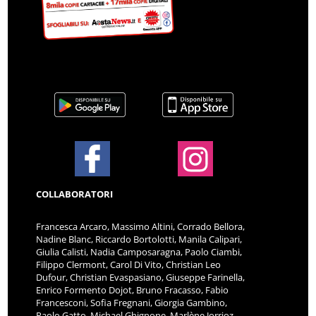
COLLABORATORI
Francesca Arcaro, Massimo Altini, Corrado Bellora,
Nadine Blanc, Riccardo Bortolotti, Manila Calipari,
Giulia Calisti, Nadia Camposaragna, Paolo Ciambi,
Filippo Clermont, Carol Di Vito, Christian Leo
Dufour, Christian Evaspasiano, Giuseppe Farinella,
Enrico Formento Dojot, Bruno Fracasso, Fabio
Francesconi, Sofia Fregnani, Giorgia Gambino,
Paolo Gatto, Michael Ghignone, Marlène Jorrioz,