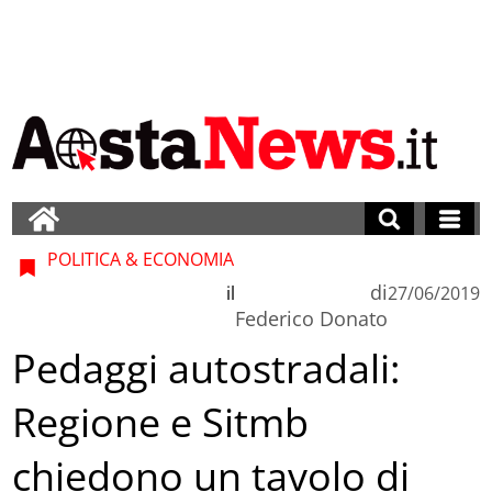
POLITICA & ECONOMIA
di
il
27/06/2019
Federico Donato
Pedaggi autostradali:
Regione e Sitmb
chiedono un tavolo di