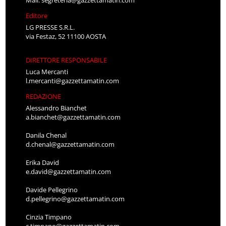
Editore
LG PRESSE S.R.L.
via Festaz, 52 11100 AOSTA
DIRETTORE RESPONSABILE
Luca Mercanti
l.mercanti@gazzettamatin.com
REDAZIONE
Alessandro Bianchet
a.bianchet@gazzettamatin.com
Danila Chenal
d.chenal@gazzettamatin.com
Erika David
e.david@gazzettamatin.com
Davide Pellegrino
d.pellegrino@gazzettamatin.com
Cinzia Timpano
c.timpano@gazzettamatin.com