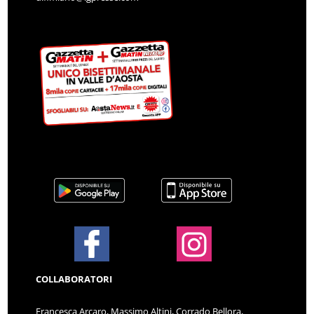
COLLABORATORI
Francesca Arcaro, Massimo Altini, Corrado Bellora,