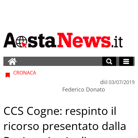
CRONACA
di
il
03/07/2019
Federico Donato
CCS Cogne: respinto il
ricorso presentato dalla