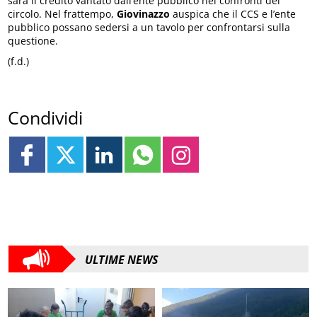
sarà il credito vantato dall’ente pubblico nei confronti del
circolo. Nel frattempo,
Giovinazzo
auspica che il CCS e l’ente
pubblico possano sedersi a un tavolo per confrontarsi sulla
questione.
(f.d.)
Condividi
ULTIME NEWS