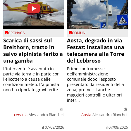
CRONACA
COMUNI
Scarica di sassi sul
Aosta, degrado in via
Breithorn, tratto in
Festaz: installata una
salvo alpinista ferito a
telecamera alla Torre
una gamba
del Lebbroso
L'intervento è avvenuto in
Prime contromosse
parte via terra e in parte con
dell'amministrazione
l'elicottero a causa delle
comunale dopo l'esposto
condizioni meteo. L'alpinista
presentato da residenti della
non ha riportato gravi ferite
zona; promessi anche
maggiori controlli e ulteriori
inter...
di
di
cervinia
Alessandro Bianchet
Aosta
Alessandro Bianchet
il 07/08/2026
il 07/08/2026