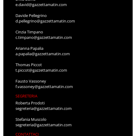
e.david@gazzettamatin.com
Davide Pellegrino
d.pellegrino@gazzettamatin.com
Cinzia Timpano
c.timpano@gazzettamatin.com
Arianna Papalia
a.papalia@gazzettamatin.com
Thomas Piccot
t.piccot@gazzettamatin.com
Fausto Vassoney
f.vassoney@gazzettamatin.com
SEGRETERIA
Roberta Prodoti
segreteria@gazzettamatin.com
Stefania Muscolo
segreteria@gazzettamatin.com
CONTATTACI