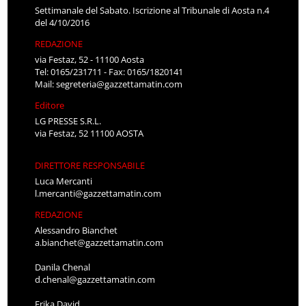
Settimanale del Sabato. Iscrizione al Tribunale di Aosta n.4
del 4/10/2016
REDAZIONE
via Festaz, 52 - 11100 Aosta
Tel: 0165/231711 - Fax: 0165/1820141
Mail:
segreteria@gazzettamatin.com
Editore
LG PRESSE S.R.L.
via Festaz, 52 11100 AOSTA
DIRETTORE RESPONSABILE
Luca Mercanti
l.mercanti@gazzettamatin.com
REDAZIONE
Alessandro Bianchet
a.bianchet@gazzettamatin.com
Danila Chenal
d.chenal@gazzettamatin.com
Erika David