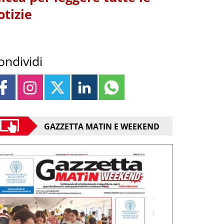
otizie
ondividi
GAZZETTA MATIN E WEEKEND