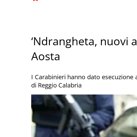
‘Ndrangheta, nuovi ar
Aosta
I Carabinieri hanno dato esecuzione a
di Reggio Calabria