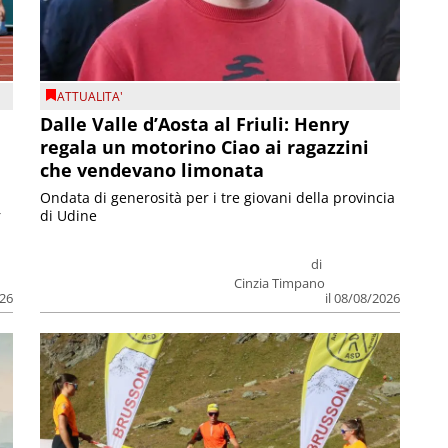
ATTUALITA'
Dalle Valle d’Aosta al Friuli: Henry
regala un motorino Ciao ai ragazzini
che vendevano limonata
Ondata di generosità per i tre giovani della provincia
r
di Udine
di
Cinzia Timpano
026
il 08/08/2026