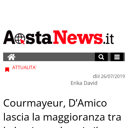
ATTUALITA'
di
il
26/07/2019
Erika David
Courmayeur, D’Amico
lascia la maggioranza tra