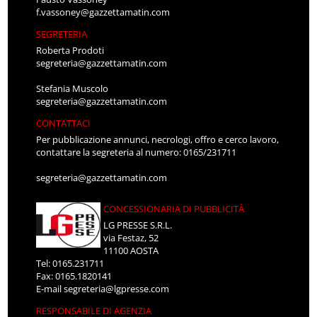
f.vassoney@gazzettamatin.com
SEGRETERIA
Roberta Prodoti
segreteria@gazzettamatin.com
Stefania Muscolo
segreteria@gazzettamatin.com
CONTATTACI
Per pubblicazione annunci, necrologi, offro e cerco lavoro,
contattare la segreteria al numero: 0165/231711
segreteria@gazzettamatin.com
CONCESSIONARIA DI PUBBLICITÀ
LG PRESSE S.R.L.
via Festaz, 52
11100 AOSTA
Tel: 0165.231711
Fax: 0165.1820141
E-mail
segreteria@lgpresse.com
RESPONSABILE DI AGENZIA