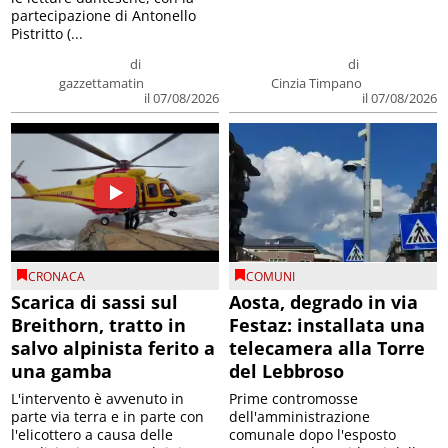
partecipazione di Antonello
Pistritto (...
di
di
gazzettamatin
Cinzia Timpano
il 07/08/2026
il 07/08/2026
CRONACA
COMUNI
Scarica di sassi sul
Aosta, degrado in via
Breithorn, tratto in
Festaz: installata una
salvo alpinista ferito a
telecamera alla Torre
una gamba
del Lebbroso
L'intervento è avvenuto in
Prime contromosse
parte via terra e in parte con
dell'amministrazione
l'elicottero a causa delle
comunale dopo l'esposto