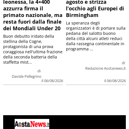
leonessa, la 4×400
agosto e strizza
azzurra firma il
l’occhio agli Europei di
primato nazionale, ma
Birmingham
resta fuori dalla finale
La speranza degli
dei Mondiali Under 20
organizzatori è di portare sulla
pedana del salotto buono
Buon debutto iridato della
della città alcuni atleti reduci
stellina della Cogne,
dalla rassegna continentale in
protagonista di una prova
programma ...
coraggiosa nell'ultima frazione
della seconda batteria della
staffetta mist...
di
Redazione Aostanews.it
di
Davide Pellegrino
il 06/08/2026
il 06/08/2026