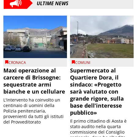
ULTIME NEWS
CRONACA
COMUNI
Maxi operazione al
Supermercato al
carcere di Brissogne:
Quartiere Dora, il
sequestrate armi
sindaco: «Progetto
bianche e un cellulare
sarà valutato con
grande rigore, sulla
L'intervento ha coinvolto un
base dell’interesse
centinaio di uomini della
Polizia penitenziaria,
pubblico»
provenienti da tutti gli istituti
Il primo cittadino di Aosta è
del Provveditorato
stato audito nella quarta
commissione del Consiglio