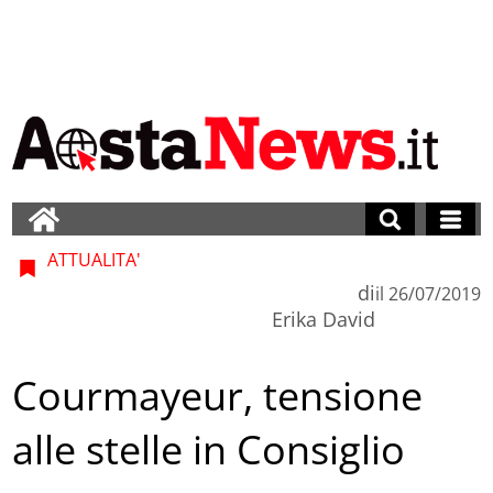
ATTUALITA'
di
il
26/07/2019
Erika David
Courmayeur, tensione
alle stelle in Consiglio