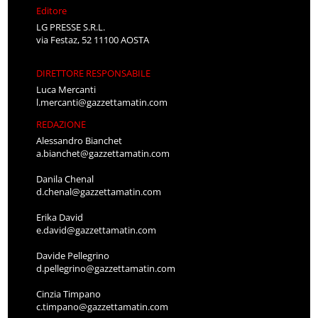
Editore
LG PRESSE S.R.L.
via Festaz, 52 11100 AOSTA
DIRETTORE RESPONSABILE
Luca Mercanti
l.mercanti@gazzettamatin.com
REDAZIONE
Alessandro Bianchet
a.bianchet@gazzettamatin.com
Danila Chenal
d.chenal@gazzettamatin.com
Erika David
e.david@gazzettamatin.com
Davide Pellegrino
d.pellegrino@gazzettamatin.com
Cinzia Timpano
c.timpano@gazzettamatin.com