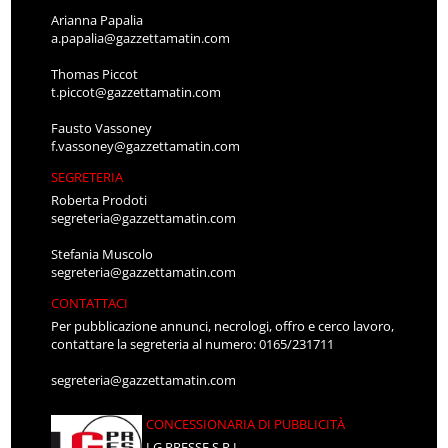
Arianna Papalia
a.papalia@gazzettamatin.com
Thomas Piccot
t.piccot@gazzettamatin.com
Fausto Vassoney
f.vassoney@gazzettamatin.com
SEGRETERIA
Roberta Prodoti
segreteria@gazzettamatin.com
Stefania Muscolo
segreteria@gazzettamatin.com
CONTATTACI
Per pubblicazione annunci, necrologi, offro e cerco lavoro,
contattare la segreteria al numero: 0165/231711
segreteria@gazzettamatin.com
CONCESSIONARIA DI PUBBLICITÀ
LG PRESSE S.R.L.