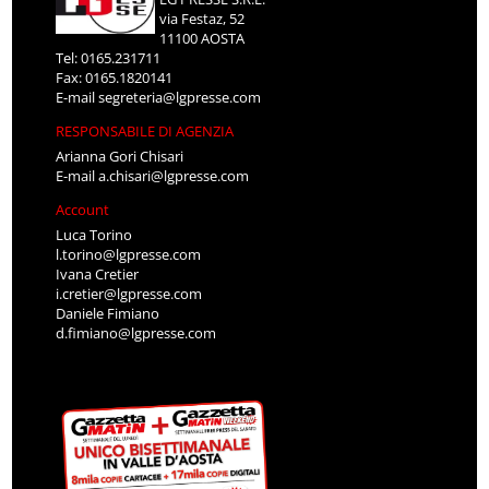
via Festaz, 52
11100 AOSTA
Tel: 0165.231711
Fax: 0165.1820141
E-mail
segreteria@lgpresse.com
RESPONSABILE DI AGENZIA
Arianna Gori Chisari
E-mail
a.chisari@lgpresse.com
Account
Luca Torino
l.torino@lgpresse.com
Ivana Cretier
i.cretier@lgpresse.com
Daniele Fimiano
d.fimiano@lgpresse.com