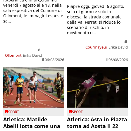
venerdì 7 agosto alle 18, nella
Riapre oggi, giovedì 6 agosto,
sala espositiva del Comune di
solo di giorno e solo in
Ollomont; le immagini esposte
discesa, la strada comunale
sa...
della Val Ferret; si riduce lo
scenario di rischio, in
movimento u...
di
Courmayeur
Erika David
di
Ollomont
Erika David
il 06/08/2026
il 06/08/2026
SPORT
SPORT
Atletica: Matilde
Atletica: Asta in Piazza
Abelli lotta come una
torna ad Aosta il 22