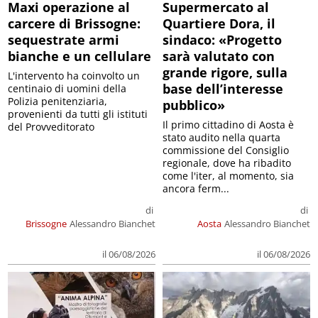
Maxi operazione al
Supermercato al
carcere di Brissogne:
Quartiere Dora, il
sequestrate armi
sindaco: «Progetto
bianche e un cellulare
sarà valutato con
grande rigore, sulla
L'intervento ha coinvolto un
base dell’interesse
centinaio di uomini della
Polizia penitenziaria,
pubblico»
provenienti da tutti gli istituti
Il primo cittadino di Aosta è
del Provveditorato
stato audito nella quarta
commissione del Consiglio
regionale, dove ha ribadito
come l'iter, al momento, sia
ancora ferm...
di
di
Brissogne
Alessandro Bianchet
Aosta
Alessandro Bianchet
il 06/08/2026
il 06/08/2026