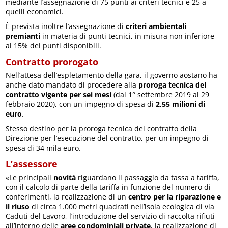
mediante l’assegnazione di 75 punti ai criteri tecnici e 25 a
quelli economici.
È prevista inoltre l’assegnazione di
criteri ambientali
premianti
in materia di punti tecnici, in misura non inferiore
al 15% dei punti disponibili.
Contratto prorogato
Nell’attesa dell’espletamento della gara, il governo aostano ha
anche dato mandato di procedere alla
proroga tecnica del
contratto vigente per sei mesi
(dal 1° settembre 2019 al 29
febbraio 2020), con un impegno di spesa di
2,55 milioni di
euro
.
Stesso destino per la proroga tecnica del contratto della
Direzione per l’esecuzione del contratto, per un impegno di
spesa di 34 mila euro.
L’assessore
«Le principali
novità
riguardano il passaggio da tassa a tariffa,
con il calcolo di parte della tariffa in funzione del numero di
conferimenti, la realizzazione di un
centro per la riparazione e
il riuso
di circa 1.000 metri quadrati nell’isola ecologica di via
Caduti del Lavoro, l’introduzione del servizio di raccolta rifiuti
all’interno delle
aree condominiali private
, la realizzazione di