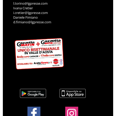
l.torino@lgpresse.com
Ivana Cretier
i.cretier@lgpresse.com
Daniele Fimiano
d.fimiano@lgpresse.com