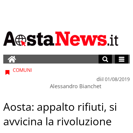
COMUNI
di
il
01/08/2019
Alessandro Bianchet
Aosta: appalto rifiuti, si
avvicina la rivoluzione