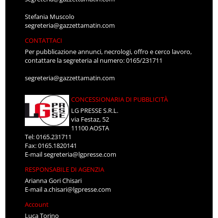
Stefania Muscolo
segreteria@gazzettamatin.com
CONTATTACI
Per pubblicazione annunci, necrologi, offro e cerco lavoro,
contattare la segreteria al numero: 0165/231711
segreteria@gazzettamatin.com
CONCESSIONARIA DI PUBBLICITÀ
LG PRESSE S.R.L.
via Festaz, 52
11100 AOSTA
Tel: 0165.231711
Fax: 0165.1820141
E-mail
segreteria@lgpresse.com
RESPONSABILE DI AGENZIA
Arianna Gori Chisari
E-mail
a.chisari@lgpresse.com
Account
Luca Torino