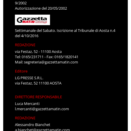
9/2002
Autorizzazione del 20/05/2002
Settimanale del Sabato. Iscrizione al Tribunale di Aosta n.4
del 4/10/2016
REDAZIONE
via Festaz, 52 - 11100 Aosta
Tel: 0165/231711 - Fax: 0165/1820141
Mail:
segreteria@gazzettamatin.com
Editore
LG PRESSE S.R.L.
via Festaz, 52 11100 AOSTA
DIRETTORE RESPONSABILE
Luca Mercanti
l.mercanti@gazzettamatin.com
REDAZIONE
Alessandro Bianchet
a.bianchet@gazzettamatin.com