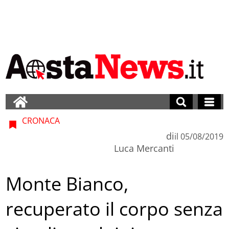
CRONACA
di
il
05/08/2019
Luca Mercanti
Monte Bianco,
recuperato il corpo senza