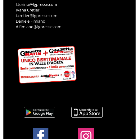
l.torino@lgpresse.com
Ivana Cretier
i.cretier@lgpresse.com
Daniele Fimiano
d.fimiano@lgpresse.com