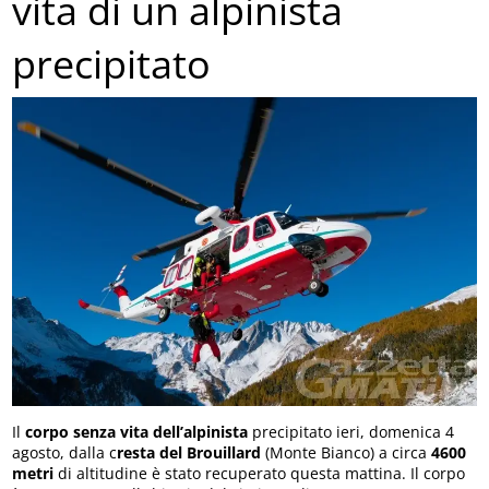
vita di un alpinista
precipitato
Il
corpo senza vita dell’alpinista
precipitato ieri, domenica 4
agosto, dalla c
resta del Brouillard
(Monte Bianco) a circa
4600
metri
di altitudine è stato recuperato questa mattina. Il corpo