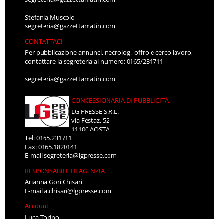
Stefania Muscolo
segreteria@gazzettamatin.com
CONTATTACI
Per pubblicazione annunci, necrologi, offro e cerco lavoro,
contattare la segreteria al numero: 0165/231711
segreteria@gazzettamatin.com
CONCESSIONARIA DI PUBBLICITÀ
LG PRESSE S.R.L.
via Festaz, 52
11100 AOSTA
Tel: 0165.231711
Fax: 0165.1820141
E-mail
segreteria@lgpresse.com
RESPONSABILE DI AGENZIA
Arianna Gori Chisari
E-mail
a.chisari@lgpresse.com
Account
Luca Torino