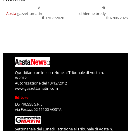
di
di
Aosta
gazzettamatin
ethienne bredy
il 07/08/2026
il 07/08/2026
Quotidiano online Iscrizione al Tribunale di Aosta n.
8/2012
Autorizzazione del 13/12/2012
www.gazzettamatin.com
Editore
LG PRESSE S.R.L.
via Festaz, 52 11100 AOSTA
Settimanale del Lunedì. Iscrizione al Tribunale di Aosta n.