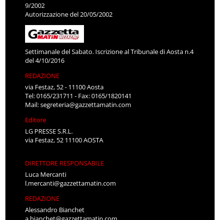
9/2002
Autorizzazione del 20/05/2002
Settimanale del Sabato. Iscrizione al Tribunale di Aosta n.4
del 4/10/2016
REDAZIONE
via Festaz, 52 - 11100 Aosta
Tel: 0165/231711 - Fax: 0165/1820141
Mail:
segreteria@gazzettamatin.com
Editore
LG PRESSE S.R.L.
via Festaz, 52 11100 AOSTA
DIRETTORE RESPONSABILE
Luca Mercanti
l.mercanti@gazzettamatin.com
REDAZIONE
Alessandro Bianchet
a.bianchet@gazzettamatin.com