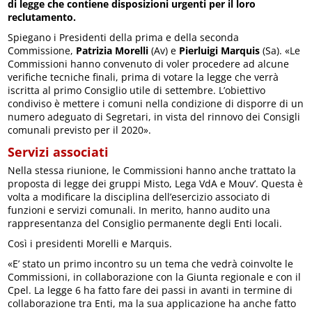
di legge che contiene disposizioni urgenti per il loro
reclutamento.
Spiegano i Presidenti della prima e della seconda
Commissione,
Patrizia Morelli
(Av) e
Pierluigi Marquis
(Sa). «Le
Commissioni hanno convenuto di voler procedere ad alcune
verifiche tecniche finali, prima di votare la legge che verrà
iscritta al primo Consiglio utile di settembre. L’obiettivo
condiviso è mettere i comuni nella condizione di disporre di un
numero adeguato di Segretari, in vista del rinnovo dei Consigli
comunali previsto per il 2020».
Servizi associati
Nella stessa riunione, le Commissioni hanno anche trattato la
proposta di legge dei gruppi Misto, Lega VdA e Mouv’. Questa è
volta a modificare la disciplina dell’esercizio associato di
funzioni e servizi comunali. In merito, hanno audito una
rappresentanza del Consiglio permanente degli Enti locali.
Così i presidenti Morelli e Marquis.
«E’ stato un primo incontro su un tema che vedrà coinvolte le
Commissioni, in collaborazione con la Giunta regionale e con il
Cpel. La legge 6 ha fatto fare dei passi in avanti in termine di
collaborazione tra Enti, ma la sua applicazione ha anche fatto