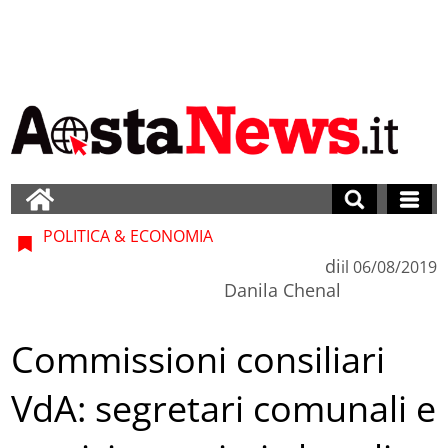
POLITICA & ECONOMIA
di
il
06/08/2019
Danila Chenal
Commissioni consiliari
VdA: segretari comunali e