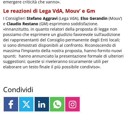
emergere criticità che vanno».
Le reazioni di Lega VdA, Mouv’ e Gm
I Consiglieri
Stefano Aggravi
(Lega VdA),
Elso Gerandin
(Mouv’)
e
Claudio Restano
(GM) esprimono soddisfazione.
«Innanzitutto, in quanto relatori della proposta di legge non
possiamo che esprimere un giudizio favorevole sull’audizione
dei rappresentanti del Consiglio permanente degli Enti locali;
si sono dimostrati disponibili al confronto. Riconoscendo di
massima l’impianto della nostra proposta, hanno fornito nuovi
spunti; hanno annunciato la presentazione formale di ulteriori
suggestioni; queste si riveleranno sicuramente utili per
elaborare un testo finale il più possibile condiviso».
Condividi