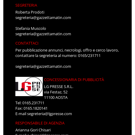
SEGRETERIA
Roberta Prodoti
segreteria@gazzettamatin.com
Stefania Muscolo
segreteria@gazzettamatin.com
CONTATTACI
Per pubblicazione annunci, necrologi, offro e cerco lavoro,
contattare la segreteria al numero: 0165/231711
segreteria@gazzettamatin.com
CONCESSIONARIA DI PUBBLICITÀ
LG PRESSE S.R.L.
via Festaz, 52
11100 AOSTA
Tel: 0165.231711
Fax: 0165.1820141
E-mail
segreteria@lgpresse.com
RESPONSABILE DI AGENZIA
Arianna Gori Chisari