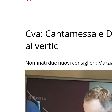
Cva: Cantamessa e D
ai vertici
Nominati due nuovi consiglieri: Marz