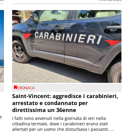
CRONACA
Saint-Vincent: aggredisce i carabinieri,
arrestato e condannato per
direttissima un 36enne
e
I fatti sono avvenuti nella giornata di ieri nella
cittadina termale, dove i carabinieri erano stati
allertati per un uomo che disturbava i passanti. ...