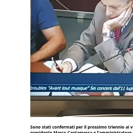
Sono stati confermati per il prossimo triennio ai 
presidente Marco Cantamessa e l’amministratore 