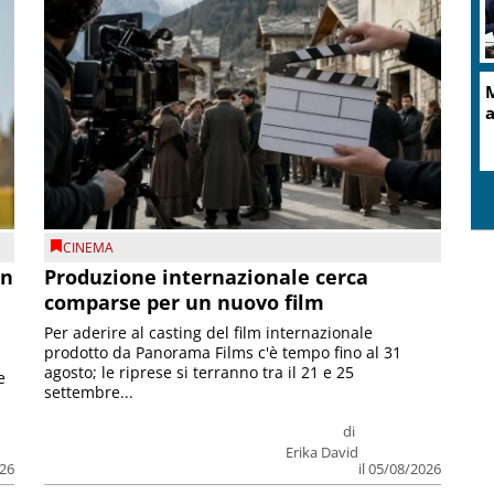
M
a
CINEMA
on
Produzione internazionale cerca
comparse per un nuovo film
Per aderire al casting del film internazionale
prodotto da Panorama Films c'è tempo fino al 31
agosto; le riprese si terranno tra il 21 e 25
e
settembre...
di
Erika David
026
il 05/08/2026