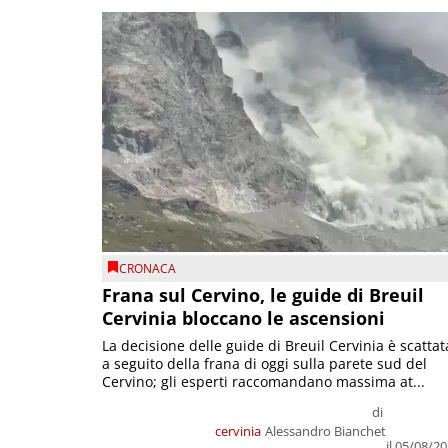
CRONACA
Frana sul Cervino, le guide di Breuil
Cervinia bloccano le ascensioni
La decisione delle guide di Breuil Cervinia è scattat
a seguito della frana di oggi sulla parete sud del
Cervino; gli esperti raccomandano massima at...
di
cervinia
Alessandro Bianchet
il 05/08/2