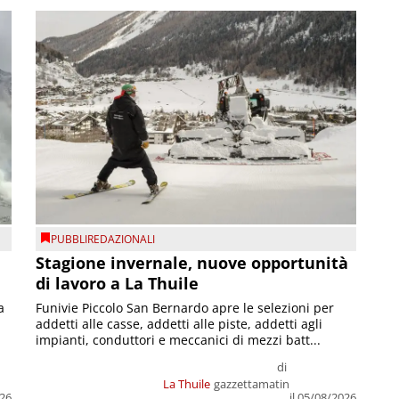
PUBBLIREDAZIONALI
Stagione invernale, nuove opportunità
di lavoro a La Thuile
a
Funivie Piccolo San Bernardo apre le selezioni per
addetti alle casse, addetti alle piste, addetti agli
impianti, conduttori e meccanici di mezzi batt...
di
La Thuile
gazzettamatin
026
il 05/08/2026