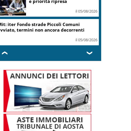
e priorità ripresa
il 05/08/2026
it: iter Fondo strade Piccoli Comuni
vviato, termini non ancora decorrenti
il 05/08/2026
❮
❯