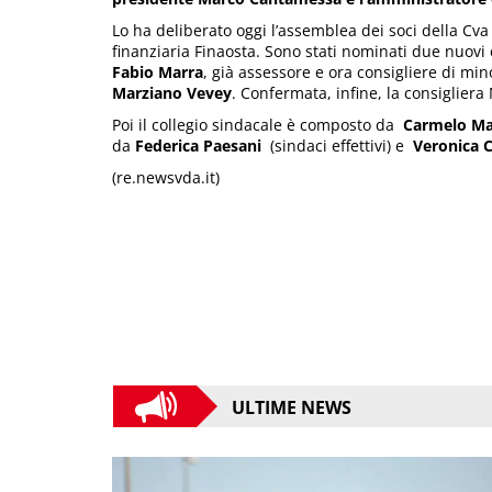
Lo ha deliberato oggi l’assemblea dei soci della Cva
finanziaria Finaosta. Sono stati nominati due nuovi 
Fabio Marra
, già assessore e ora consigliere di mi
Marziano Vevey
. Confermata, infine, la consiglier
Poi il collegio sindacale è composto da
Carmelo Ma
da
Federica Paesani
(sindaci effettivi) e
Veronica C
(re.newsvda.it)
ULTIME NEWS