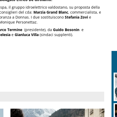
 spa, il gruppo idroelettrico valdostano, su proposta della
consiglieri del cda:
Marzia Grand Blanc
, commercialista, e
noranza a Donnas. I due sostituiscono
Stefania Zovi
e
a Monique Personettaz.
rco Termine
(presidente), da
Guido Bosonin
e
elesia
e
Gianluca Villa
(sindaci supplenti).