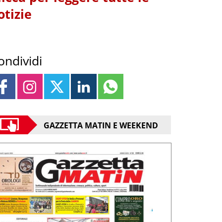
otizie
ondividi
GAZZETTA MATIN E WEEKEND