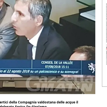
vertici della Compagnia valdostana delle acque il
delegato Enrico De Girolamo.