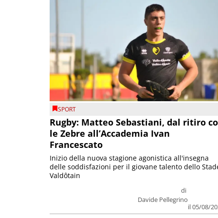
SPORT
Rugby: Matteo Sebastiani, dal ritiro c
le Zebre all’Accademia Ivan
Francescato
Inizio della nuova stagione agonistica all'insegna
delle soddisfazioni per il giovane talento dello Stad
Valdôtain
di
Davide Pellegrino
il 05/08/2