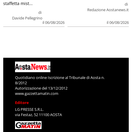
staffetta mist...
di
Redazione Aostanews.it
di
Davide Pellegrino
il 06/08/2026
il 06/08/2026
Quotidiano online Iscrizione al Tribunale di Aosta n.
8/2012
Autorizzazione del 13/12/2012
www.gazzettamatin.com
Editore
LG PRESSE S.R.L.
via Festaz, 52 11100 AOSTA