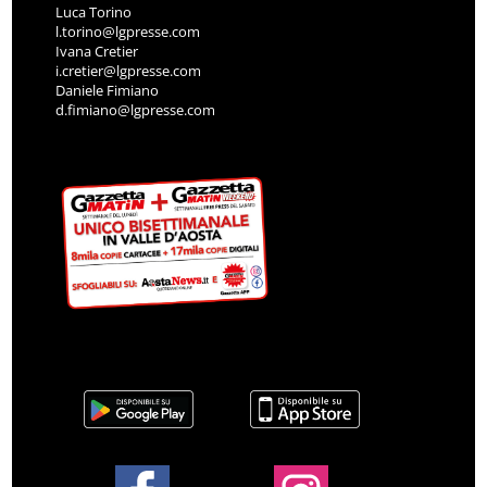
Luca Torino
l.torino@lgpresse.com
Ivana Cretier
i.cretier@lgpresse.com
Daniele Fimiano
d.fimiano@lgpresse.com