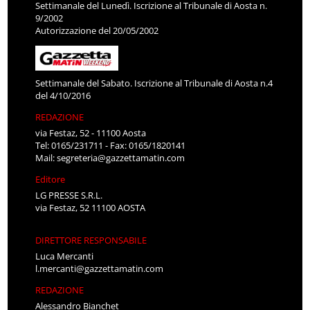
Settimanale del Lunedì. Iscrizione al Tribunale di Aosta n.
9/2002
Autorizzazione del 20/05/2002
Settimanale del Sabato. Iscrizione al Tribunale di Aosta n.4
del 4/10/2016
REDAZIONE
via Festaz, 52 - 11100 Aosta
Tel: 0165/231711 - Fax: 0165/1820141
Mail:
segreteria@gazzettamatin.com
Editore
LG PRESSE S.R.L.
via Festaz, 52 11100 AOSTA
DIRETTORE RESPONSABILE
Luca Mercanti
l.mercanti@gazzettamatin.com
REDAZIONE
Alessandro Bianchet