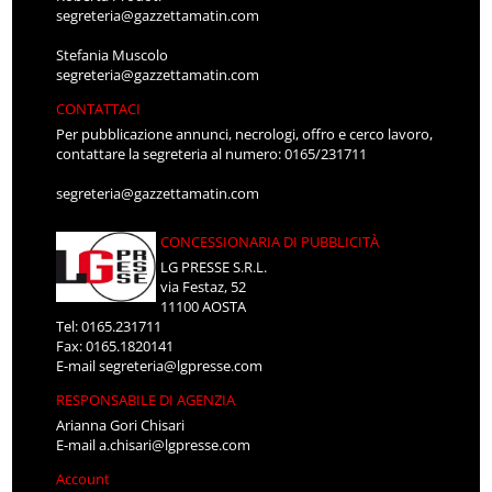
segreteria@gazzettamatin.com
Stefania Muscolo
segreteria@gazzettamatin.com
CONTATTACI
Per pubblicazione annunci, necrologi, offro e cerco lavoro,
contattare la segreteria al numero: 0165/231711
segreteria@gazzettamatin.com
CONCESSIONARIA DI PUBBLICITÀ
LG PRESSE S.R.L.
via Festaz, 52
11100 AOSTA
Tel: 0165.231711
Fax: 0165.1820141
E-mail
segreteria@lgpresse.com
RESPONSABILE DI AGENZIA
Arianna Gori Chisari
E-mail
a.chisari@lgpresse.com
Account