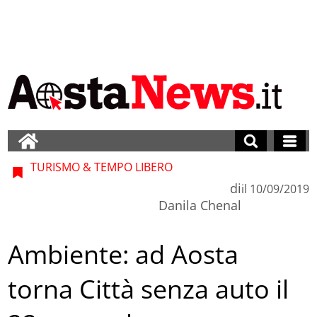
TURISMO & TEMPO LIBERO
di
il
10/09/2019
Danila Chenal
Ambiente: ad Aosta
torna Città senza auto il