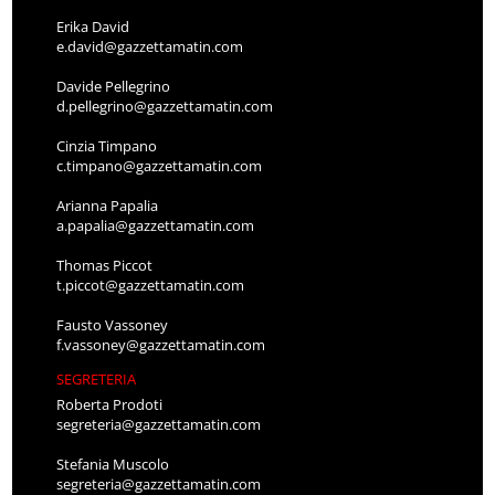
Erika David
e.david@gazzettamatin.com
Davide Pellegrino
d.pellegrino@gazzettamatin.com
Cinzia Timpano
c.timpano@gazzettamatin.com
Arianna Papalia
a.papalia@gazzettamatin.com
Thomas Piccot
t.piccot@gazzettamatin.com
Fausto Vassoney
f.vassoney@gazzettamatin.com
SEGRETERIA
Roberta Prodoti
segreteria@gazzettamatin.com
Stefania Muscolo
segreteria@gazzettamatin.com