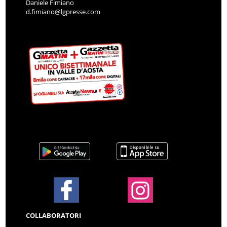
Daniele Fimiano
d.fimiano@lgpresse.com
COLLABORATORI