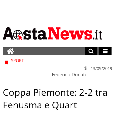
SPORT
di
il
13/09/2019
Federico Donato
Coppa Piemonte: 2-2 tra
Fenusma e Quart