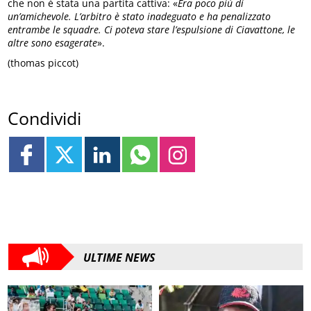
che non è stata una partita cattiva: «
Era poco più di
un’amichevole. L’arbitro è stato inadeguato e ha penalizzato
entrambe le squadre. Ci poteva stare l’espulsione di Ciavattone, le
altre sono esagerate
».
(thomas piccot)
Condividi
ULTIME NEWS