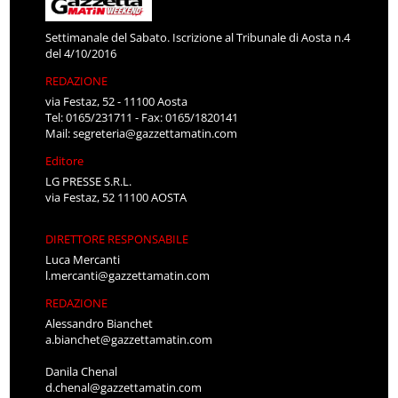
Settimanale del Sabato. Iscrizione al Tribunale di Aosta n.4
del 4/10/2016
REDAZIONE
via Festaz, 52 - 11100 Aosta
Tel: 0165/231711 - Fax: 0165/1820141
Mail:
segreteria@gazzettamatin.com
Editore
LG PRESSE S.R.L.
via Festaz, 52 11100 AOSTA
DIRETTORE RESPONSABILE
Luca Mercanti
l.mercanti@gazzettamatin.com
REDAZIONE
Alessandro Bianchet
a.bianchet@gazzettamatin.com
Danila Chenal
d.chenal@gazzettamatin.com