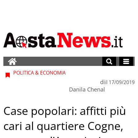
POLITICA & ECONOMIA
di
il
17/09/2019
Danila Chenal
Case popolari: affitti più
cari al quartiere Cogne,