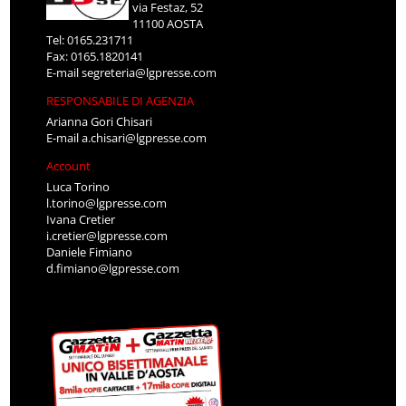
via Festaz, 52
11100 AOSTA
Tel: 0165.231711
Fax: 0165.1820141
E-mail
segreteria@lgpresse.com
RESPONSABILE DI AGENZIA
Arianna Gori Chisari
E-mail
a.chisari@lgpresse.com
Account
Luca Torino
l.torino@lgpresse.com
Ivana Cretier
i.cretier@lgpresse.com
Daniele Fimiano
d.fimiano@lgpresse.com