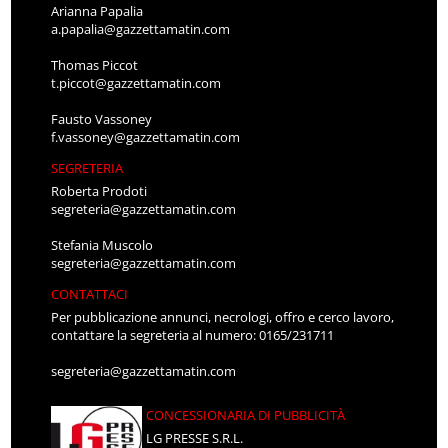
Arianna Papalia
a.papalia@gazzettamatin.com
Thomas Piccot
t.piccot@gazzettamatin.com
Fausto Vassoney
f.vassoney@gazzettamatin.com
SEGRETERIA
Roberta Prodoti
segreteria@gazzettamatin.com
Stefania Muscolo
segreteria@gazzettamatin.com
CONTATTACI
Per pubblicazione annunci, necrologi, offro e cerco lavoro,
contattare la segreteria al numero: 0165/231711
segreteria@gazzettamatin.com
CONCESSIONARIA DI PUBBLICITÀ
LG PRESSE S.R.L.