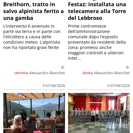
Breithorn, tratto in
Festaz: installata una
salvo alpinista ferito a
telecamera alla Torre
una gamba
del Lebbroso
L'intervento è avvenuto in
Prime contromosse
parte via terra e in parte con
dell'amministrazione
l'elicottero a causa delle
comunale dopo l'esposto
condizioni meteo. L'alpinista
presentato da residenti della
non ha riportato gravi ferite
zona; promessi anche
maggiori controlli e ulteriori
inter...
di
di
cervinia
Alessandro Bianchet
Aosta
Alessandro Bianchet
il 07/08/2026
il 07/08/2026