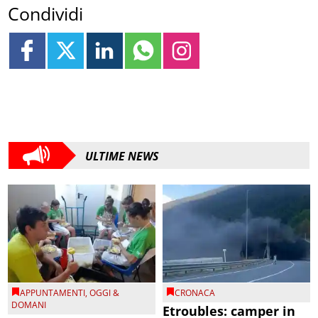
Condividi
ULTIME NEWS
APPUNTAMENTI
,
OGGI &
CRONACA
DOMANI
Etroubles: camper in