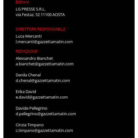
Editore
LG PRESSE S.R.L.
via Festaz, 52 11100 AOSTA
DIRETTORE RESPONSABILE
Luca Mercanti
l.mercanti@gazzettamatin.com
REDAZIONE
Alessandro Bianchet
a.bianchet@gazzettamatin.com
Danila Chenal
d.chenal@gazzettamatin.com
Erika David
e.david@gazzettamatin.com
Davide Pellegrino
d.pellegrino@gazzettamatin.com
Cinzia Timpano
c.timpano@gazzettamatin.com