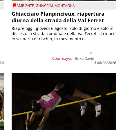
AMBIENTE
,
GHIACCIAI
,
MONTAGNA
Ghiacciaio Planpincieux, riapertura
diurna della strada della Val Ferret
Riapre oggi, giovedì 6 agosto, solo di giorno e solo in
discesa, la strada comunale della Val Ferret; si riduce
lo scenario di rischio, in movimento u...
di
Courmayeur
Erika David
026
il 06/08/2026