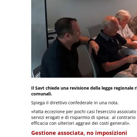
Il Savt chiede una revisione della legge regionale r
comunali.
Spiega il direttivo confederale in una nota.
«Fatta eccezione per pochi casi l’esercizio associato 
servizi erogati e di risparmio di spesa; al contrario h
efficacia con ulteriori aggravi dei costi generali».
Gestione associata, no imposizioni