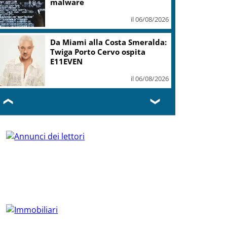
malware
il 06/08/2026
Da Miami alla Costa Smeralda:
Twiga Porto Cervo ospita
E11EVEN
il 06/08/2026
❮
❯