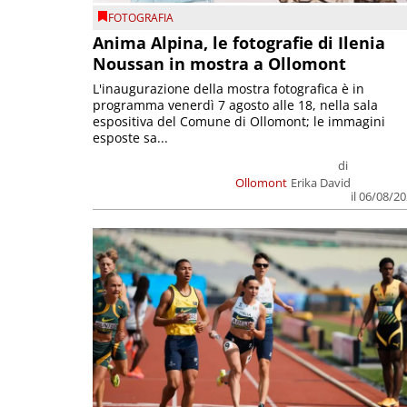
FOTOGRAFIA
Anima Alpina, le fotografie di Ilenia
Noussan in mostra a Ollomont
L'inaugurazione della mostra fotografica è in
programma venerdì 7 agosto alle 18, nella sala
espositiva del Comune di Ollomont; le immagini
esposte sa...
di
Ollomont
Erika David
il 06/08/2