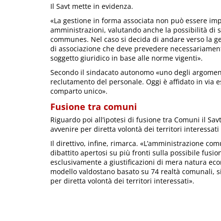
Il Savt mette in evidenza.
«La gestione in forma associata non può essere impo
amministrazioni, valutando anche la possibilità di s
communes. Nel caso si decida di andare verso la ge
di associazione che deve prevedere necessariamente
soggetto giuridico in base alle norme vigenti».
Secondo il sindacato autonomo «uno degli argomenti
reclutamento del personale. Oggi è affidato in via es
comparto unico».
Fusione tra comuni
Riguardo poi all’ipotesi di fusione tra Comuni il S
avvenire per diretta volontà dei territori interessati 
Il direttivo, infine, rimarca. «L’amministrazione comun
dibattito apertosi su più fronti sulla possibile fus
esclusivamente a giustificazioni di mera natura eco
modello valdostano basato su 74 realtà comunali, s
per diretta volontà dei territori interessati».