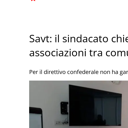
Savt: il sindacato chi
associazioni tra com
Per il direttivo confederale non ha gara