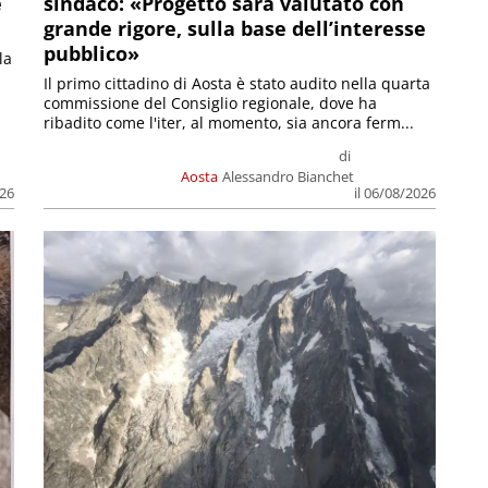
e
sindaco: «Progetto sarà valutato con
grande rigore, sulla base dell’interesse
pubblico»
la
Il primo cittadino di Aosta è stato audito nella quarta
commissione del Consiglio regionale, dove ha
ribadito come l'iter, al momento, sia ancora ferm...
di
Aosta
Alessandro Bianchet
026
il 06/08/2026