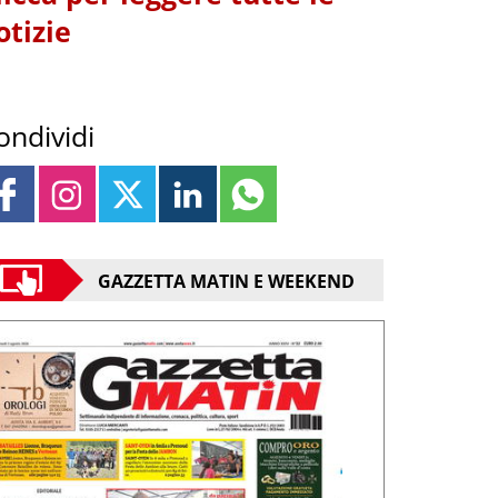
otizie
ondividi
GAZZETTA MATIN E WEEKEND