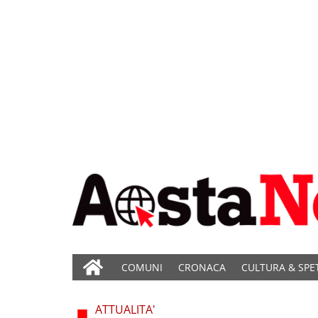
COMUNI
CRONACA
CULTURA & SPE
ATTUALITA'