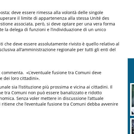
sta; deve essere rimessa alla volontà delle singole
uperare il limite di appartenenza alla stessa Unité des
stione associata, però, si deve optare per una vera forma
 la delega di funzioni e l’individuazione di un unico
 che deve essere assolutamente rivisto è quello relativo al
clusiva all’amministrazione regionale per tutti gli enti del
avt commenta. «L’eventuale fusione tra Comuni deve
e dei loro cittadini».
ale sia l’istituzione più prossima e vicina ai cittadini. Il
ione tra Comuni non può essere banalizzato e ridotto
nomica. Senza voler mettere in discussione l’attuale
i ritiene che l’eventuale fusione tra Comuni debba avvenire