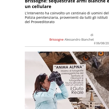
Brissogne: sequestrate armi bianche 
un cellulare
L'intervento ha coinvolto un centinaio di uomini del
Polizia penitenziaria, provenienti da tutti gli istituti
del Provveditorato
di
Brissogne
Alessandro Bianchet
il 06/08/2