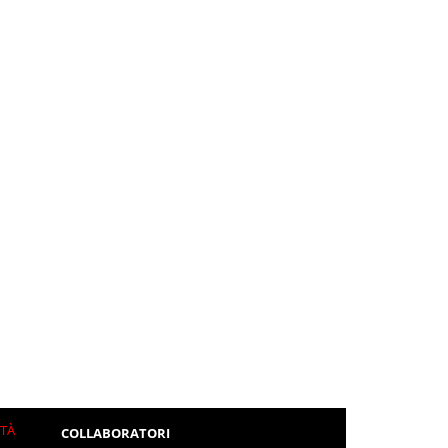
ITÀ
COLLABORATORI