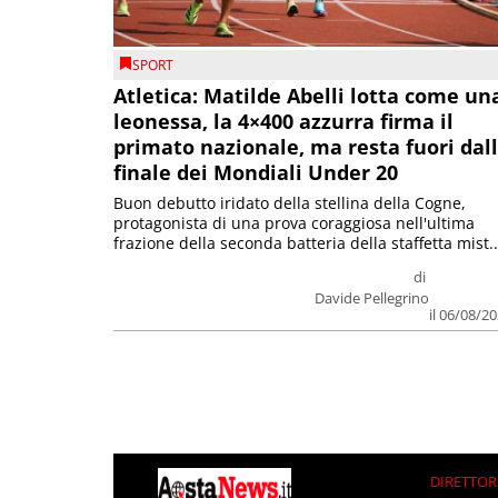
SPORT
Atletica: Matilde Abelli lotta come un
leonessa, la 4×400 azzurra firma il
primato nazionale, ma resta fuori dal
finale dei Mondiali Under 20
Buon debutto iridato della stellina della Cogne,
protagonista di una prova coraggiosa nell'ultima
frazione della seconda batteria della staffetta mist..
di
Davide Pellegrino
il 06/08/2
DIRETTOR