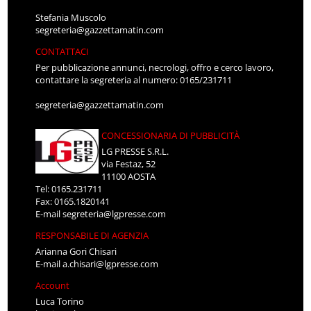
Stefania Muscolo
segreteria@gazzettamatin.com
CONTATTACI
Per pubblicazione annunci, necrologi, offro e cerco lavoro,
contattare la segreteria al numero: 0165/231711
segreteria@gazzettamatin.com
CONCESSIONARIA DI PUBBLICITÀ
LG PRESSE S.R.L.
via Festaz, 52
11100 AOSTA
Tel: 0165.231711
Fax: 0165.1820141
E-mail
segreteria@lgpresse.com
RESPONSABILE DI AGENZIA
Arianna Gori Chisari
E-mail
a.chisari@lgpresse.com
Account
Luca Torino