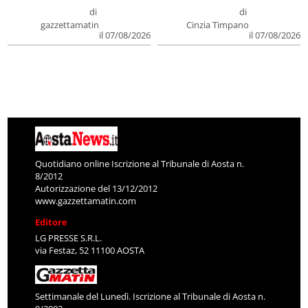
di
di
gazzettamatin
Cinzia Timpano
il 07/08/2026
il 07/08/2026
Quotidiano online Iscrizione al Tribunale di Aosta n.
8/2012
Autorizzazione del 13/12/2012
www.gazzettamatin.com
Editore
LG PRESSE S.R.L.
via Festaz, 52 11100 AOSTA
Settimanale del Lunedì. Iscrizione al Tribunale di Aosta n.