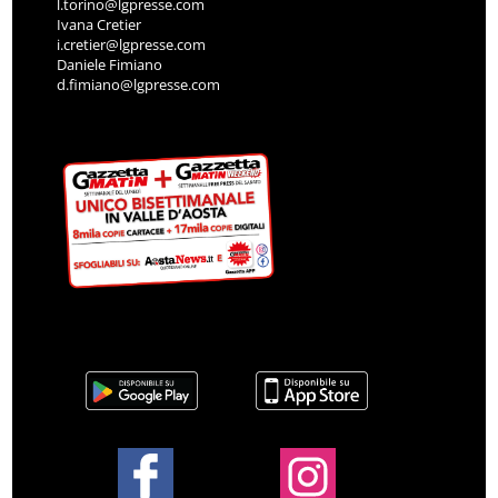
l.torino@lgpresse.com
Ivana Cretier
i.cretier@lgpresse.com
Daniele Fimiano
d.fimiano@lgpresse.com