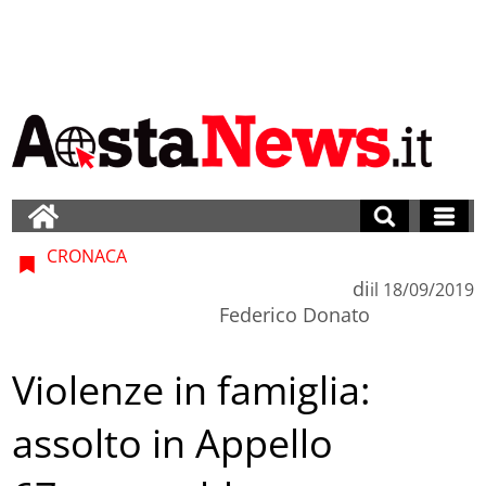
CRONACA
di
il
18/09/2019
Federico Donato
Violenze in famiglia:
assolto in Appello