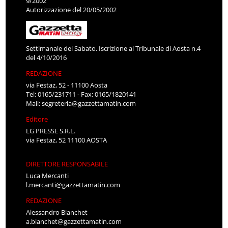
9/2002
Autorizzazione del 20/05/2002
Settimanale del Sabato. Iscrizione al Tribunale di Aosta n.4
del 4/10/2016
REDAZIONE
via Festaz, 52 - 11100 Aosta
Tel: 0165/231711 - Fax: 0165/1820141
Mail:
segreteria@gazzettamatin.com
Editore
LG PRESSE S.R.L.
via Festaz, 52 11100 AOSTA
DIRETTORE RESPONSABILE
Luca Mercanti
l.mercanti@gazzettamatin.com
REDAZIONE
Alessandro Bianchet
a.bianchet@gazzettamatin.com