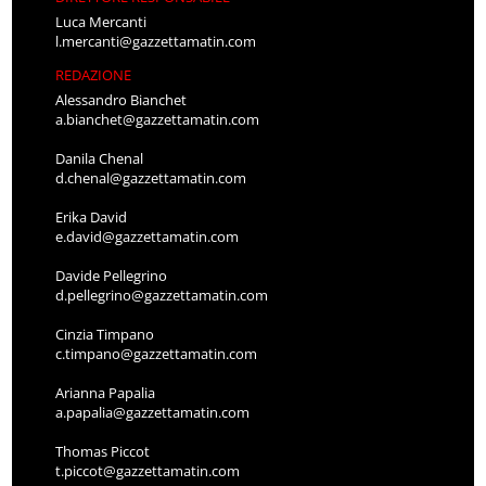
Luca Mercanti
l.mercanti@gazzettamatin.com
REDAZIONE
Alessandro Bianchet
a.bianchet@gazzettamatin.com
Danila Chenal
d.chenal@gazzettamatin.com
Erika David
e.david@gazzettamatin.com
Davide Pellegrino
d.pellegrino@gazzettamatin.com
Cinzia Timpano
c.timpano@gazzettamatin.com
Arianna Papalia
a.papalia@gazzettamatin.com
Thomas Piccot
t.piccot@gazzettamatin.com