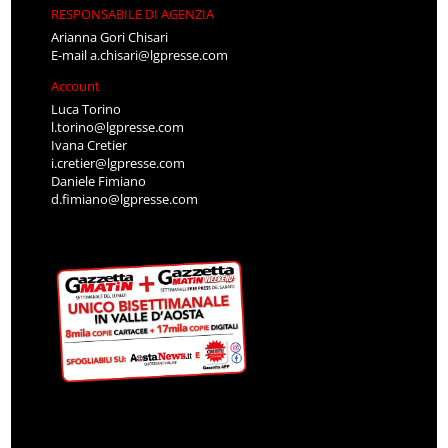
RESPONSABILE DI AGENZIA
Arianna Gori Chisari
E-mail
a.chisari@lgpresse.com
Account
Luca Torino
l.torino@lgpresse.com
Ivana Cretier
i.cretier@lgpresse.com
Daniele Fimiano
d.fimiano@lgpresse.com