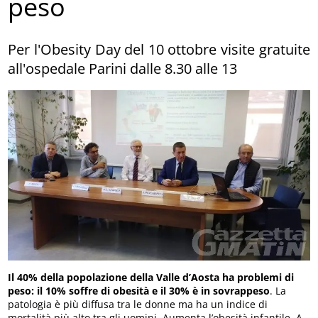
peso
Per l'Obesity Day del 10 ottobre visite gratuite
all'ospedale Parini dalle 8.30 alle 13
Il 40% della popolazione della Valle d’Aosta ha problemi di
peso: il 10% soffre di obesità e il 30% è in sovrappeso
. La
patologia è più diffusa tra le donne ma ha un indice di
mortalità più alto tra gli uomini. Aumenta l’obesità infantile. A