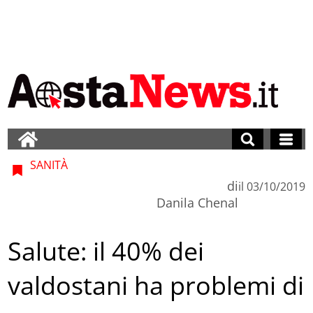
SANITÀ
di
il
03/10/2019
Danila Chenal
Salute: il 40% dei
valdostani ha problemi di