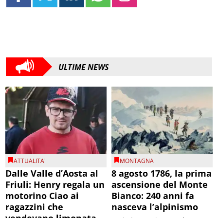
ULTIME NEWS
ATTUALITA'
MONTAGNA
Dalle Valle d’Aosta al
8 agosto 1786, la prima
Friuli: Henry regala un
ascensione del Monte
motorino Ciao ai
Bianco: 240 anni fa
ragazzini che
nasceva l’alpinismo