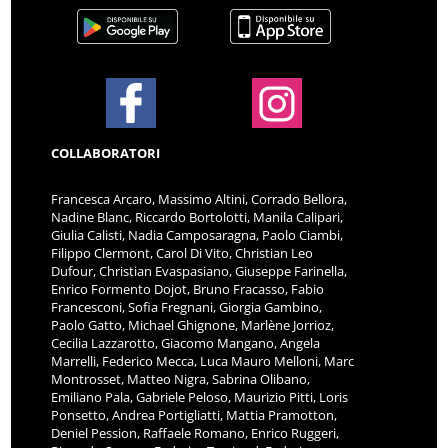
COLLABORATORI
Francesca Arcaro, Massimo Altini, Corrado Bellora,
Nadine Blanc, Riccardo Bortolotti, Manila Calipari,
Giulia Calisti, Nadia Camposaragna, Paolo Ciambi,
Filippo Clermont, Carol Di Vito, Christian Leo
Dufour, Christian Evaspasiano, Giuseppe Farinella,
Enrico Formento Dojot, Bruno Fracasso, Fabio
Francesconi, Sofia Fregnani, Giorgia Gambino,
Paolo Gatto, Michael Ghignone, Marlène Jorrioz,
Cecilia Lazzarotto, Giacomo Mangano, Angela
Marrelli, Federico Mecca, Luca Mauro Melloni, Marc
Montrosset, Matteo Nigra, Sabrina Olibano,
Emiliano Pala, Gabriele Peloso, Maurizio Pitti, Loris
Ponsetto, Andrea Portigliatti, Mattia Pramotton,
Deniel Pession, Raffaele Romano, Enrico Ruggeri,