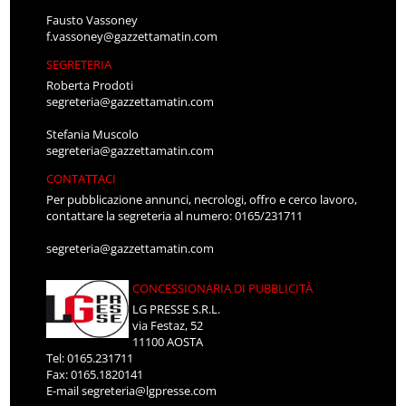
Fausto Vassoney
f.vassoney@gazzettamatin.com
SEGRETERIA
Roberta Prodoti
segreteria@gazzettamatin.com
Stefania Muscolo
segreteria@gazzettamatin.com
CONTATTACI
Per pubblicazione annunci, necrologi, offro e cerco lavoro,
contattare la segreteria al numero: 0165/231711
segreteria@gazzettamatin.com
CONCESSIONARIA DI PUBBLICITÀ
LG PRESSE S.R.L.
via Festaz, 52
11100 AOSTA
Tel: 0165.231711
Fax: 0165.1820141
E-mail
segreteria@lgpresse.com