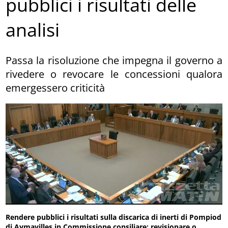
pubblici i risultati delle
analisi
Passa la risoluzione che impegna il governo a
rivedere o revocare le concessioni qualora
emergessero criticità
Rendere pubblici i risultati sulla discarica di inerti di Pompiod
di Aymavilles in Commissione consiliare; revisionare o