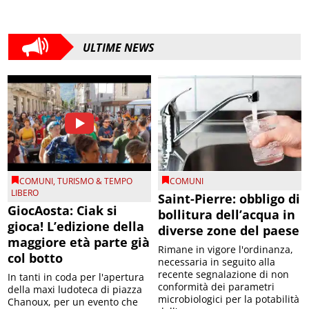
ULTIME NEWS
COMUNI
,
TURISMO & TEMPO
COMUNI
LIBERO
Saint-Pierre: obbligo di
GiocAosta: Ciak si
bollitura dell’acqua in
gioca! L’edizione della
diverse zone del paese
maggiore età parte già
Rimane in vigore l'ordinanza,
col botto
necessaria in seguito alla
recente segnalazione di non
In tanti in coda per l'apertura
conformità dei parametri
della maxi ludoteca di piazza
microbiologici per la potabilità
Chanoux, per un evento che