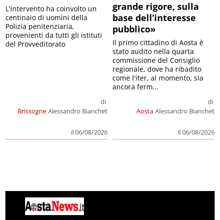
grande rigore, sulla
L'intervento ha coinvolto un
base dell’interesse
centinaio di uomini della
Polizia penitenziaria,
pubblico»
provenienti da tutti gli istituti
Il primo cittadino di Aosta è
del Provveditorato
stato audito nella quarta
commissione del Consiglio
regionale, dove ha ribadito
come l'iter, al momento, sia
ancora ferm...
di
di
Brissogne
Alessandro Bianchet
Aosta
Alessandro Bianchet
il 06/08/2026
il 06/08/2026