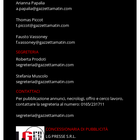
Arianna Papalia
a.papalia@gazzettamatin.com
Thomas Piccot
t.piccot@gazzettamatin.com
Fausto Vassoney
f.vassoney@gazzettamatin.com
SEGRETERIA
Roberta Prodoti
segreteria@gazzettamatin.com
Stefania Muscolo
segreteria@gazzettamatin.com
CONTATTACI
Per pubblicazione annunci, necrologi, offro e cerco lavoro,
contattare la segreteria al numero: 0165/231711
segreteria@gazzettamatin.com
CONCESSIONARIA DI PUBBLICITÀ
LG PRESSE S.R.L.