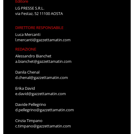
Editore
LG PRESSE S.R.L.
via Festaz, 52 11100 AOSTA
DIRETTORE RESPONSABILE
Luca Mercanti
l.mercanti@gazzettamatin.com
REDAZIONE
Alessandro Bianchet
a.bianchet@gazzettamatin.com
Danila Chenal
d.chenal@gazzettamatin.com
Erika David
e.david@gazzettamatin.com
Davide Pellegrino
d.pellegrino@gazzettamatin.com
Cinzia Timpano
c.timpano@gazzettamatin.com