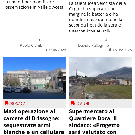
strumenti per pianificare
La talentuosa velocista della
l'osservazione in Valle d'Aosta
Cogne ha superato con
margine la batteria e ha
quindi chiuso quinta nella
seconda heat della sera e
diciassettesima nell...
di
di
Paolo Ciambi
Davide Pellegrino
il 07/08/2026
il 07/08/2026
CRONACA
COMUNI
Maxi operazione al
Supermercato al
carcere di Brissogne:
Quartiere Dora, il
sequestrate armi
sindaco: «Progetto
bianche e un cellulare
sarà valutato con