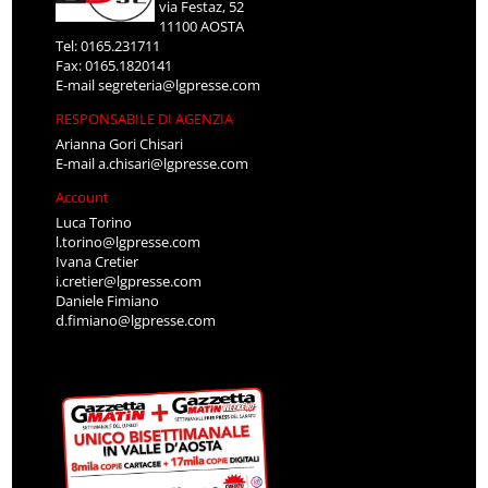
via Festaz, 52
11100 AOSTA
Tel: 0165.231711
Fax: 0165.1820141
E-mail
segreteria@lgpresse.com
RESPONSABILE DI AGENZIA
Arianna Gori Chisari
E-mail
a.chisari@lgpresse.com
Account
Luca Torino
l.torino@lgpresse.com
Ivana Cretier
i.cretier@lgpresse.com
Daniele Fimiano
d.fimiano@lgpresse.com