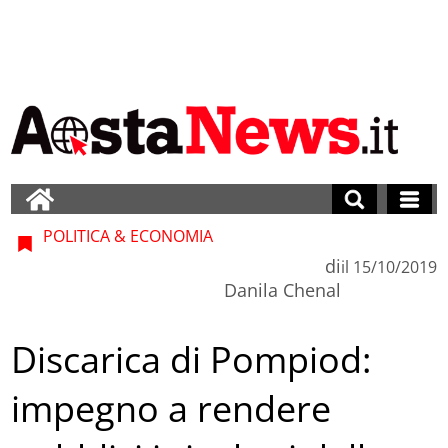
POLITICA & ECONOMIA
di
il
15/10/2019
Danila Chenal
Discarica di Pompiod:
impegno a rendere