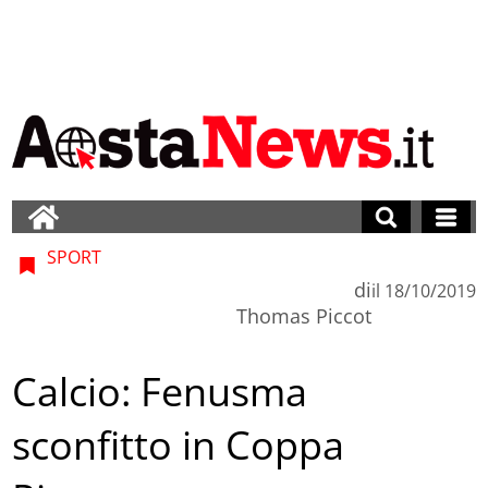
SPORT
di
il
18/10/2019
Thomas Piccot
Calcio: Fenusma
sconfitto in Coppa