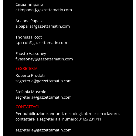
Cinzia Timpano
c.timpano@gazzettamatin.com
Arianna Papalia
a.papalia@gazzettamatin.com
Thomas Piccot
t.piccot@gazzettamatin.com
Fausto Vassoney
f.vassoney@gazzettamatin.com
SEGRETERIA
Roberta Prodoti
segreteria@gazzettamatin.com
Stefania Muscolo
segreteria@gazzettamatin.com
CONTATTACI
Per pubblicazione annunci, necrologi, offro e cerco lavoro,
contattare la segreteria al numero: 0165/231711
segreteria@gazzettamatin.com