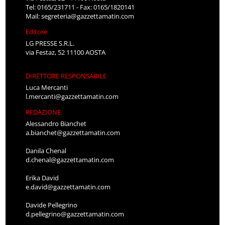
Tel: 0165/231711 - Fax: 0165/1820141
Mail:
segreteria@gazzettamatin.com
Editore
LG PRESSE S.R.L.
via Festaz, 52 11100 AOSTA
DIRETTORE RESPONSABILE
Luca Mercanti
l.mercanti@gazzettamatin.com
REDAZIONE
Alessandro Bianchet
a.bianchet@gazzettamatin.com
Danila Chenal
d.chenal@gazzettamatin.com
Erika David
e.david@gazzettamatin.com
Davide Pellegrino
d.pellegrino@gazzettamatin.com