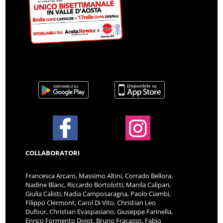
COLLABORATORI
Francesca Arcaro, Massimo Altini, Corrado Bellora,
Nadine Blanc, Riccardo Bortolotti, Manila Calipari,
Giulia Calisti, Nadia Camposaragna, Paolo Ciambi,
Filippo Clermont, Carol Di Vito, Christian Leo
Dufour, Christian Evaspasiano, Giuseppe Farinella,
Enrico Formento Dojot, Bruno Fracasso, Fabio