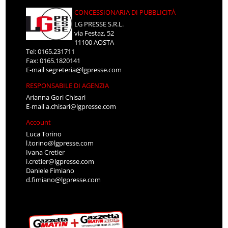
CONCESSIONARIA DI PUBBLICITÀ
LG PRESSE S.R.L.
via Festaz, 52
11100 AOSTA
Tel: 0165.231711
Fax: 0165.1820141
E-mail
segreteria@lgpresse.com
RESPONSABILE DI AGENZIA
Arianna Gori Chisari
E-mail
a.chisari@lgpresse.com
Account
Luca Torino
l.torino@lgpresse.com
Ivana Cretier
i.cretier@lgpresse.com
Daniele Fimiano
d.fimiano@lgpresse.com