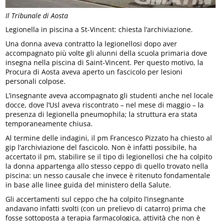
Il Tribunale di Aosta
Legionella in piscina a St-Vincent: chiesta l’archiviazione.
Una donna aveva contratto la legionellosi dopo aver
accompagnato più volte gli alunni della scuola primaria dove
insegna nella piscina di Saint-Vincent. Per questo motivo, la
Procura di Aosta aveva aperto un fascicolo per lesioni
personali colpose.
L’insegnante aveva accompagnato gli studenti anche nel locale
docce, dove l’Usl aveva riscontrato – nel mese di maggio – la
presenza di legionella pneumophila; la struttura era stata
temporaneamente chiusa.
Al termine delle indagini, il pm Francesco Pizzato ha chiesto al
gip l’archiviazione del fascicolo. Non è infatti possibile, ha
accertato il pm, stabilire se il tipo di legionellosi che ha colpito
la donna appartenga allo stesso ceppo di quello trovato nella
piscina: un nesso causale che invece è ritenuto fondamentale
in base alle linee guida del ministero della Salute.
Gli accertamenti sul ceppo che ha colpito l’insegnante
andavano infatti svolti (con un prelievo di catarro) prima che
fosse sottoposta a terapia farmacologica, attività che non è