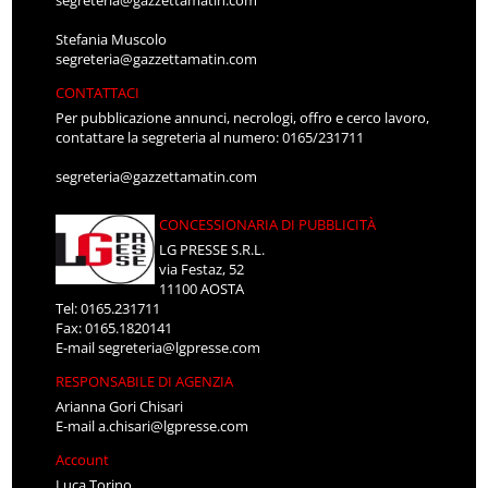
Stefania Muscolo
segreteria@gazzettamatin.com
CONTATTACI
Per pubblicazione annunci, necrologi, offro e cerco lavoro,
contattare la segreteria al numero: 0165/231711
segreteria@gazzettamatin.com
CONCESSIONARIA DI PUBBLICITÀ
LG PRESSE S.R.L.
via Festaz, 52
11100 AOSTA
Tel: 0165.231711
Fax: 0165.1820141
E-mail
segreteria@lgpresse.com
RESPONSABILE DI AGENZIA
Arianna Gori Chisari
E-mail
a.chisari@lgpresse.com
Account
Luca Torino