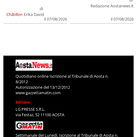
Redazione Aostanews.it
di
Châtillon
Erika David
il 07/08/2026
il 07/08/2026
Quotidiano online Iscrizione al Tribunale di Aosta n.
8/2012
Autorizzazione del 13/12/2012
www.gazzettamatin.com
Editore
LG PRESSE S.R.L.
via Festaz, 52 11100 AOSTA
Settimanale del Lunedì. Iscrizione al Tribunale di Aosta n.