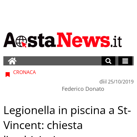
CRONACA
di
il
25/10/2019
Federico Donato
Legionella in piscina a St-
Vincent: chiesta