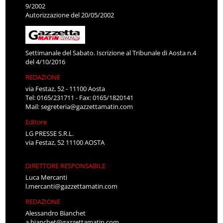
9/2002
Autorizzazione del 20/05/2002
Settimanale del Sabato. Iscrizione al Tribunale di Aosta n.4
del 4/10/2016
REDAZIONE
via Festaz, 52 - 11100 Aosta
Tel: 0165/231711 - Fax: 0165/1820141
Mail:
segreteria@gazzettamatin.com
Editore
LG PRESSE S.R.L.
via Festaz, 52 11100 AOSTA
DIRETTORE RESPONSABILE
Luca Mercanti
l.mercanti@gazzettamatin.com
REDAZIONE
Alessandro Bianchet
a.bianchet@gazzettamatin.com