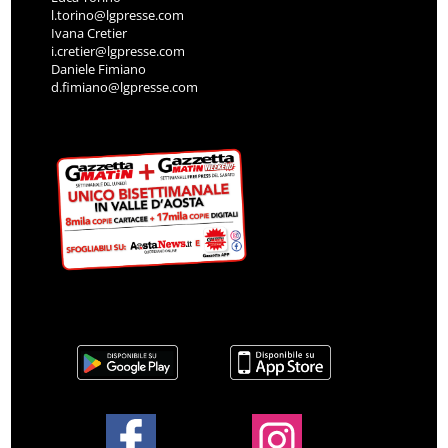
l.torino@lgpresse.com
Ivana Cretier
i.cretier@lgpresse.com
Daniele Fimiano
d.fimiano@lgpresse.com