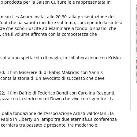
 prodotta per la Saison Culturelle e rappresentata in
au Les Adam invita, alle 20.30, alla presentazione del
Cout che ha saputo incidere sul tema, concependo la sintesi
nde che sono riuscite ad esaminare a fondo lo spazio, che
 che il volume affronta con la compostezza che
spita uno spettacolo di magia, in collaborazione con Kriska
 20, il film Miserere di di Babis Makridis con Yannis
conta la storia di un avvocato di successo che deve
 22, il film Dafne di Federico Bondi con Carolina Raspanti,
agazza con la sindrome di Down che vive con i genitori. La
dalla fondazione dell’Associazione Artisti valdostani, la
lio Fabio in Liberty un lampo tra due eternità.La conferenza
a cerniera tra passato e presente, tra moderno e