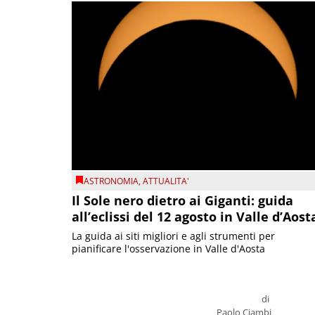
ASTRONOMIA
,
ATTUALITA'
Il Sole nero dietro ai Giganti: guida
all’eclissi del 12 agosto in Valle d’Aost
La guida ai siti migliori e agli strumenti per
pianificare l'osservazione in Valle d'Aosta
di
Paolo Ciambi