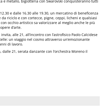
ca e metallo, bigiotteria con Swarovski conquisteranno tutti
e 12.30 e dalle 16.30 alle 19.30, un mercatino di beneficenza
e da riciclo e con cortecce, pigne, ceppi, licheni e qualsiasi
 con occhio artistico sa valorizzare al meglio anche le più
 opere d’arte.
ita, alle 21, all’incontro con l’astrofisico Paolo Calcidese
 stelle: un viaggio nel cosmo attraverso un’emozionante
nni di lavoro.
à, dalle 21, serata danzante con l’orchestra Moreno il