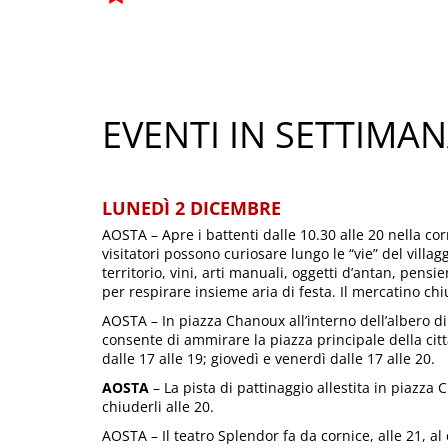
EVENTI IN SETTIMA
LUNEDÌ 2 DICEMBRE
AOSTA – Apre i battenti dalle 10.30 alle 20 nella co
visitatori possono curiosare lungo le “vie” del villag
territorio, vini, arti manuali, oggetti d’antan, pensie
per respirare insieme aria di festa. Il mercatino chi
AOSTA – In piazza Chanoux all’interno dell’albero di
consente di ammirare la piazza principale della citt
dalle 17 alle 19; giovedì e venerdì dalle 17 alle 20.
AOSTA
– La pista di pattinaggio allestita in piazza 
chiuderli alle 20.
AOSTA – Il teatro Splendor fa da cornice, alle 21, a