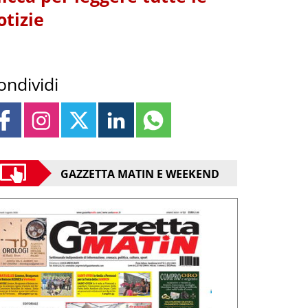
otizie
ondividi
GAZZETTA MATIN E WEEKEND