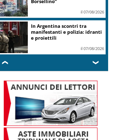
morte
il 07/08/2026
Thailandia, sparatoria in una
scuola di Bangkok: 7 morti
il 07/08/2026
❮
❯