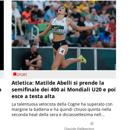
SPORT
Atletica: Matilde Abelli si prende la
a
semifinale dei 400 ai Mondiali U20 e poi
esce a testa alta
La talentuosa velocista della Cogne ha superato con
margine la batteria e ha quindi chiuso quinta nella
seconda heat della sera e diciassettesima nell...
di
Davide Pellegrino