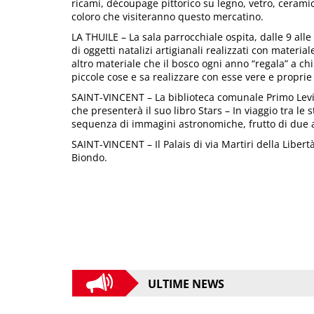
ricami, découpage pittorico su legno, vetro, cerami
coloro che visiteranno questo mercatino.
LA THUILE – La sala parrocchiale ospita, dalle 9 all
di oggetti natalizi artigianali realizzati con material
altro materiale che il bosco ogni anno “regala” a chi
piccole cose e sa realizzare con esse vere e proprie
SAINT-VINCENT – La biblioteca comunale Primo Levi inv
che presenterà il suo libro Stars – In viaggio tra le
sequenza di immagini astronomiche, frutto di due a
SAINT-VINCENT – Il Palais di via Martiri della Libert
Biondo.
ULTIME NEWS