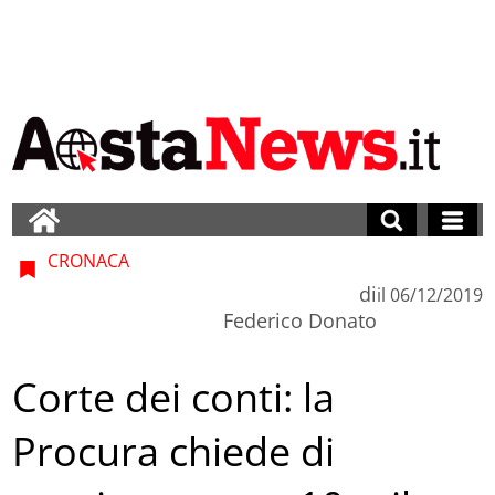
CRONACA
di
il
06/12/2019
Federico Donato
Corte dei conti: la
Procura chiede di