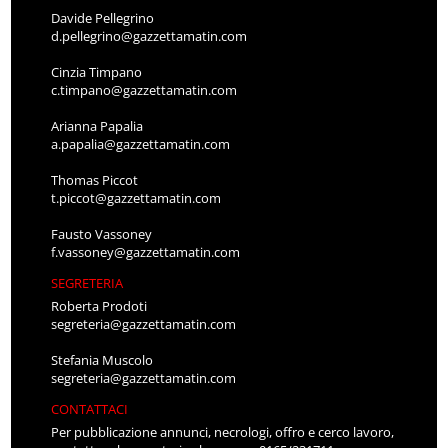
Davide Pellegrino
d.pellegrino@gazzettamatin.com
Cinzia Timpano
c.timpano@gazzettamatin.com
Arianna Papalia
a.papalia@gazzettamatin.com
Thomas Piccot
t.piccot@gazzettamatin.com
Fausto Vassoney
f.vassoney@gazzettamatin.com
SEGRETERIA
Roberta Prodoti
segreteria@gazzettamatin.com
Stefania Muscolo
segreteria@gazzettamatin.com
CONTATTACI
Per pubblicazione annunci, necrologi, offro e cerco lavoro,