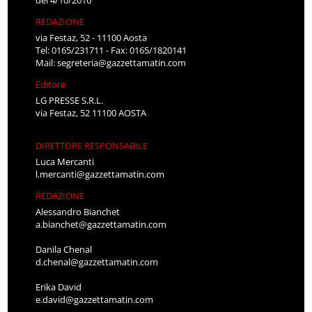
REDAZIONE
via Festaz, 52 - 11100 Aosta
Tel: 0165/231711 - Fax: 0165/1820141
Mail:
segreteria@gazzettamatin.com
Editore
LG PRESSE S.R.L.
via Festaz, 52 11100 AOSTA
DIRETTORE RESPONSABILE
Luca Mercanti
l.mercanti@gazzettamatin.com
REDAZIONE
Alessandro Bianchet
a.bianchet@gazzettamatin.com
Danila Chenal
d.chenal@gazzettamatin.com
Erika David
e.david@gazzettamatin.com