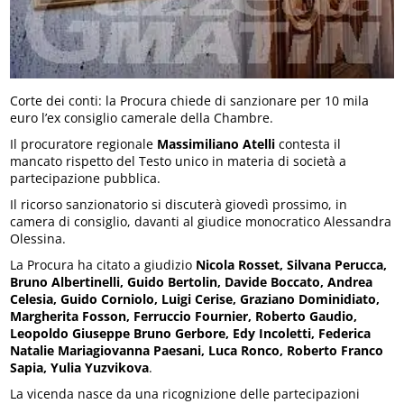
Corte dei conti: la Procura chiede di sanzionare per 10 mila
euro l’ex consiglio camerale della Chambre.
Il procuratore regionale
Massimiliano Atelli
contesta il
mancato rispetto del Testo unico in materia di società a
partecipazione pubblica.
Il ricorso sanzionatorio si discuterà giovedì prossimo, in
camera di consiglio, davanti al giudice monocratico Alessandra
Olessina.
La Procura ha citato a giudizio
Nicola Rosset, Silvana Perucca,
Bruno Albertinelli, Guido Bertolin, Davide Boccato, Andrea
Celesia, Guido Corniolo, Luigi Cerise, Graziano Dominidiato,
Margherita Fosson, Ferruccio Fournier, Roberto Gaudio,
Leopoldo Giuseppe Bruno Gerbore, Edy Incoletti, Federica
Natalie Mariagiovanna Paesani, Luca Ronco, Roberto Franco
Sapia, Yulia Yuzvikova
.
La vicenda nasce da una ricognizione delle partecipazioni