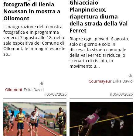
Ghiacciaio
fotografie di Ilenia
Planpincieux,
Noussan in mostra a
riapertura diurna
Ollomont
della strada della Val
L'inaugurazione della mostra
Ferret
fotografica è in programma
venerdì 7 agosto alle 18, nella
Riapre oggi, giovedì 6 agosto,
sala espositiva del Comune di
solo di giorno e solo in
Ollomont; le immagini esposte
discesa, la strada comunale
sa...
della Val Ferret; si riduce lo
scenario di rischio, in
movimento u...
di
Courmayeur
Erika David
di
Ollomont
Erika David
il 06/08/2026
il 06/08/2026