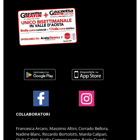
COLLABORATORI
Francesca Arcaro, Massimo Altini, Corrado Bellora,
Nadine Blanc, Riccardo Bortolotti, Manila Calipari,
Giulia Calisti, Nadia Camposaragna, Paolo Ciambi,