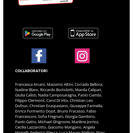
COLLABORATORI
Francesca Arcaro, Massimo Altini, Corrado Bellora,
Nadine Blanc, Riccardo Bortolotti, Manila Calipari,
Giulia Calisti, Nadia Camposaragna, Paolo Ciambi,
Filippo Clermont, Carol Di Vito, Christian Leo
Dufour, Christian Evaspasiano, Giuseppe Farinella,
Enrico Formento Dojot, Bruno Fracasso, Fabio
Francesconi, Sofia Fregnani, Giorgia Gambino,
Paolo Gatto, Michael Ghignone, Marlène Jorrioz,
Cecilia Lazzarotto, Giacomo Mangano, Angela
Marrelli, Federico Mecca, Luca Mauro Melloni, Marc