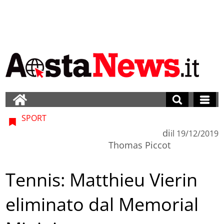
SPORT
di
il
19/12/2019
Thomas Piccot
Tennis: Matthieu Vierin
eliminato dal Memorial