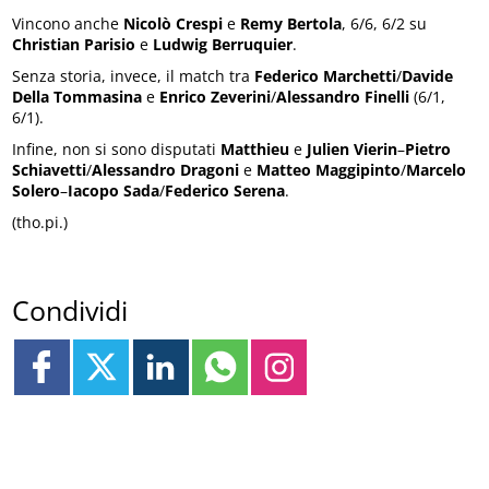
Vincono anche
Nicolò Crespi
e
Remy Bertola
, 6/6, 6/2 su
Christian Parisio
e
Ludwig Berruquier
.
Senza storia, invece, il match tra
Federico Marchetti
/
Davide
Della Tommasina
e
Enrico Zeverini
/
Alessandro Finelli
(6/1,
6/1).
Infine, non si sono disputati
Matthieu
e
Julien Vierin
–
Pietro
Schiavetti
/
Alessandro Dragoni
e
Matteo Maggipinto
/
Marcelo
Solero
–
Iacopo Sada
/
Federico Serena
.
(tho.pi.)
Condividi