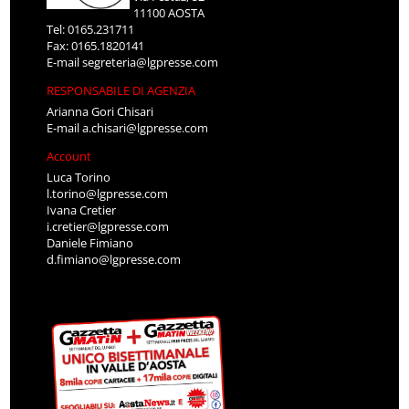
11100 AOSTA
Tel: 0165.231711
Fax: 0165.1820141
E-mail
segreteria@lgpresse.com
RESPONSABILE DI AGENZIA
Arianna Gori Chisari
E-mail
a.chisari@lgpresse.com
Account
Luca Torino
l.torino@lgpresse.com
Ivana Cretier
i.cretier@lgpresse.com
Daniele Fimiano
d.fimiano@lgpresse.com