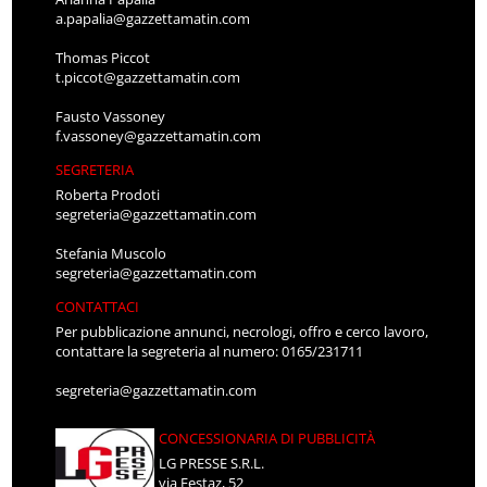
a.papalia@gazzettamatin.com
Thomas Piccot
t.piccot@gazzettamatin.com
Fausto Vassoney
f.vassoney@gazzettamatin.com
SEGRETERIA
Roberta Prodoti
segreteria@gazzettamatin.com
Stefania Muscolo
segreteria@gazzettamatin.com
CONTATTACI
Per pubblicazione annunci, necrologi, offro e cerco lavoro,
contattare la segreteria al numero: 0165/231711
segreteria@gazzettamatin.com
CONCESSIONARIA DI PUBBLICITÀ
LG PRESSE S.R.L.
via Festaz, 52