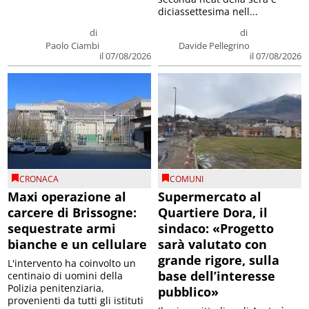
diciassettesima nell...
di
di
Paolo Ciambi
Davide Pellegrino
il 07/08/2026
il 07/08/2026
CRONACA
COMUNI
Maxi operazione al
Supermercato al
carcere di Brissogne:
Quartiere Dora, il
sequestrate armi
sindaco: «Progetto
bianche e un cellulare
sarà valutato con
grande rigore, sulla
L'intervento ha coinvolto un
base dell’interesse
centinaio di uomini della
Polizia penitenziaria,
pubblico»
provenienti da tutti gli istituti