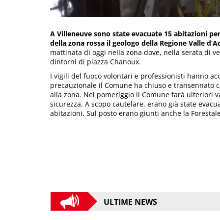
A Villeneuve sono state evacuate 15 abitazioni per
della zona rossa il geologo della Regione Valle d’A
mattinata di oggi nella zona dove, nella serata di 
dintorni di piazza Chanoux.
I vigili del fuoco volontari e professionisti hanno a
precauzionale il Comune ha chiuso e transennato con
alla zona. Nel pomeriggio il Comune farà ulteriori v
sicurezza. A scopo cautelare, erano già state evacu
abitazioni. Sul posto erano giunti anche la Forestale
ULTIME NEWS