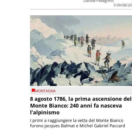
Davide Pellegrino
il 09/08/2
MONTAGNA
8 agosto 1786, la prima ascensione del
Monte Bianco: 240 anni fa nasceva
l’alpinismo
I primi a raggiungere la vetta del Monte Bianco
furono Jacques Balmat e Michel Gabriel Paccard