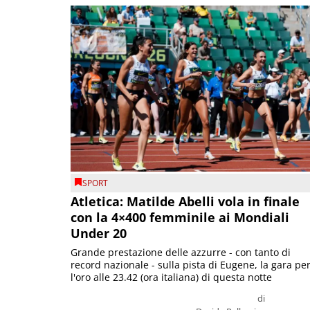
SPORT
Atletica: Matilde Abelli vola in finale
con la 4×400 femminile ai Mondiali
Under 20
Grande prestazione delle azzurre - con tanto di
record nazionale - sulla pista di Eugene, la gara pe
l'oro alle 23.42 (ora italiana) di questa notte
di