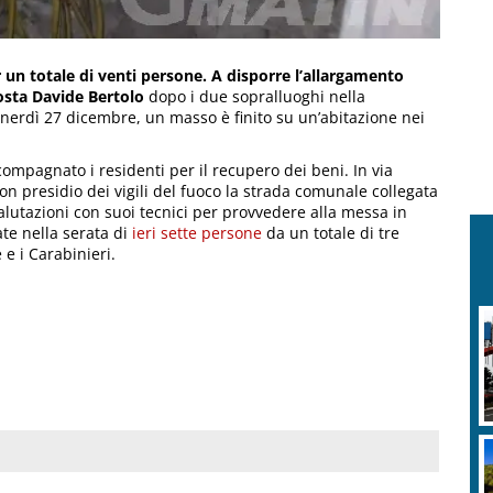
 un totale di venti persone. A disporre l’allargamento
osta
Davide Bertolo
dopo i due sopralluoghi nella
venerdì 27 dicembre, un masso è finito su un’abitazione nei
ccompagnato i residenti per il recupero dei beni. In via
 presidio dei vigili del fuoco la strada comunale collegata
alutazioni con suoi tecnici per provvedere alla messa in
ate nella serata di
ieri sette persone
da un totale di tre
 e i Carabinieri.