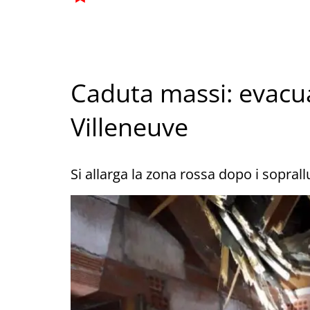
Caduta massi: evacua
Villeneuve
Si allarga la zona rossa dopo i sopral