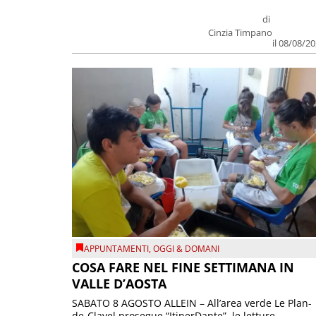
di
Cinzia Timpano
il 08/08/2
APPUNTAMENTI
,
OGGI & DOMANI
COSA FARE NEL FINE SETTIMANA IN
VALLE D’AOSTA
SABATO 8 AGOSTO ALLEIN – All’area verde Le Plan-
de-Clavel prosegue “ItinerDante”, le letture