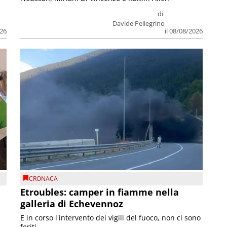
di
Davide Pellegrino
026
il 08/08/2026
CRONACA
Etroubles: camper in fiamme nella
galleria di Echevennoz
E in corso l'intervento dei vigili del fuoco, non ci sono
feriti