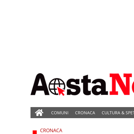
COMUNI
CRONACA
CULTURA & SPE
CRONACA