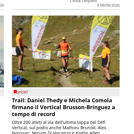
Cinzia Timpano
026
il 08/08/2026
SPORT
Trail: Daniel Thedy e Michela Comola
firmano il Vertical Brusson-Bringuez a
tempo di record
Oltre 200 atleti al via dell'ultima tappa del Défì
Vertical, sul podio anche Mathieu Brunod, Alex
Noussan, Miriam Di Vincenzo e Kaitlin Allen