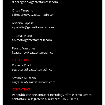
d.pellegrino@gazzettamatin.com
Cinzia Timpano
c.timpano@gazzettamatin.com
Arianna Papalia
a.papalia@gazzettamatin.com
Thomas Piccot
t.piccot@gazzettamatin.com
Fausto Vassoney
f.vassoney@gazzettamatin.com
SEGRETERIA
Roberta Prodoti
segreteria@gazzettamatin.com
Stefania Muscolo
segreteria@gazzettamatin.com
CONTATTACI
Per pubblicazione annunci, necrologi, offro e cerco lavoro,
contattare la segreteria al numero: 0165/231711