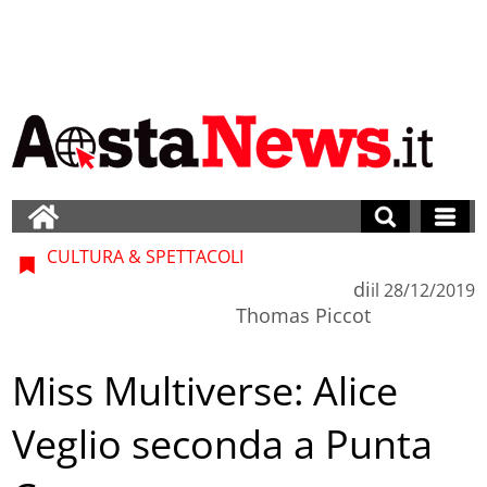
CULTURA & SPETTACOLI
di
il
28/12/2019
Thomas Piccot
Miss Multiverse: Alice
Veglio seconda a Punta