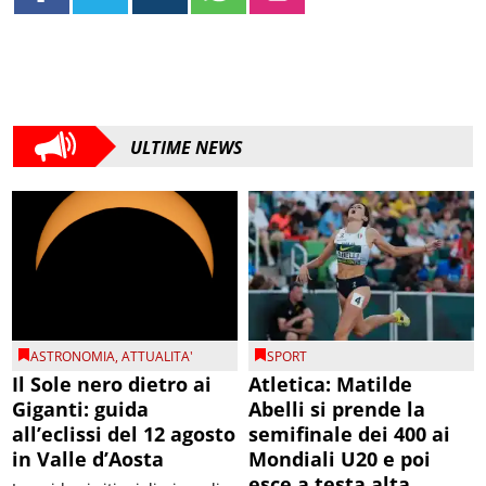
ULTIME NEWS
ASTRONOMIA
,
ATTUALITA'
SPORT
Il Sole nero dietro ai
Atletica: Matilde
Giganti: guida
Abelli si prende la
all’eclissi del 12 agosto
semifinale dei 400 ai
in Valle d’Aosta
Mondiali U20 e poi
esce a testa alta