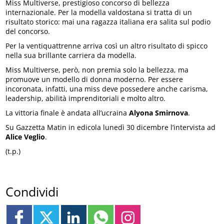
Miss Multiverse, prestigioso concorso di bellezza
internazionale. Per la modella valdostana si tratta di un
risultato storico: mai una ragazza italiana era salita sul podio
del concorso.
Per la ventiquattrenne arriva così un altro risultato di spicco
nella sua brillante carriera da modella.
Miss Multiverse, però, non premia solo la bellezza, ma
promuove un modello di donna moderno. Per essere
incoronata, infatti, una miss deve possedere anche carisma,
leadership, abilità imprenditoriali e molto altro.
La vittoria finale è andata all’ucraina
Alyona Smirnova
.
Su Gazzetta Matin in edicola lunedì 30 dicembre l’intervista ad
Alice Veglio
.
(t.p.)
Condividi