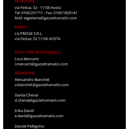
REDAZIONE
via Festaz, 52 - 11100 Aosta
Tel: 0165/231711 - Fax: 0165/1820141
Mail:
segreteria@gazzettamatin.com
Editore
LG PRESSE S.R.L.
via Festaz, 52 11100 AOSTA
DIRETTORE RESPONSABILE
Luca Mercanti
l.mercanti@gazzettamatin.com
REDAZIONE
Alessandro Bianchet
a.bianchet@gazzettamatin.com
Danila Chenal
d.chenal@gazzettamatin.com
Erika David
e.david@gazzettamatin.com
Davide Pellegrino