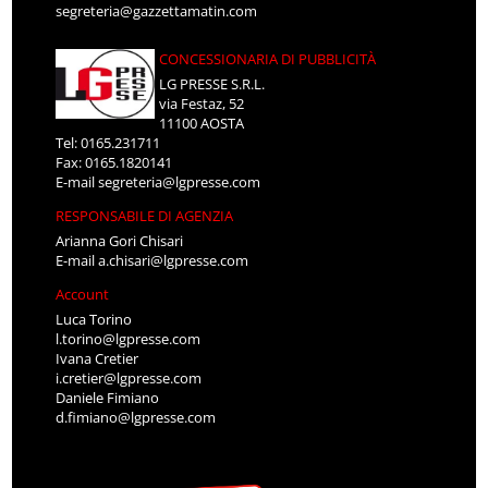
segreteria@gazzettamatin.com
CONCESSIONARIA DI PUBBLICITÀ
LG PRESSE S.R.L.
via Festaz, 52
11100 AOSTA
Tel: 0165.231711
Fax: 0165.1820141
E-mail
segreteria@lgpresse.com
RESPONSABILE DI AGENZIA
Arianna Gori Chisari
E-mail
a.chisari@lgpresse.com
Account
Luca Torino
l.torino@lgpresse.com
Ivana Cretier
i.cretier@lgpresse.com
Daniele Fimiano
d.fimiano@lgpresse.com