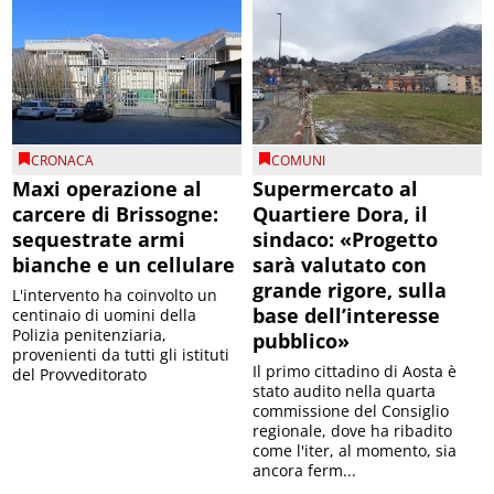
CRONACA
COMUNI
Maxi operazione al
Supermercato al
carcere di Brissogne:
Quartiere Dora, il
sequestrate armi
sindaco: «Progetto
bianche e un cellulare
sarà valutato con
grande rigore, sulla
L'intervento ha coinvolto un
base dell’interesse
centinaio di uomini della
Polizia penitenziaria,
pubblico»
provenienti da tutti gli istituti
Il primo cittadino di Aosta è
del Provveditorato
stato audito nella quarta
commissione del Consiglio
regionale, dove ha ribadito
come l'iter, al momento, sia
ancora ferm...