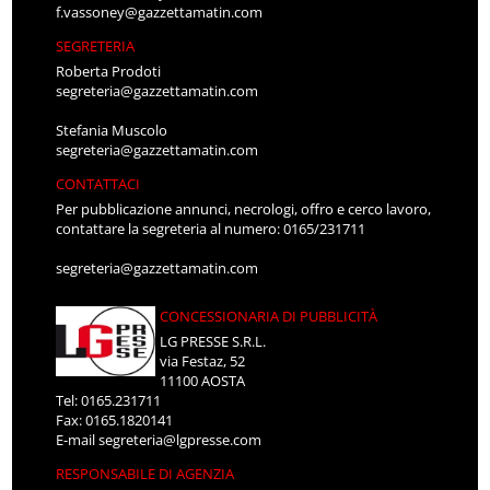
f.vassoney@gazzettamatin.com
SEGRETERIA
Roberta Prodoti
segreteria@gazzettamatin.com
Stefania Muscolo
segreteria@gazzettamatin.com
CONTATTACI
Per pubblicazione annunci, necrologi, offro e cerco lavoro,
contattare la segreteria al numero: 0165/231711
segreteria@gazzettamatin.com
CONCESSIONARIA DI PUBBLICITÀ
LG PRESSE S.R.L.
via Festaz, 52
11100 AOSTA
Tel: 0165.231711
Fax: 0165.1820141
E-mail
segreteria@lgpresse.com
RESPONSABILE DI AGENZIA