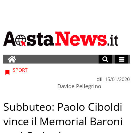
SPORT
di
il
15/01/2020
Davide Pellegrino
Subbuteo: Paolo Ciboldi
vince il Memorial Baroni