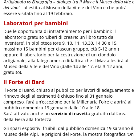
‘Artigianato vs Etnografia – dialogo tra il Mav e il Museo della vite e
del vino’
– allestita al Museo della Vite e del Vino e che potrà
essere visitata fino al 19 febbraio.
Laboratori per bambini
Due le opportunità di intrattenimento per i bambini: il
laboratorio gratuito ‘Liberi di creare: un libro tutto da
inventare’, in biblioteca (ore 9, 10, 11, 13.30, 14.30 e 15,
massimo 15 bambini per ciascun gruppo, età 5-12 anni)
oppure il laboratorio per la costruzione di un ciondolo
artigianale, alla falegnameria didattica che il Mav allestirà al
Museo della Vite e del Vino (dalle 14 alle 17, età 3-12 anni,
gratuito).
Il Forte di Bard
Il Forte di Bard, chiuso al pubblico per lavori di adeguamento e
rinnovo degli allestimenti è chiuso fino al 31 gennaio
compreso, farà un’eccezione per la Millenaria Foire e aprirà al
pubblico domenica 19 gennaio dalle 10 alle 18.
Sarà attivato anche un
servizio di navett
a gratuito dall’area
della Fiera alla fortezza.
Gli spazi espositivi fruibili dal pubblico domenica 19 saranno il
Museo delle Alpi, le prigioni del Forte, la mostra fotografica ‘On