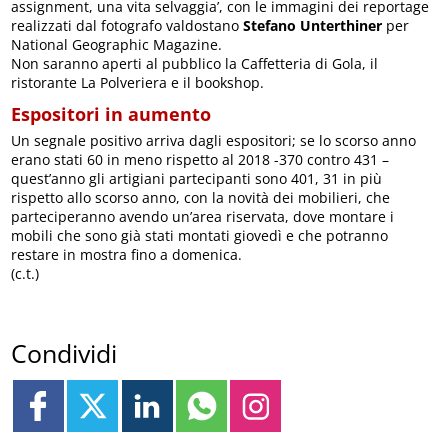
assignment, una vita selvaggia’, con le immagini dei reportage
realizzati dal fotografo valdostano
Stefano Unterthiner
per
National Geographic Magazine.
Non saranno aperti al pubblico la Caffetteria di Gola, il
ristorante La Polveriera e il bookshop.
Espositori in aumento
Un segnale positivo arriva dagli espositori; se lo scorso anno
erano stati 60 in meno rispetto al 2018 -370 contro 431 –
quest’anno gli artigiani partecipanti sono 401, 31 in più
rispetto allo scorso anno, con la novità dei mobilieri, che
parteciperanno avendo un’area riservata, dove montare i
mobili che sono già stati montati giovedì e che potranno
restare in mostra fino a domenica.
(c.t.)
Condividi