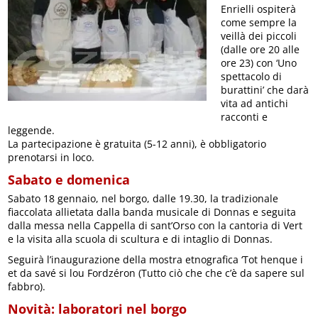
Enrielli ospiterà
come sempre la
veillà dei piccoli
(dalle ore 20 alle
ore 23) con ‘Uno
spettacolo di
burattini’ che darà
vita ad antichi
racconti e
leggende.
La partecipazione è gratuita (5-12 anni), è obbligatorio
prenotarsi in loco.
Sabato e domenica
Sabato 18 gennaio, nel borgo, dalle 19.30, la tradizionale
fiaccolata allietata dalla banda musicale di Donnas e seguita
dalla messa nella Cappella di sant’Orso con la cantoria di Vert
e la visita alla scuola di scultura e di intaglio di Donnas.
Seguirà l’inaugurazione della mostra etnografica ‘Tot henque i
et da savé si lou Fordzéron (Tutto ciò che che c’è da sapere sul
fabbro).
Novità: laboratori nel borgo