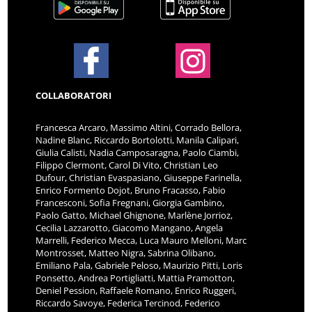
COLLABORATORI
Francesca Arcaro, Massimo Altini, Corrado Bellora,
Nadine Blanc, Riccardo Bortolotti, Manila Calipari,
Giulia Calisti, Nadia Camposaragna, Paolo Ciambi,
Filippo Clermont, Carol Di Vito, Christian Leo
Dufour, Christian Evaspasiano, Giuseppe Farinella,
Enrico Formento Dojot, Bruno Fracasso, Fabio
Francesconi, Sofia Fregnani, Giorgia Gambino,
Paolo Gatto, Michael Ghignone, Marlène Jorrioz,
Cecilia Lazzarotto, Giacomo Mangano, Angela
Marrelli, Federico Mecca, Luca Mauro Melloni, Marc
Montrosset, Matteo Nigra, Sabrina Olibano,
Emiliano Pala, Gabriele Peloso, Maurizio Pitti, Loris
Ponsetto, Andrea Portigliatti, Mattia Pramotton,
Deniel Pession, Raffaele Romano, Enrico Ruggeri,
Riccardo Savoye, Federica Tercinod, Federico