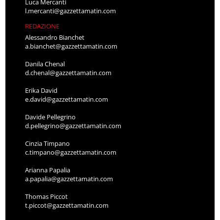
Luca Mercanti
l.mercanti@gazzettamatin.com
REDAZIONE
Alessandro Bianchet
a.bianchet@gazzettamatin.com
Danila Chenal
d.chenal@gazzettamatin.com
Erika David
e.david@gazzettamatin.com
Davide Pellegrino
d.pellegrino@gazzettamatin.com
Cinzia Timpano
c.timpano@gazzettamatin.com
Arianna Papalia
a.papalia@gazzettamatin.com
Thomas Piccot
t.piccot@gazzettamatin.com