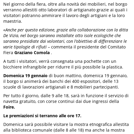
Nel giorno della fiera, oltre alla novità dei mobilieri, nel borgo
verranno allestiti otto laboratori di artigianato grazie ai quali i
visitatori potranno ammirare il lavoro degli artigiani e la loro
maestria.
«Anche per questa edizione, grazie alla collaborazione con la ditta
De Vizia, nel borgo saranno installate otto isole ecologiche che
saranno presidiate dai volontari, con l’obiettivo di differenziare le
varie tipologie di rifiuti
– commenta il presidente del Comitato
Fiera
Graziano Comola
.
A tutti i visitatori, verrà consegnata una pochette con un
bicchiere infrangibile per ridurre il più possibile la plastica.
Domenica 19 gennaio
di buon mattino, domenica 19 gennaio,
il borgo si animerà dei banchi dei 400 espositori, delle 13
scuole di lavorazioni artigianali e 8 mobilieri partecipanti.
Per tutto il giorno, dalle 9 alle 18, sarà in funzione il servizio di
navetta gratuito, con corse continui dai due ingressi della
Foire.
Le premiazioni si terranno alle ore 17.
Domenica sarà possibile visitare la mostra etnografica allestita
alla biblioteca comunale (dalle 8 alle 18) ma anche la mostra