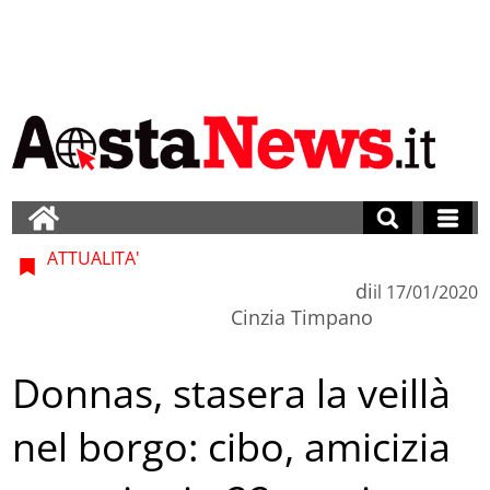
ATTUALITA'
di
il
17/01/2020
Cinzia Timpano
Donnas, stasera la veillà
nel borgo: cibo, amicizia