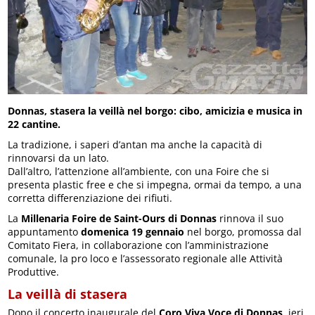
Donnas, stasera la veillà nel borgo: cibo, amicizia e musica in
22 cantine.
La tradizione, i saperi d’antan ma anche la capacità di
rinnovarsi da un lato.
Dall’altro, l’attenzione all’ambiente, con una Foire che si
presenta plastic free e che si impegna, ormai da tempo, a una
corretta differenziazione dei rifiuti.
La
Millenaria Foire de Saint-Ours di Donnas
rinnova il suo
appuntamento
domenica 19 gennaio
nel borgo, promossa dal
Comitato Fiera, in collaborazione con l’amministrazione
comunale, la pro loco e l’assessorato regionale alle Attività
Produttive.
La veillà di stasera
Dopo il concerto inaugurale del
Coro Viva Voce di Donnas
, ieri