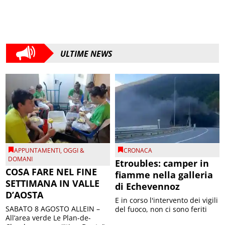
ULTIME NEWS
APPUNTAMENTI
,
OGGI &
CRONACA
DOMANI
Etroubles: camper in
COSA FARE NEL FINE
fiamme nella galleria
SETTIMANA IN VALLE
di Echevennoz
D’AOSTA
E in corso l'intervento dei vigili
SABATO 8 AGOSTO ALLEIN –
del fuoco, non ci sono feriti
All’area verde Le Plan-de-