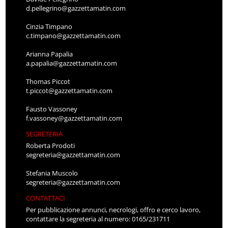
d.pellegrino@gazzettamatin.com
Cinzia Timpano
c.timpano@gazzettamatin.com
Arianna Papalia
a.papalia@gazzettamatin.com
Thomas Piccot
t.piccot@gazzettamatin.com
Fausto Vassoney
f.vassoney@gazzettamatin.com
SEGRETERIA
Roberta Prodoti
segreteria@gazzettamatin.com
Stefania Muscolo
segreteria@gazzettamatin.com
CONTATTACI
Per pubblicazione annunci, necrologi, offro e cerco lavoro,
contattare la segreteria al numero: 0165/231711