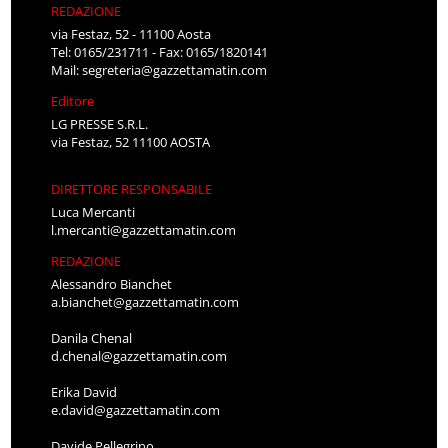
REDAZIONE
via Festaz, 52 - 11100 Aosta
Tel: 0165/231711 - Fax: 0165/1820141
Mail:
segreteria@gazzettamatin.com
Editore
LG PRESSE S.R.L.
via Festaz, 52 11100 AOSTA
DIRETTORE RESPONSABILE
Luca Mercanti
l.mercanti@gazzettamatin.com
REDAZIONE
Alessandro Bianchet
a.bianchet@gazzettamatin.com
Danila Chenal
d.chenal@gazzettamatin.com
Erika David
e.david@gazzettamatin.com
Davide Pellegrino