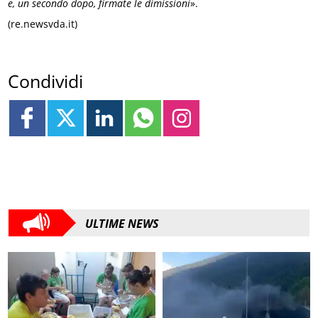
e, un secondo dopo, firmate le dimissioni
».
(re.newsvda.it)
Condividi
ULTIME NEWS