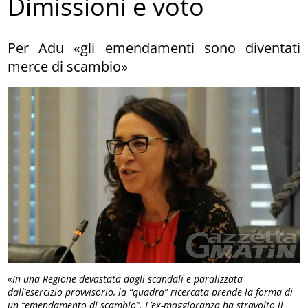
Dimissioni e voto
Per Adu «gli emendamenti sono diventati
merce di scambio»
«
In una Regione devastata dagli scandali e paralizzata
dall’esercizio provvisorio, la “quadra” ricercata prende la forma di
un “emendamento di scambio”. L’ex-maggioranza ha stravolto il