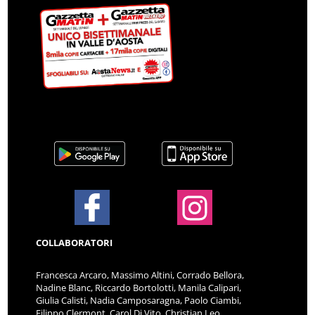
COLLABORATORI
Francesca Arcaro, Massimo Altini, Corrado Bellora,
Nadine Blanc, Riccardo Bortolotti, Manila Calipari,
Giulia Calisti, Nadia Camposaragna, Paolo Ciambi,
Filippo Clermont, Carol Di Vito, Christian Leo