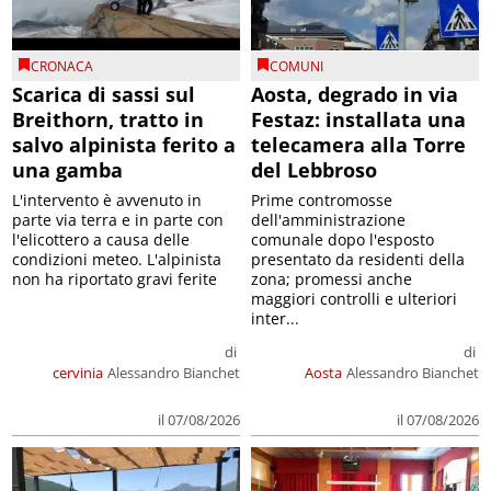
CRONACA
COMUNI
Scarica di sassi sul
Aosta, degrado in via
Breithorn, tratto in
Festaz: installata una
salvo alpinista ferito a
telecamera alla Torre
una gamba
del Lebbroso
L'intervento è avvenuto in
Prime contromosse
parte via terra e in parte con
dell'amministrazione
l'elicottero a causa delle
comunale dopo l'esposto
condizioni meteo. L'alpinista
presentato da residenti della
non ha riportato gravi ferite
zona; promessi anche
maggiori controlli e ulteriori
inter...
di
di
cervinia
Alessandro Bianchet
Aosta
Alessandro Bianchet
il 07/08/2026
il 07/08/2026