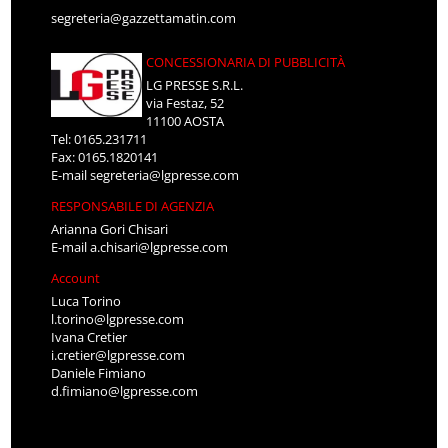
segreteria@gazzettamatin.com
CONCESSIONARIA DI PUBBLICITÀ
LG PRESSE S.R.L.
via Festaz, 52
11100 AOSTA
Tel: 0165.231711
Fax: 0165.1820141
E-mail
segreteria@lgpresse.com
RESPONSABILE DI AGENZIA
Arianna Gori Chisari
E-mail
a.chisari@lgpresse.com
Account
Luca Torino
l.torino@lgpresse.com
Ivana Cretier
i.cretier@lgpresse.com
Daniele Fimiano
d.fimiano@lgpresse.com