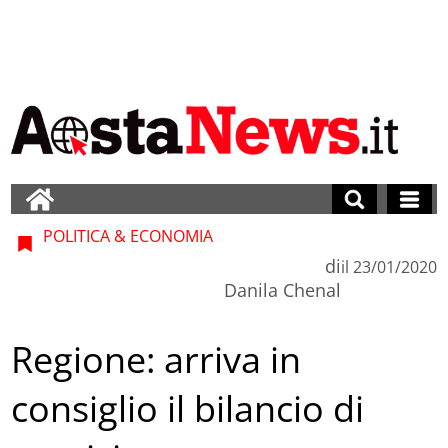
POLITICA & ECONOMIA
di
il
23/01/2020
Danila Chenal
Regione: arriva in
consiglio il bilancio di