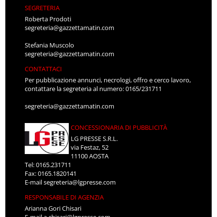
SEGRETERIA
Roberta Prodoti
segreteria@gazzettamatin.com
Stefania Muscolo
segreteria@gazzettamatin.com
CONTATTACI
Per pubblicazione annunci, necrologi, offro e cerco lavoro,
contattare la segreteria al numero: 0165/231711
segreteria@gazzettamatin.com
CONCESSIONARIA DI PUBBLICITÀ
LG PRESSE S.R.L.
via Festaz, 52
11100 AOSTA
Tel: 0165.231711
Fax: 0165.1820141
E-mail
segreteria@lgpresse.com
RESPONSABILE DI AGENZIA
Arianna Gori Chisari