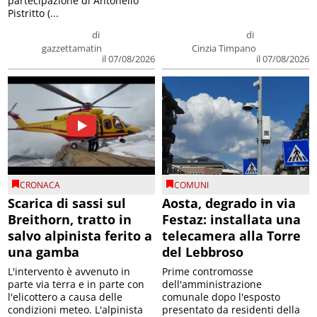
partecipazione di Antonello
Pistritto (...
di
di
gazzettamatin
Cinzia Timpano
il 07/08/2026
il 07/08/2026
CRONACA
COMUNI
Scarica di sassi sul
Aosta, degrado in via
Breithorn, tratto in
Festaz: installata una
salvo alpinista ferito a
telecamera alla Torre
una gamba
del Lebbroso
L'intervento è avvenuto in
Prime contromosse
parte via terra e in parte con
dell'amministrazione
l'elicottero a causa delle
comunale dopo l'esposto
condizioni meteo. L'alpinista
presentato da residenti della