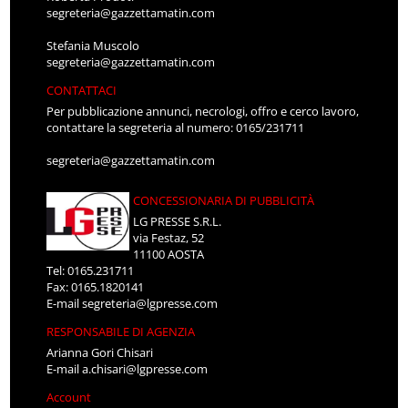
segreteria@gazzettamatin.com
Stefania Muscolo
segreteria@gazzettamatin.com
CONTATTACI
Per pubblicazione annunci, necrologi, offro e cerco lavoro,
contattare la segreteria al numero: 0165/231711
segreteria@gazzettamatin.com
CONCESSIONARIA DI PUBBLICITÀ
LG PRESSE S.R.L.
via Festaz, 52
11100 AOSTA
Tel: 0165.231711
Fax: 0165.1820141
E-mail
segreteria@lgpresse.com
RESPONSABILE DI AGENZIA
Arianna Gori Chisari
E-mail
a.chisari@lgpresse.com
Account