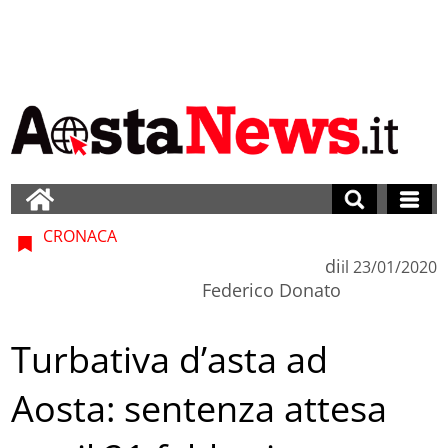
CRONACA
di
il
23/01/2020
Federico Donato
Turbativa d’asta ad
Aosta: sentenza attesa