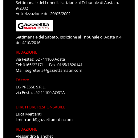
Settimanale del Lunedì. Iscrizione al Tribunale di Aosta n.
9/2002
Autorizzazione del 20/05/2002
Settimanale del Sabato. Iscrizione al Tribunale di Aosta n.4
del 4/10/2016
REDAZIONE
via Festaz, 52 - 11100 Aosta
Tel: 0165/231711 - Fax: 0165/1820141
Mail:
segreteria@gazzettamatin.com
Editore
LG PRESSE S.R.L.
via Festaz, 52 11100 AOSTA
DIRETTORE RESPONSABILE
Luca Mercanti
l.mercanti@gazzettamatin.com
REDAZIONE
Alessandro Bianchet