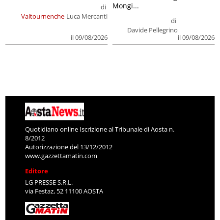
Mongi...
di
Valtournenche
Luca Mercanti
di
Davide Pellegrino
il 09/08/2026
il 09/08/2026
Quotidiano online Iscrizione al Tribunale di Aosta n.
8/2012
Autorizzazione del 13/12/2012
www.gazzettamatin.com
Editore
LG PRESSE S.R.L.
via Festaz, 52 11100 AOSTA