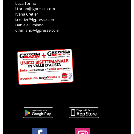
Luca Torino
l.torino@lgpresse.com
Ivana Cretier
i.cretier@lgpresse.com
Daniele Fimiano
d.fimiano@lgpresse.com