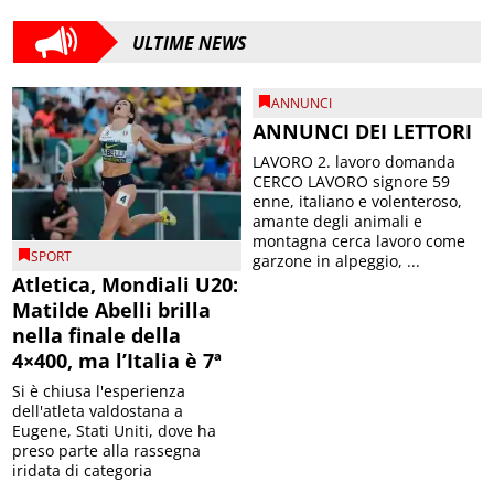
ULTIME NEWS
ANNUNCI
ANNUNCI DEI LETTORI
LAVORO 2. lavoro domanda
CERCO LAVORO signore 59
enne, italiano e volenteroso,
amante degli animali e
montagna cerca lavoro come
SPORT
garzone in alpeggio, ...
Atletica, Mondiali U20:
Matilde Abelli brilla
nella finale della
4×400, ma l’Italia è 7ª
Si è chiusa l'esperienza
dell'atleta valdostana a
Eugene, Stati Uniti, dove ha
preso parte alla rassegna
iridata di categoria