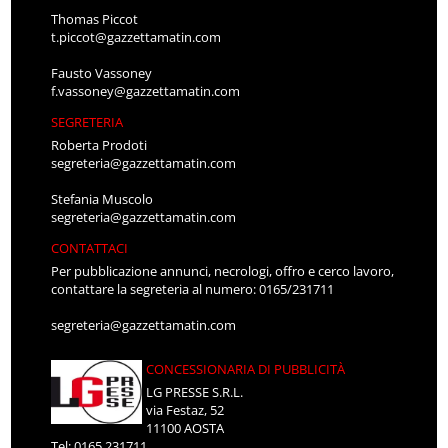
Thomas Piccot
t.piccot@gazzettamatin.com
Fausto Vassoney
f.vassoney@gazzettamatin.com
SEGRETERIA
Roberta Prodoti
segreteria@gazzettamatin.com
Stefania Muscolo
segreteria@gazzettamatin.com
CONTATTACI
Per pubblicazione annunci, necrologi, offro e cerco lavoro,
contattare la segreteria al numero: 0165/231711
segreteria@gazzettamatin.com
CONCESSIONARIA DI PUBBLICITÀ
LG PRESSE S.R.L.
via Festaz, 52
11100 AOSTA
Tel: 0165.231711