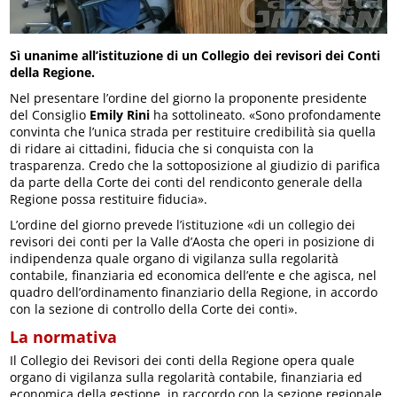
Sì unanime all’istituzione di un Collegio dei revisori dei Conti
della Regione.
Nel presentare l’ordine del giorno la proponente presidente
del Consiglio
Emily Rini
ha sottolineato. «Sono profondamente
convinta che l’unica strada per restituire credibilità sia quella
di ridare ai cittadini, fiducia che si conquista con la
trasparenza. Credo che la sottoposizione al giudizio di parifica
da parte della Corte dei conti del rendiconto generale della
Regione possa restituire fiducia».
L’ordine del giorno prevede l’istituzione «di un collegio dei
revisori dei conti per la Valle d’Aosta che operi in posizione di
indipendenza quale organo di vigilanza sulla regolarità
contabile, finanziaria ed economica dell’ente e che agisca, nel
quadro dell’ordinamento finanziario della Regione, in accordo
con la sezione di controllo della Corte dei conti».
La normativa
Il Collegio dei Revisori dei conti della Regione opera quale
organo di vigilanza sulla regolarità contabile, finanziaria ed
economica della gestione, in raccordo con la sezione regionale