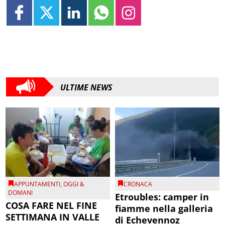
ULTIME NEWS
APPUNTAMENTI
,
OGGI &
CRONACA
DOMANI
Etroubles: camper in
COSA FARE NEL FINE
fiamme nella galleria
SETTIMANA IN VALLE
di Echevennoz