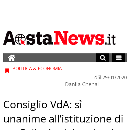
POLITICA & ECONOMIA
di
il
29/01/2020
Danila Chenal
Consiglio VdA: sì
unanime all’istituzione di