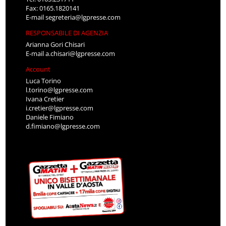
Fax: 0165.1820141
E-mail
segreteria@lgpresse.com
RESPONSABILE DI AGENZIA
Arianna Gori Chisari
E-mail
a.chisari@lgpresse.com
Account
Luca Torino
l.torino@lgpresse.com
Ivana Cretier
i.cretier@lgpresse.com
Daniele Fimiano
d.fimiano@lgpresse.com