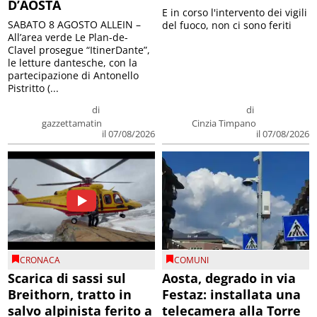
D’AOSTA
E in corso l'intervento dei vigili
SABATO 8 AGOSTO ALLEIN –
del fuoco, non ci sono feriti
All’area verde Le Plan-de-
Clavel prosegue “ItinerDante”,
le letture dantesche, con la
partecipazione di Antonello
Pistritto (...
di
di
gazzettamatin
Cinzia Timpano
il 07/08/2026
il 07/08/2026
CRONACA
COMUNI
Scarica di sassi sul
Aosta, degrado in via
Breithorn, tratto in
Festaz: installata una
salvo alpinista ferito a
telecamera alla Torre