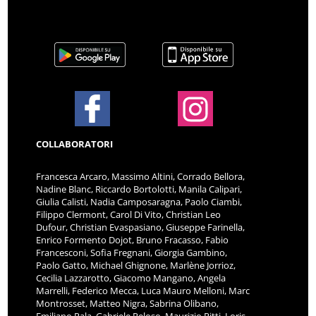
COLLABORATORI
Francesca Arcaro, Massimo Altini, Corrado Bellora,
Nadine Blanc, Riccardo Bortolotti, Manila Calipari,
Giulia Calisti, Nadia Camposaragna, Paolo Ciambi,
Filippo Clermont, Carol Di Vito, Christian Leo
Dufour, Christian Evaspasiano, Giuseppe Farinella,
Enrico Formento Dojot, Bruno Fracasso, Fabio
Francesconi, Sofia Fregnani, Giorgia Gambino,
Paolo Gatto, Michael Ghignone, Marlène Jorrioz,
Cecilia Lazzarotto, Giacomo Mangano, Angela
Marrelli, Federico Mecca, Luca Mauro Melloni, Marc
Montrosset, Matteo Nigra, Sabrina Olibano,