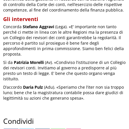
di controllo della Corte dei conti, nell’esercizio delle rispettive
competenze, al fine del coordinamento della finanza pubblica.
Gli interventi
Concorda
Stefano Aggravi
(Lega). «E’ importante non tanto
perché ci mette in linea con le altre Regioni ma la presenza di
un Collegio dei revisori dei conti garantirebbe la regolarità. Il
percorso è partito sul prosieguo è bene fare degli
approfondimenti in prima commissione. Siamo ben felici della
proposta.
Sì da
Patrizia Morelli
(Av). «Condiviso l’istituzione di un Collegio
dei revisori conti. Invitiamo al governo a predisporre al più
presto un testo di legge. E’ bene che questo organo venga
istituito.
D’accordo
Daria Pulz
(Adu). «Speriamo che l’iter non sia troppo
luno; bene che la magistratura contabile possa dare giudizi di
legittimità su azioni che generano spesa».
Condividi