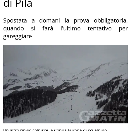
di Pila
Spostata a domani la prova obbligatoria,
quando si farà l'ultimo tentativo per
gareggiare
Un altro rinvio colpisce la Coppa Europa di sci alpino