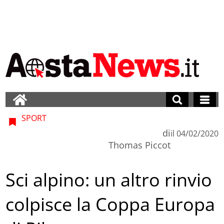
SPORT
di
il
04/02/2020
Thomas Piccot
Sci alpino: un altro rinvio
colpisce la Coppa Europa