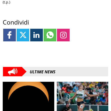
(t.p.)
Condividi
ULTIME NEWS