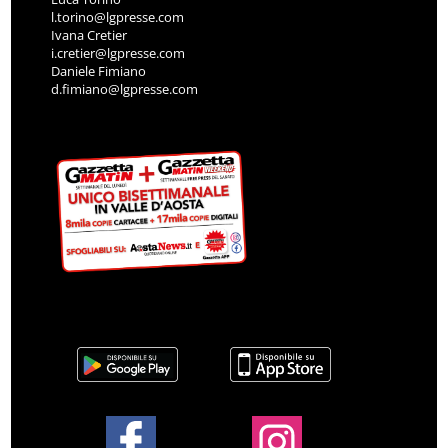
l.torino@lgpresse.com
Ivana Cretier
i.cretier@lgpresse.com
Daniele Fimiano
d.fimiano@lgpresse.com