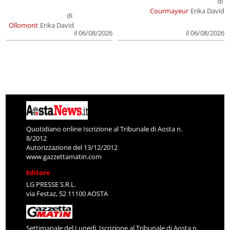
di
Courmayeur
Erika David
di
Ollomont
Erika David
il 06/08/2026
il 06/08/2026
Quotidiano online Iscrizione al Tribunale di Aosta n.
8/2012
Autorizzazione del 13/12/2012
www.gazzettamatin.com
Editore
LG PRESSE S.R.L.
via Festaz, 52 11100 AOSTA
Settimanale del Lunedì. Iscrizione al Tribunale di Aosta n.