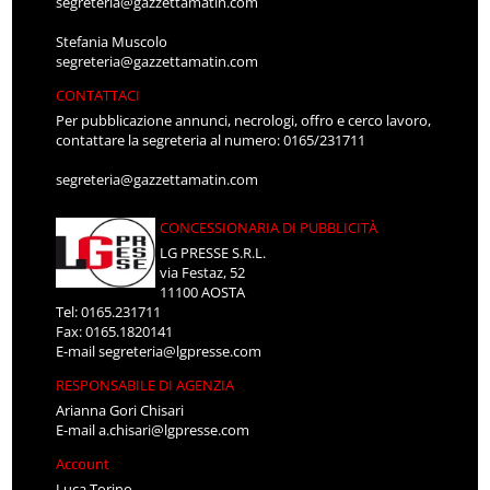
segreteria@gazzettamatin.com
Stefania Muscolo
segreteria@gazzettamatin.com
CONTATTACI
Per pubblicazione annunci, necrologi, offro e cerco lavoro,
contattare la segreteria al numero: 0165/231711
segreteria@gazzettamatin.com
CONCESSIONARIA DI PUBBLICITÀ
LG PRESSE S.R.L.
via Festaz, 52
11100 AOSTA
Tel: 0165.231711
Fax: 0165.1820141
E-mail
segreteria@lgpresse.com
RESPONSABILE DI AGENZIA
Arianna Gori Chisari
E-mail
a.chisari@lgpresse.com
Account
Luca Torino