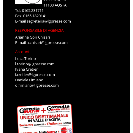
11100 AOSTA
Tel: 0165.231711
Fax: 0165.1820141
E-mail
segreteria@lgpresse.com
RESPONSABILE DI AGENZIA
Arianna Gori Chisari
E-mail
a.chisari@lgpresse.com
Account
Luca Torino
l.torino@lgpresse.com
Ivana Cretier
i.cretier@lgpresse.com
Daniele Fimiano
d.fimiano@lgpresse.com