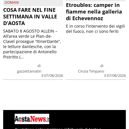
DOMANI
Etroubles: camper in
COSA FARE NEL FINE
fiamme nella galleria
SETTIMANA IN VALLE
di Echevennoz
D’AOSTA
E in corso l'intervento dei vigili
SABATO 8 AGOSTO ALLEIN –
del fuoco, non ci sono feriti
All’area verde Le Plan-de-
Clavel prosegue “ItinerDante”,
le letture dantesche, con la
partecipazione di Antonello
Pistritto (...
di
di
gazzettamatin
Cinzia Timpano
il 07/08/2026
il 07/08/2026