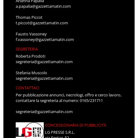
Arianna Papalia
a.papalia@gazzettamatin.com
Thomas Piccot
t.piccot@gazzettamatin.com
Fausto Vassoney
f.vassoney@gazzettamatin.com
SEGRETERIA
Roberta Prodoti
segreteria@gazzettamatin.com
Stefania Muscolo
segreteria@gazzettamatin.com
CONTATTACI
Per pubblicazione annunci, necrologi, offro e cerco lavoro,
contattare la segreteria al numero: 0165/231711
segreteria@gazzettamatin.com
CONCESSIONARIA DI PUBBLICITÀ
LG PRESSE S.R.L.
via Festaz, 52