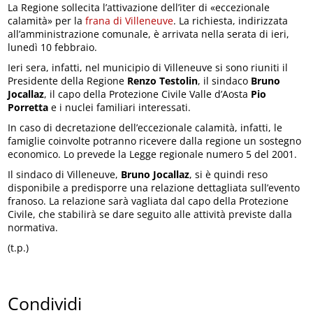
La Regione sollecita l’attivazione dell’iter di «eccezionale
calamità» per la
frana di Villeneuve
. La richiesta, indirizzata
all’amministrazione comunale, è arrivata nella serata di ieri,
lunedì 10 febbraio.
Ieri sera, infatti, nel municipio di Villeneuve si sono riuniti il
Presidente della Regione
Renzo Testolin
, il sindaco
Bruno
Jocallaz
, il capo della Protezione Civile Valle d’Aosta
Pio
Porretta
e i nuclei familiari interessati.
In caso di decretazione dell’eccezionale calamità, infatti, le
famiglie coinvolte potranno ricevere dalla regione un sostegno
economico. Lo prevede la Legge regionale numero 5 del 2001.
Il sindaco di Villeneuve,
Bruno Jocallaz
, si è quindi reso
disponibile a predisporre una relazione dettagliata sull’evento
franoso. La relazione sarà vagliata dal capo della Protezione
Civile, che stabilirà se dare seguito alle attività previste dalla
normativa.
(t.p.)
Condividi