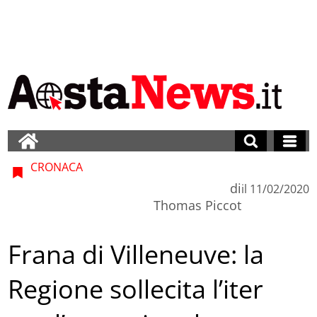
CRONACA
di
il
11/02/2020
Thomas Piccot
Frana di Villeneuve: la
Regione sollecita l’iter