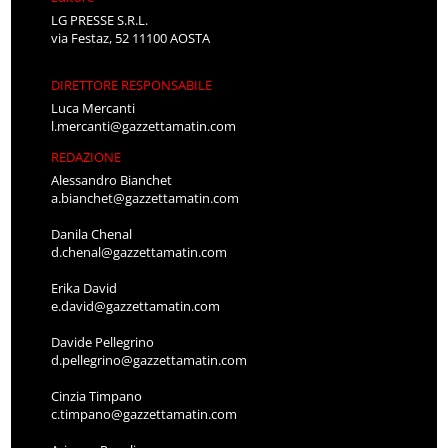
LG PRESSE S.R.L.
via Festaz, 52 11100 AOSTA
DIRETTORE RESPONSABILE
Luca Mercanti
l.mercanti@gazzettamatin.com
REDAZIONE
Alessandro Bianchet
a.bianchet@gazzettamatin.com
Danila Chenal
d.chenal@gazzettamatin.com
Erika David
e.david@gazzettamatin.com
Davide Pellegrino
d.pellegrino@gazzettamatin.com
Cinzia Timpano
c.timpano@gazzettamatin.com