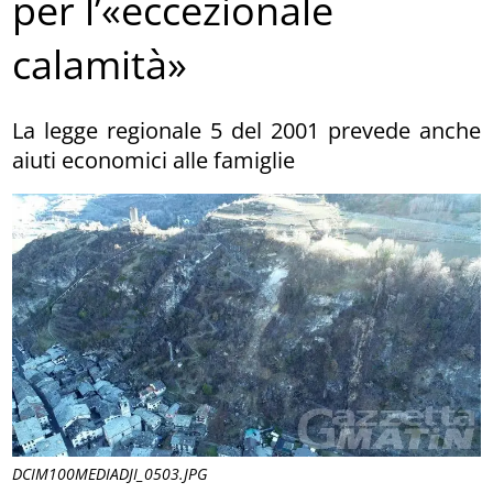
per l’«eccezionale
calamità»
La legge regionale 5 del 2001 prevede anche
aiuti economici alle famiglie
DCIM100MEDIADJI_0503.JPG