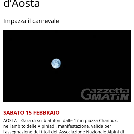
d’Aosta
Impazza il carnevale
SABATO 15 FEBBRAIO
AOSTA – Gara di sci biathlon, dalle 17 in piazza Chanoux,
nell’ambito delle Alpiniadi, manifestazione, valida per
l’assegnazione dei titoli dell’Associazione Nazionale Alpini di