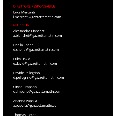
DIRETTORE RESPONSABILE
Luca Mercanti
l.mercanti@gazzettamatin.com
REDAZIONE
Alessandro Bianchet
a.bianchet@gazzettamatin.com
Danila Chenal
d.chenal@gazzettamatin.com
Erika David
e.david@gazzettamatin.com
Davide Pellegrino
d.pellegrino@gazzettamatin.com
Cinzia Timpano
c.timpano@gazzettamatin.com
Arianna Papalia
a.papalia@gazzettamatin.com
Thomas Piccot