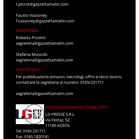
t.piccot@gazzettamatin.com
Fausto Vassoney
f.vassoney@gazzettamatin.com
SEGRETERIA
Roberta Prodoti
segreteria@gazzettamatin.com
Stefania Muscolo
segreteria@gazzettamatin.com
CONTATTACI
Per pubblicazione annunci, necrologi, offro e cerco lavoro,
contattare la segreteria al numero: 0165/231711
segreteria@gazzettamatin.com
CONCESSIONARIA DI PUBBLICITÀ
LG PRESSE S.R.L.
via Festaz, 52
11100 AOSTA
Tel: 0165.231711
Fax: 0165.1820141