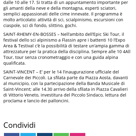
dalle 10 alle 17. Si tratta di un appuntamento importante per
gli amanti della neve e della montagna, esperti sciatori,
semplici appassionati delle cime innevate. Il programma è
molto articolato: attività di sci, scialpinismo, escursioni con
ciaspole, sci di fondo, slittino, gochi.
SAINT-RHEMY-EN-BOSSES – Nell’ambito dell’Epic Ski Tour, il
festival dello sci alpinismo a Flassin apre i battenti 10 l’Expo
Area & Testival c’è la possibilità di testare un’ampia gamma di
attrezzature per la pratica della disciplina. Sempre alle 10 4All
Tour, tour senza cronometraggio e con una guida alpina
qualificata.
SAINT-VINCENT – E’ per le 14 l’inaugurazione ufficiale del
Carnevale dei Piccoli. La sfilata parte da Piazza Aosta, davanti
al municipio, con la partecipazione della Banda Musicale di
Saint-Vincent; alle 14.30 arrivo della sfilata in Piazza Cavalieri
di Vittorio Veneto, investitura del Piccolo Sindaco, lettura del
proclama e lancio dei palloncini.
Condividi