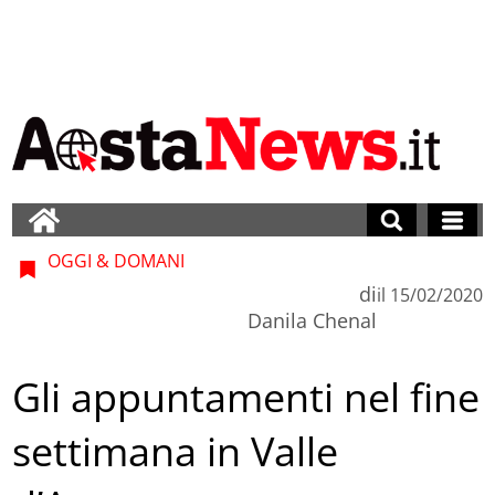
OGGI & DOMANI
di
il
15/02/2020
Danila Chenal
Gli appuntamenti nel fine
settimana in Valle