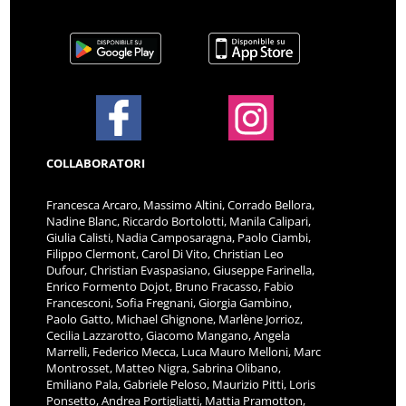
COLLABORATORI
Francesca Arcaro, Massimo Altini, Corrado Bellora,
Nadine Blanc, Riccardo Bortolotti, Manila Calipari,
Giulia Calisti, Nadia Camposaragna, Paolo Ciambi,
Filippo Clermont, Carol Di Vito, Christian Leo
Dufour, Christian Evaspasiano, Giuseppe Farinella,
Enrico Formento Dojot, Bruno Fracasso, Fabio
Francesconi, Sofia Fregnani, Giorgia Gambino,
Paolo Gatto, Michael Ghignone, Marlène Jorrioz,
Cecilia Lazzarotto, Giacomo Mangano, Angela
Marrelli, Federico Mecca, Luca Mauro Melloni, Marc
Montrosset, Matteo Nigra, Sabrina Olibano,
Emiliano Pala, Gabriele Peloso, Maurizio Pitti, Loris
Ponsetto, Andrea Portigliatti, Mattia Pramotton,