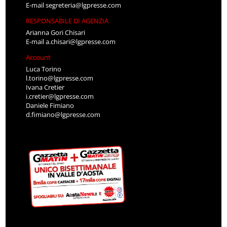
E-mail
segreteria@lgpresse.com
RESPONSABILE DI AGENZIA
Arianna Gori Chisari
E-mail
a.chisari@lgpresse.com
Account
Luca Torino
l.torino@lgpresse.com
Ivana Cretier
i.cretier@lgpresse.com
Daniele Fimiano
d.fimiano@lgpresse.com