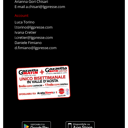
Arianna Gori Chisari
E-mail
a.chisari@lgpresse.com
Account
Luca Torino
l.torino@lgpresse.com
Ivana Cretier
i.cretier@lgpresse.com
Daniele Fimiano
d.fimiano@lgpresse.com