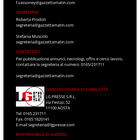
f.vassoney@gazzettamatin.com
SEGRETERIA
Roberta Prodoti
segreteria@gazzettamatin.com
Stefania Muscolo
segreteria@gazzettamatin.com
CONTATTACI
Per pubblicazione annunci, necrologi, offro e cerco lavoro,
contattare la segreteria al numero: 0165/231711
segreteria@gazzettamatin.com
CONCESSIONARIA DI PUBBLICITÀ
LG PRESSE S.R.L.
via Festaz, 52
11100 AOSTA
Tel: 0165.231711
Fax: 0165.1820141
E-mail
segreteria@lgpresse.com
RESPONSABILE DI AGENZIA