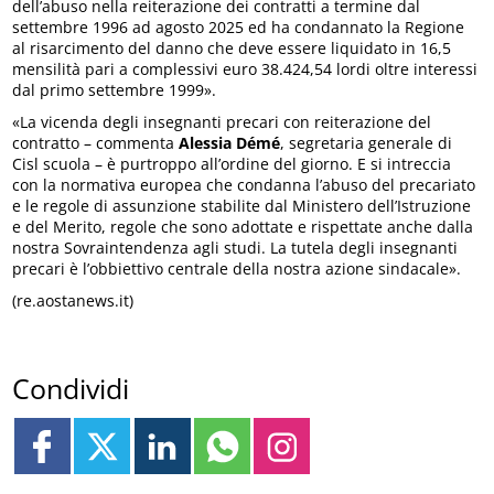
dell’abuso nella reiterazione dei contratti a termine dal
settembre 1996 ad agosto 2025 ed ha condannato la Regione
al risarcimento del danno che deve essere liquidato in 16,5
mensilità pari a complessivi euro 38.424,54 lordi oltre interessi
dal primo settembre 1999».
«La vicenda degli insegnanti precari con reiterazione del
contratto – commenta
Alessia Démé
, segretaria generale di
Cisl scuola – è purtroppo all’ordine del giorno. E si intreccia
con la normativa europea che condanna l’abuso del precariato
e le regole di assunzione stabilite dal Ministero dell’Istruzione
e del Merito, regole che sono adottate e rispettate anche dalla
nostra Sovraintendenza agli studi. La tutela degli insegnanti
precari è l’obbiettivo centrale della nostra azione sindacale».
(re.aostanews.it)
Condividi