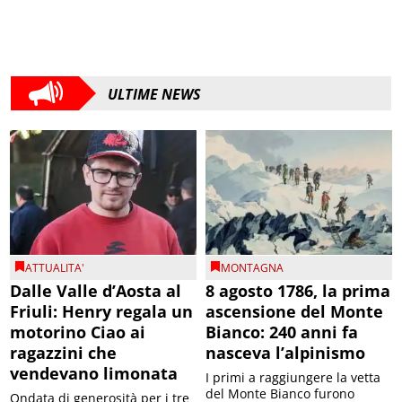
ULTIME NEWS
ATTUALITA'
MONTAGNA
Dalle Valle d’Aosta al
8 agosto 1786, la prima
Friuli: Henry regala un
ascensione del Monte
motorino Ciao ai
Bianco: 240 anni fa
ragazzini che
nasceva l’alpinismo
vendevano limonata
I primi a raggiungere la vetta
del Monte Bianco furono
Ondata di generosità per i tre