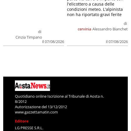
l'elicottero a causa delle
condizioni meteo. L'alpinista
non ha riportato gravi ferite
di
cervinia
Alessandro Bianchet
di
Cinzia Timpano
il 07/08/2026
il 07/08/2026
Quotidiano online Iscrizione al Tribunale di Aosta n.
8/2012
Autorizzazione del 13/12/2012
www.gazzettamatin.com
Editore
LG PRESSE S.R.L.