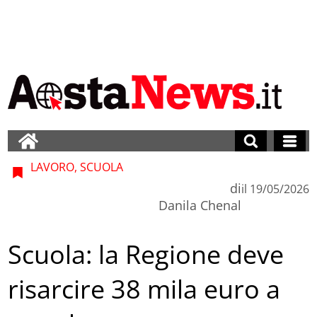
LAVORO, SCUOLA
di
il
19/05/2026
Danila Chenal
Scuola: la Regione deve
risarcire 38 mila euro a