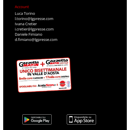
Account
Luca Torino
l.torino@lgpresse.com
Ivana Cretier
i.cretier@lgpresse.com
Daniele Fimiano
d.fimiano@lgpresse.com