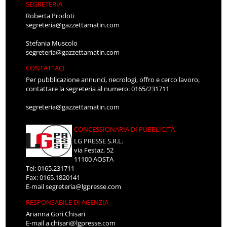
SEGRETERIA
Roberta Prodoti
segreteria@gazzettamatin.com
Stefania Muscolo
segreteria@gazzettamatin.com
CONTATTACI
Per pubblicazione annunci, necrologi, offro e cerco lavoro,
contattare la segreteria al numero: 0165/231711
segreteria@gazzettamatin.com
CONCESSIONARIA DI PUBBLICITÀ
LG PRESSE S.R.L.
via Festaz, 52
11100 AOSTA
Tel: 0165.231711
Fax: 0165.1820141
E-mail
segreteria@lgpresse.com
RESPONSABILE DI AGENZIA
Arianna Gori Chisari
E-mail
a.chisari@lgpresse.com