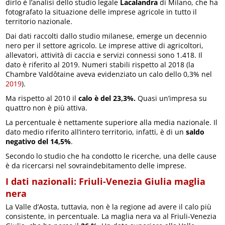
dirlo è l’analisi dello studio legale
Lacalandra
di Milano, che ha
fotografato la situazione delle imprese agricole in tutto il
territorio nazionale.
Dai dati raccolti dallo studio milanese, emerge un decennio
nero per il settore agricolo. Le imprese attive di agricoltori,
allevatori, attività di caccia e servizi connessi sono 1.418. Il
dato è riferito al 2019. Numeri stabili rispetto al 2018 (la
Chambre Valdôtaine aveva evidenziato un calo dello 0,3% nel
2019
).
Ma rispetto al 2010 il
calo è del 23,3%.
Quasi un’impresa su
quattro non è più attiva.
La percentuale è nettamente superiore alla media nazionale. Il
dato medio riferito all’intero territorio, infatti, è di un
saldo
negativo del 14,5%
.
Secondo lo studio che ha condotto le ricerche, una delle cause
è da ricercarsi nel sovraindebitamento delle imprese.
I dati nazionali: Friuli-Venezia Giulia maglia
nera
La Valle d’Aosta, tuttavia, non è la regione ad avere il calo più
consistente, in percentuale. La maglia nera va al Friuli-Venezia