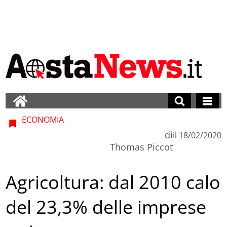
ECONOMIA
di
il
18/02/2020
Thomas Piccot
Agricoltura: dal 2010 calo
del 23,3% delle imprese