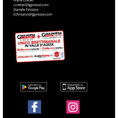
Ivana Cretier
i.cretier@lgpresse.com
Daniele Fimiano
d.fimiano@lgpresse.com