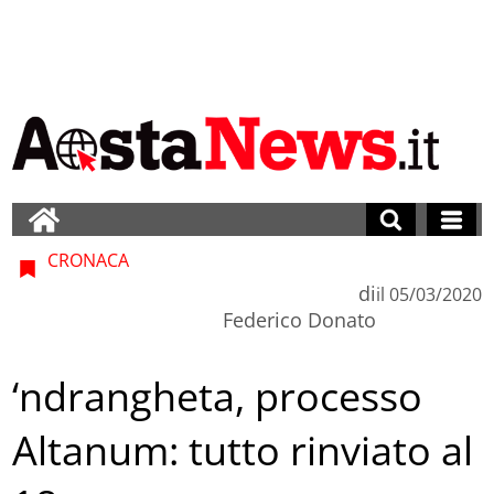
CRONACA
di
il
05/03/2020
Federico Donato
‘ndrangheta, processo
Altanum: tutto rinviato al