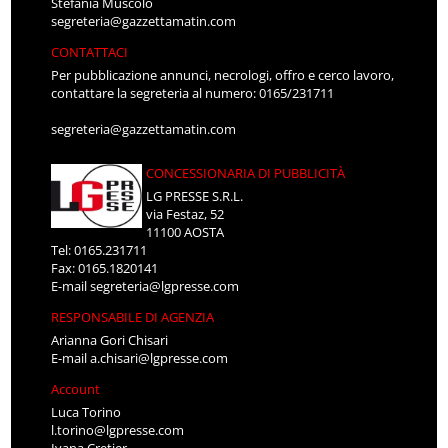
Stefania Muscolo
segreteria@gazzettamatin.com
CONTATTACI
Per pubblicazione annunci, necrologi, offro e cerco lavoro,
contattare la segreteria al numero: 0165/231711
segreteria@gazzettamatin.com
CONCESSIONARIA DI PUBBLICITÀ
LG PRESSE S.R.L.
via Festaz, 52
11100 AOSTA
Tel: 0165.231711
Fax: 0165.1820141
E-mail
segreteria@lgpresse.com
RESPONSABILE DI AGENZIA
Arianna Gori Chisari
E-mail
a.chisari@lgpresse.com
Account
Luca Torino
l.torino@lgpresse.com