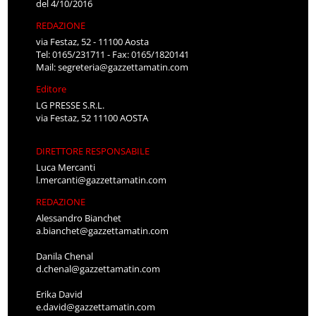
del 4/10/2016
REDAZIONE
via Festaz, 52 - 11100 Aosta
Tel: 0165/231711 - Fax: 0165/1820141
Mail:
segreteria@gazzettamatin.com
Editore
LG PRESSE S.R.L.
via Festaz, 52 11100 AOSTA
DIRETTORE RESPONSABILE
Luca Mercanti
l.mercanti@gazzettamatin.com
REDAZIONE
Alessandro Bianchet
a.bianchet@gazzettamatin.com
Danila Chenal
d.chenal@gazzettamatin.com
Erika David
e.david@gazzettamatin.com