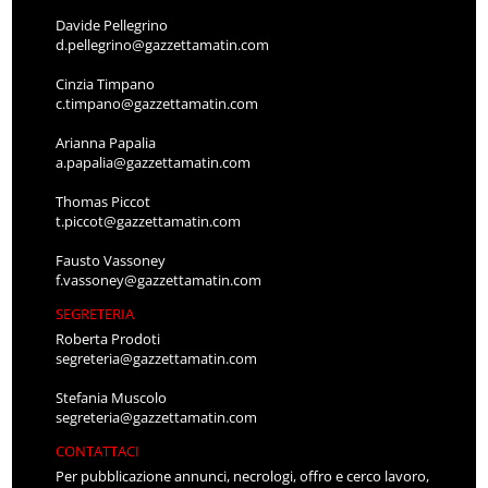
Davide Pellegrino
d.pellegrino@gazzettamatin.com
Cinzia Timpano
c.timpano@gazzettamatin.com
Arianna Papalia
a.papalia@gazzettamatin.com
Thomas Piccot
t.piccot@gazzettamatin.com
Fausto Vassoney
f.vassoney@gazzettamatin.com
SEGRETERIA
Roberta Prodoti
segreteria@gazzettamatin.com
Stefania Muscolo
segreteria@gazzettamatin.com
CONTATTACI
Per pubblicazione annunci, necrologi, offro e cerco lavoro,