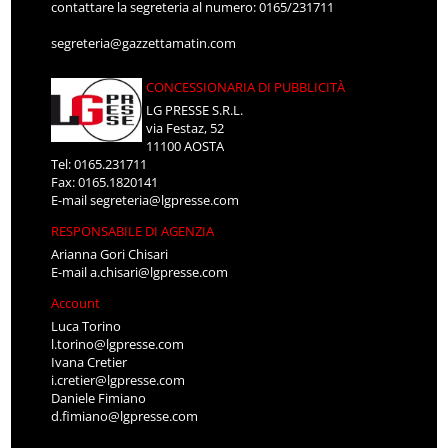
contattare la segreteria al numero: 0165/231711
segreteria@gazzettamatin.com
CONCESSIONARIA DI PUBBLICITÀ
LG PRESSE S.R.L.
via Festaz, 52
11100 AOSTA
Tel: 0165.231711
Fax: 0165.1820141
E-mail
segreteria@lgpresse.com
RESPONSABILE DI AGENZIA
Arianna Gori Chisari
E-mail
a.chisari@lgpresse.com
Account
Luca Torino
l.torino@lgpresse.com
Ivana Cretier
i.cretier@lgpresse.com
Daniele Fimiano
d.fimiano@lgpresse.com