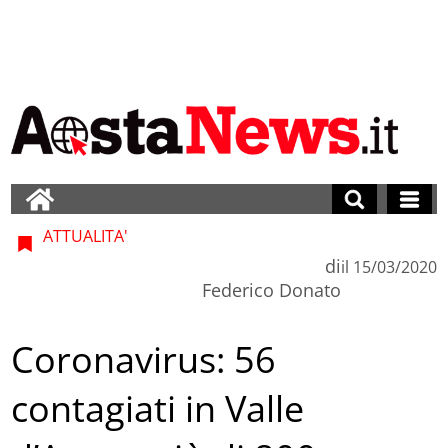
ATTUALITA'
di
il
15/03/2020
Federico Donato
Coronavirus: 56
contagiati in Valle