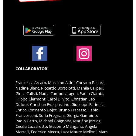
COLLABORATORI
Francesca Arcaro, Massimo Altini, Corrado Bellora,
Nadine Blanc, Riccardo Bortolotti, Manila Calipari,
Giulia Calisti, Nadia Camposaragna, Paolo Ciambi,
Filippo Clermont, Carol Di Vito, Christian Leo
Dufour, Christian Evaspasiano, Giuseppe Farinella,
Enrico Formento Dojot, Bruno Fracasso, Fabio
Francesconi, Sofia Fregnani, Giorgia Gambino,
Paolo Gatto, Michael Ghignone, Marlène Jorrioz,
Cecilia Lazzarotto, Giacomo Mangano, Angela
Marrelli, Federico Mecca, Luca Mauro Melloni, Marc