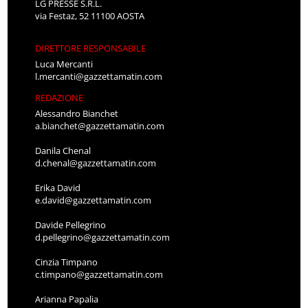
LG PRESSE S.R.L.
via Festaz, 52 11100 AOSTA
DIRETTORE RESPONSABILE
Luca Mercanti
l.mercanti@gazzettamatin.com
REDAZIONE
Alessandro Bianchet
a.bianchet@gazzettamatin.com
Danila Chenal
d.chenal@gazzettamatin.com
Erika David
e.david@gazzettamatin.com
Davide Pellegrino
d.pellegrino@gazzettamatin.com
Cinzia Timpano
c.timpano@gazzettamatin.com
Arianna Papalia