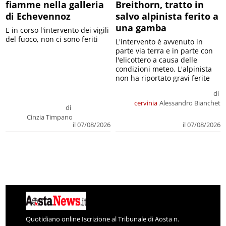
fiamme nella galleria
Breithorn, tratto in
di Echevennoz
salvo alpinista ferito a
una gamba
E in corso l'intervento dei vigili
del fuoco, non ci sono feriti
L'intervento è avvenuto in
parte via terra e in parte con
l'elicottero a causa delle
condizioni meteo. L'alpinista
non ha riportato gravi ferite
di
cervinia
Alessandro Bianchet
di
Cinzia Timpano
il 07/08/2026
il 07/08/2026
Quotidiano online Iscrizione al Tribunale di Aosta n.