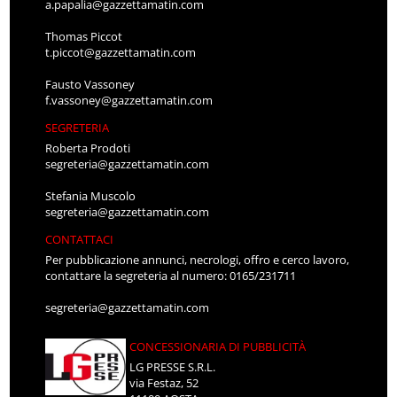
a.papalia@gazzettamatin.com
Thomas Piccot
t.piccot@gazzettamatin.com
Fausto Vassoney
f.vassoney@gazzettamatin.com
SEGRETERIA
Roberta Prodoti
segreteria@gazzettamatin.com
Stefania Muscolo
segreteria@gazzettamatin.com
CONTATTACI
Per pubblicazione annunci, necrologi, offro e cerco lavoro,
contattare la segreteria al numero: 0165/231711
segreteria@gazzettamatin.com
CONCESSIONARIA DI PUBBLICITÀ
LG PRESSE S.R.L.
via Festaz, 52