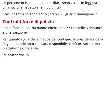
Le persone in isolamento domiciliare sono 2.452, in leggera
diminuzione rispetto a ieri (30 unità).
I casi negativi salgono a 515 (ieri 505). I guariti rimangono 2.
Controlli forze di polizia
Ieri le forze di polizia hanno effettuato 877 controlli: 5 denunce
e una sanzione.
Per quanto riguarda la mappa del contagio, la presidenza della
Regione rende noto che sarà disponibile al più presto su una
piattaforma differente.
(re.aostanews.it)