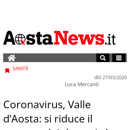
SANITÀ
di
il
27/03/2020
Luca Mercanti
Coronavirus, Valle
d’Aosta: si riduce il