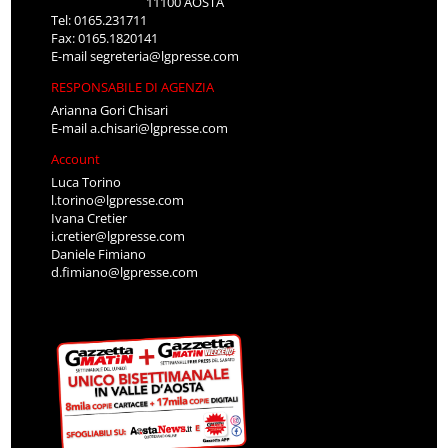
11100 AOSTA
Tel: 0165.231711
Fax: 0165.1820141
E-mail
segreteria@lgpresse.com
RESPONSABILE DI AGENZIA
Arianna Gori Chisari
E-mail
a.chisari@lgpresse.com
Account
Luca Torino
l.torino@lgpresse.com
Ivana Cretier
i.cretier@lgpresse.com
Daniele Fimiano
d.fimiano@lgpresse.com