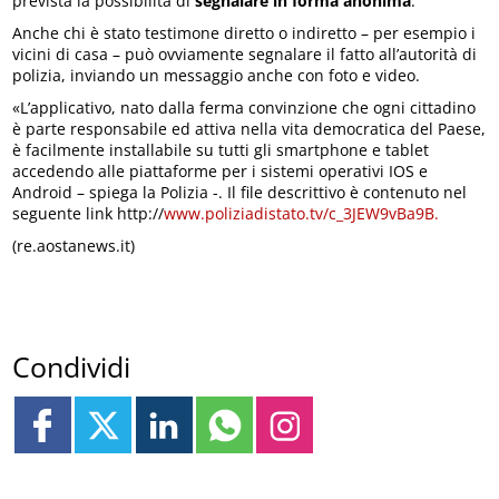
prevista la possibilità di
segnalare in forma anonima
.
Anche chi è stato testimone diretto o indiretto – per esempio i
vicini di casa – può ovviamente segnalare il fatto all’autorità di
polizia, inviando un messaggio anche con foto e video.
«L’applicativo, nato dalla ferma convinzione che ogni cittadino
è parte responsabile ed attiva nella vita democratica del Paese,
è facilmente installabile su tutti gli smartphone e tablet
accedendo alle piattaforme per i sistemi operativi IOS e
Android – spiega la Polizia -. Il file descrittivo è contenuto nel
seguente link http://
www.poliziadistato.tv/c_3JEW9vBa9B.
(re.aostanews.it)
Condividi