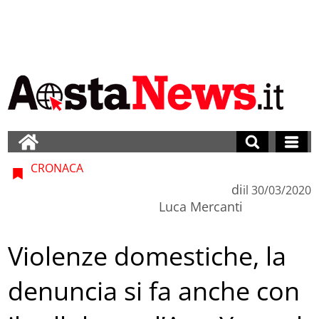
CRONACA
di
il
30/03/2020
Luca Mercanti
Violenze domestiche, la
denuncia si fa anche con