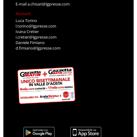
E-mail
a.chisari@lgpresse.com
Account
Luca Torino
l.torino@lgpresse.com
Ivana Cretier
i.cretier@lgpresse.com
Daniele Fimiano
d.fimiano@lgpresse.com