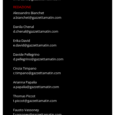
REDAZIONE
Alessandro Bianchet
a.bianchet@gazzettamatin.com
Danila Chenal
d.chenal@gazzettamatin.com
Erika David
e.david@gazzettamatin.com
Davide Pellegrino
d.pellegrino@gazzettamatin.com
Cinzia Timpano
c.timpano@gazzettamatin.com
Arianna Papalia
a.papalia@gazzettamatin.com
Thomas Piccot
t.piccot@gazzettamatin.com
Fausto Vassoney
f.vassoney@gazzettamatin.com