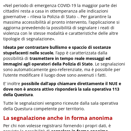
«Nel periodo di emergenza COVID-19 la maggior parte dei
cittadini resta a casa in ottemperanza alle indicazioni
governative – rileva la Polizia di Stato -. Per garantire la
massima accessibilità al pronto intervento, l’applicazione si
aggiorna prevedendo la possibilità di segnalare i reati di
violenza con le stesse modalità e caratteristiche delle altre
tipologie di segnalazione».
Ideata per contrastare bullismo e spaccio di sostanze
stupefacenti nelle scuole
, l’app è caratterizzata dalla
possibilità di
trasmettere in tempo reale messaggi ed
immagini agli operatori della Polizia di Stato
. Le segnalazioni
sono automaticamente geo-referenziate, ma è possibile per
l’utente modificare il luogo dove sono avvenuti i fatti.
E’ inoltre
possibile dall’app chiamare direttamente il NUE e
dove non è ancora attivo risponderà la sala operativa 113
della Questura
.
Tutte le segnalazioni vengono ricevute dalla sala operativa
della Questura competente per territorio.
La segnalazione anche in forma anonima
Per chi non volesse registrarsi fornendo i propri dati, è