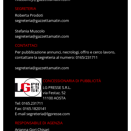
SEGRETERIA
Roberta Prodoti
segreteria@gazzettamatin.com
Stefania Muscolo
segreteria@gazzettamatin.com
CONTATTACI
Per pubblicazione annunci, necrologi, offro e cerco lavoro,
contattare la segreteria al numero: 0165/231711
segreteria@gazzettamatin.com
CONCESSIONARIA DI PUBBLICITÀ
LG PRESSE S.R.L.
via Festaz, 52
11100 AOSTA
Tel: 0165.231711
Fax: 0165.1820141
E-mail
segreteria@lgpresse.com
RESPONSABILE DI AGENZIA
Arianna Gori Chisari