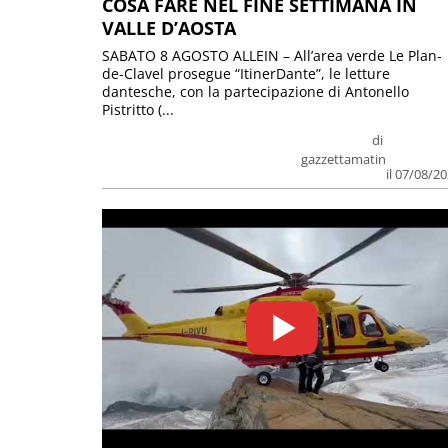
COSA FARE NEL FINE SETTIMANA IN
VALLE D’AOSTA
SABATO 8 AGOSTO ALLEIN – All’area verde Le Plan-
de-Clavel prosegue “ItinerDante”, le letture
dantesche, con la partecipazione di Antonello
Pistritto (...
di
gazzettamatin
il 07/08/2