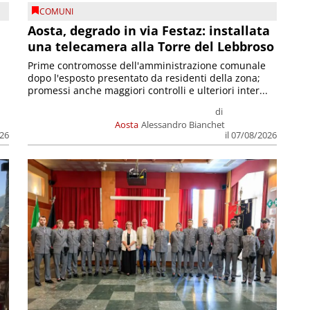
COMUNI
n
Aosta, degrado in via Festaz: installata
una telecamera alla Torre del Lebbroso
Prime contromosse dell'amministrazione comunale
dopo l'esposto presentato da residenti della zona;
promessi anche maggiori controlli e ulteriori inter...
di
Aosta
Alessandro Bianchet
026
il 07/08/2026