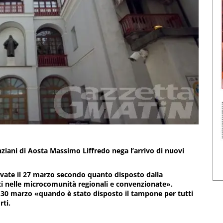
nziani di Aosta Massimo Liffredo nega l’arrivo di nuovi
rivate il 27 marzo secondo quanto disposto dalla
i nelle microcomunità regionali e convenzionate».
il 30 marzo «quando è stato disposto il tampone per tutti
rti.