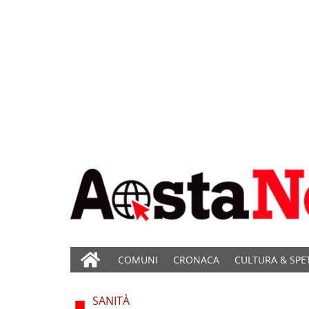
COMUNI
CRONACA
CULTURA & SPE
SANITÀ