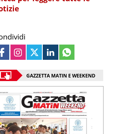
otizie
ondividi
GAZZETTA MATIN E WEEKEND