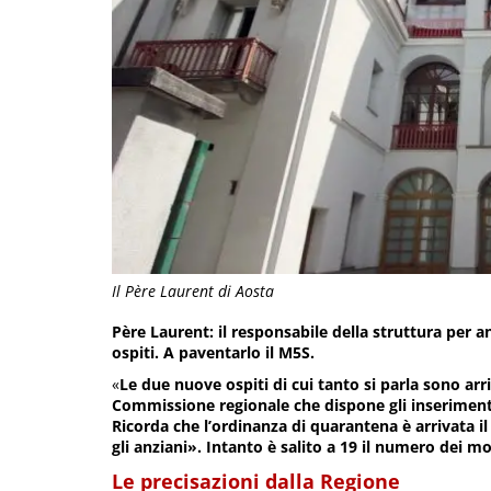
Il Père Laurent di Aosta
Père Laurent: il responsabile della struttura per a
ospiti. A paventarlo il M5S.
«
Le due nuove ospiti di cui tanto si parla sono ar
Commissione regionale che dispone gli inseriment
Ricorda che l’ordinanza di quarantena è arrivata 
gli anziani». Intanto è salito a 19 il numero dei mo
Le precisazioni dalla Regione