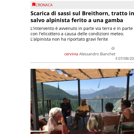
CRONACA
Scarica di sassi sul Breithorn, tratto i
salvo alpinista ferito a una gamba
L'intervento è avvenuto in parte via terra e in parte
con l'elicottero a causa delle condizioni meteo.
L'alpinista non ha riportato gravi ferite
di
cervinia
Alessandro Bianchet
il 07/08/2