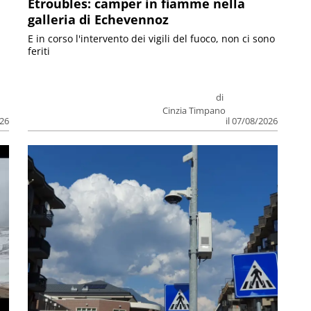
Etroubles: camper in fiamme nella
galleria di Echevennoz
E in corso l'intervento dei vigili del fuoco, non ci sono
feriti
di
Cinzia Timpano
026
il 07/08/2026