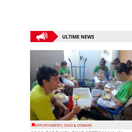
ULTIME NEWS
APPUNTAMENTI
,
OGGI & DOMANI