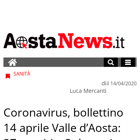
SANITÀ
di
il
14/04/2020
Luca Mercanti
Coronavirus, bollettino
14 aprile Valle d’Aosta: