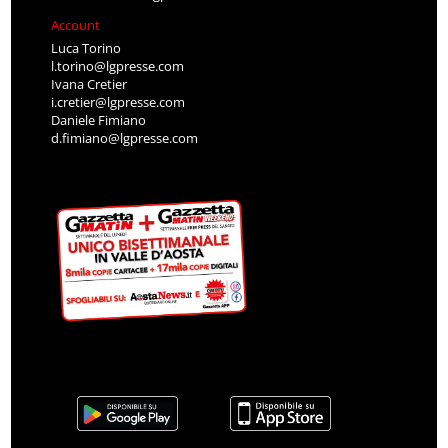
Account
Luca Torino
l.torino@lgpresse.com
Ivana Cretier
i.cretier@lgpresse.com
Daniele Fimiano
d.fimiano@lgpresse.com