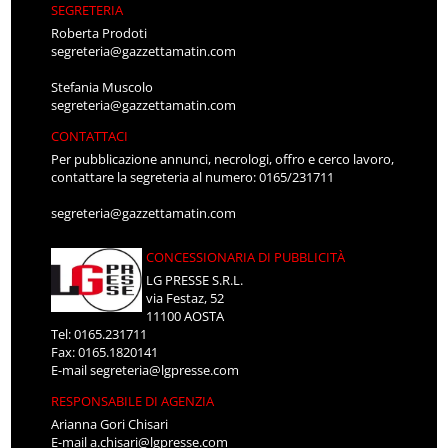
SEGRETERIA
Roberta Prodoti
segreteria@gazzettamatin.com
Stefania Muscolo
segreteria@gazzettamatin.com
CONTATTACI
Per pubblicazione annunci, necrologi, offro e cerco lavoro,
contattare la segreteria al numero: 0165/231711
segreteria@gazzettamatin.com
CONCESSIONARIA DI PUBBLICITÀ
LG PRESSE S.R.L.
via Festaz, 52
11100 AOSTA
Tel: 0165.231711
Fax: 0165.1820141
E-mail
segreteria@lgpresse.com
RESPONSABILE DI AGENZIA
Arianna Gori Chisari
E-mail
a.chisari@lgpresse.com