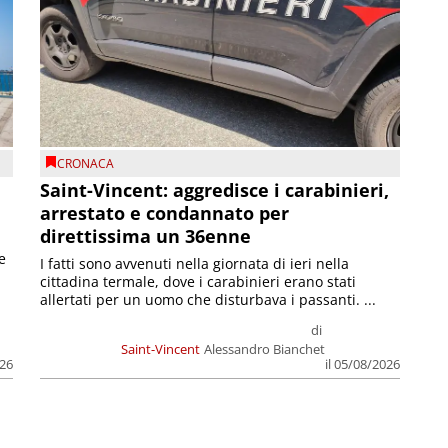
CRONACA
Saint-Vincent: aggredisce i carabinieri,
arrestato e condannato per
direttissima un 36enne
e
I fatti sono avvenuti nella giornata di ieri nella
cittadina termale, dove i carabinieri erano stati
allertati per un uomo che disturbava i passanti. ...
di
Saint-Vincent
Alessandro Bianchet
026
il 05/08/2026