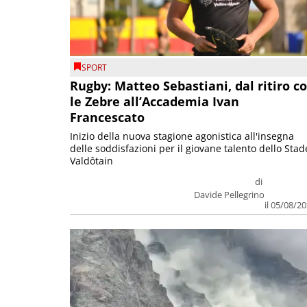
SPORT
Rugby: Matteo Sebastiani, dal ritiro c
le Zebre all’Accademia Ivan
Francescato
Inizio della nuova stagione agonistica all'insegna
delle soddisfazioni per il giovane talento dello Stad
Valdôtain
di
Davide Pellegrino
il 05/08/2