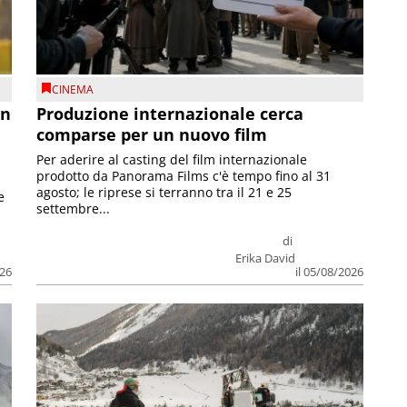
CINEMA
on
Produzione internazionale cerca
comparse per un nuovo film
Per aderire al casting del film internazionale
prodotto da Panorama Films c'è tempo fino al 31
agosto; le riprese si terranno tra il 21 e 25
e
settembre...
di
Erika David
026
il 05/08/2026