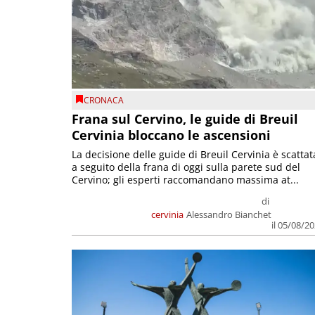
CRONACA
Frana sul Cervino, le guide di Breuil
Cervinia bloccano le ascensioni
La decisione delle guide di Breuil Cervinia è scattat
a seguito della frana di oggi sulla parete sud del
Cervino; gli esperti raccomandano massima at...
di
cervinia
Alessandro Bianchet
il 05/08/2