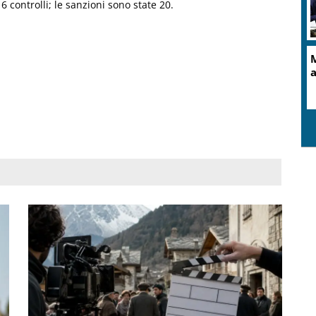
16 controlli; le sanzioni sono state 20.
M
a