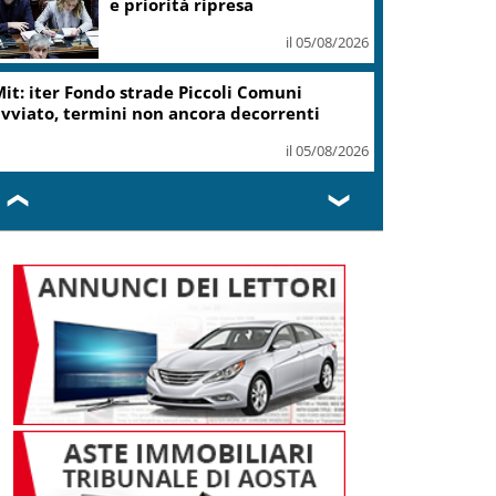
e priorità ripresa
il 05/08/2026
it: iter Fondo strade Piccoli Comuni
vviato, termini non ancora decorrenti
il 05/08/2026
❮
❯