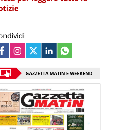
otizie
ondividi
GAZZETTA MATIN E WEEKEND