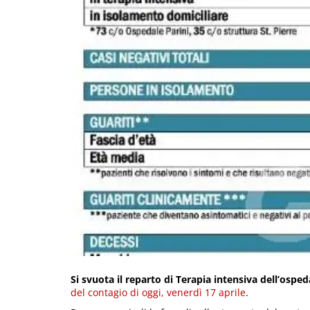
Si svuota il reparto di Terapia intensiva dell’osped
del contagio di oggi, venerdì 17 aprile
.