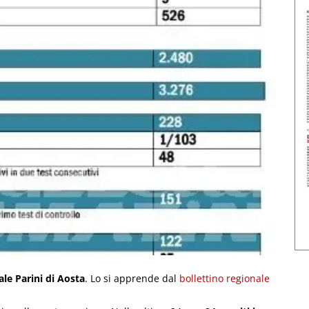
ale Parini di Aosta
. Lo si apprende dal
bollettino regionale