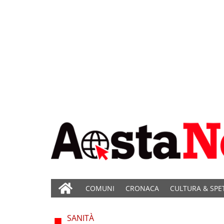
COMUNI
CRONACA
CULTURA & SPE
SANITÀ