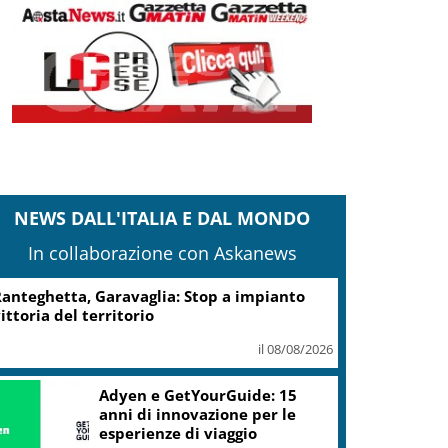
NEWS DALL'ITALIA E DAL MONDO
In collaborazione con Askanews
anteghetta, Garavaglia: Stop a impianto
ittoria del territorio
il 08/08/2026
Adyen e GetYourGuide: 15
anni di innovazione per le
esperienze di viaggio