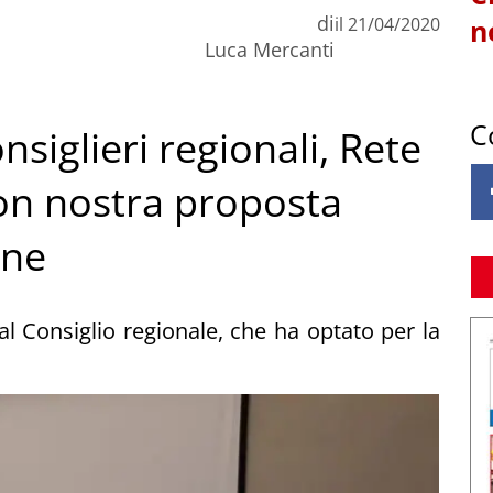
di
il
21/04/2020
n
Luca Mercanti
C
nsiglieri regionali, Rete
con nostra proposta
one
l Consiglio regionale, che ha optato per la