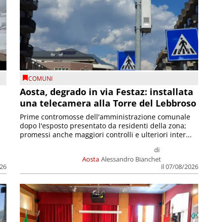
COMUNI
n
Aosta, degrado in via Festaz: installata
una telecamera alla Torre del Lebbroso
Prime contromosse dell'amministrazione comunale
dopo l'esposto presentato da residenti della zona;
promessi anche maggiori controlli e ulteriori inter...
di
Aosta
Alessandro Bianchet
026
il 07/08/2026