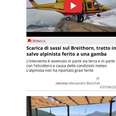
CRONACA
Scarica di sassi sul Breithorn, tratto i
salvo alpinista ferito a una gamba
L'intervento è avvenuto in parte via terra e in parte
con l'elicottero a causa delle condizioni meteo.
L'alpinista non ha riportato gravi ferite
di
cervinia
Alessandro Bianchet
il 07/08/2