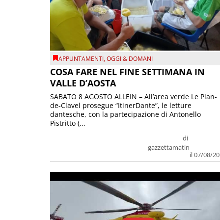
APPUNTAMENTI
,
OGGI & DOMANI
COSA FARE NEL FINE SETTIMANA IN
VALLE D’AOSTA
SABATO 8 AGOSTO ALLEIN – All’area verde Le Plan-
de-Clavel prosegue “ItinerDante”, le letture
dantesche, con la partecipazione di Antonello
Pistritto (...
di
gazzettamatin
il 07/08/2