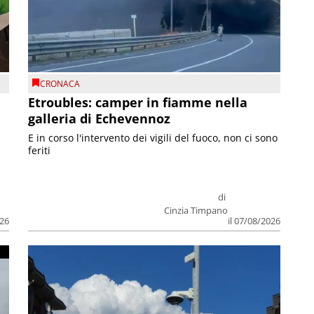
CRONACA
Etroubles: camper in fiamme nella
galleria di Echevennoz
E in corso l'intervento dei vigili del fuoco, non ci sono
feriti
di
Cinzia Timpano
026
il 07/08/2026