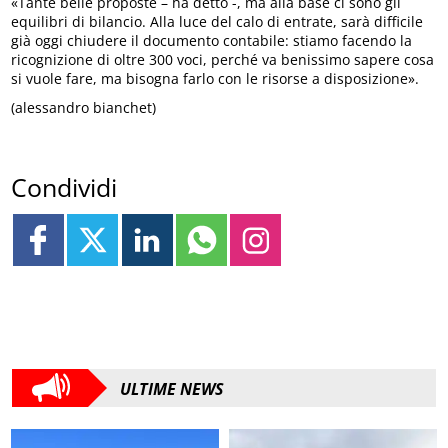
«Tante belle proposte – ha detto -, ma alla base ci sono gli
equilibri di bilancio. Alla luce del calo di entrate, sarà difficile
già oggi chiudere il documento contabile: stiamo facendo la
ricognizione di oltre 300 voci, perché va benissimo sapere cosa
si vuole fare, ma bisogna farlo con le risorse a disposizione».
(alessandro bianchet)
Condividi
ULTIME NEWS