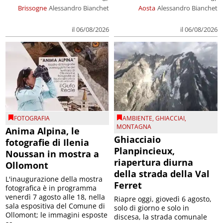
Brissogne
Alessandro Bianchet
Aosta
Alessandro Bianchet
il 06/08/2026
il 06/08/2026
FOTOGRAFIA
AMBIENTE
,
GHIACCIAI
,
MONTAGNA
Anima Alpina, le
Ghiacciaio
fotografie di Ilenia
Planpincieux,
Noussan in mostra a
riapertura diurna
Ollomont
della strada della Val
L'inaugurazione della mostra
Ferret
fotografica è in programma
venerdì 7 agosto alle 18, nella
Riapre oggi, giovedì 6 agosto,
sala espositiva del Comune di
solo di giorno e solo in
Ollomont; le immagini esposte
discesa, la strada comunale