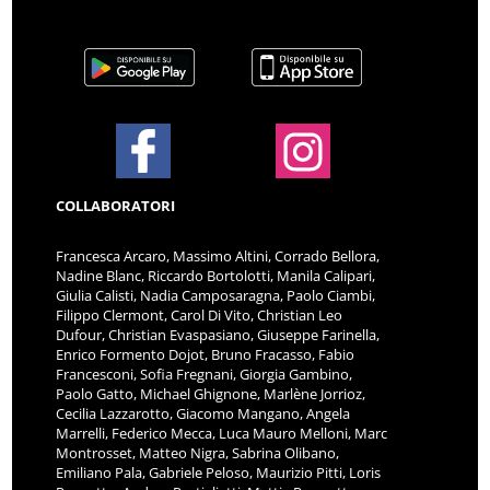
COLLABORATORI
Francesca Arcaro, Massimo Altini, Corrado Bellora,
Nadine Blanc, Riccardo Bortolotti, Manila Calipari,
Giulia Calisti, Nadia Camposaragna, Paolo Ciambi,
Filippo Clermont, Carol Di Vito, Christian Leo
Dufour, Christian Evaspasiano, Giuseppe Farinella,
Enrico Formento Dojot, Bruno Fracasso, Fabio
Francesconi, Sofia Fregnani, Giorgia Gambino,
Paolo Gatto, Michael Ghignone, Marlène Jorrioz,
Cecilia Lazzarotto, Giacomo Mangano, Angela
Marrelli, Federico Mecca, Luca Mauro Melloni, Marc
Montrosset, Matteo Nigra, Sabrina Olibano,
Emiliano Pala, Gabriele Peloso, Maurizio Pitti, Loris