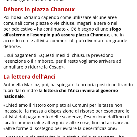
Déhors in piazza Chanoux
Poi l’idea. «Stiamo capendo come utilizzare alcune aree
comunali come piazze o vie chiuse, magari la sera o nel
periodo estivo – ha continuato -. C’è bisogno di uno
sfogo
all’esterno e l’esempio può essere piazza Chanoux
, che in
accordo con le attività commerciali può diventare un grande
déhors».
E sui pagamenti. «Questi mesi di chiusura prevedono
l’esenzione o il rimborso, per il resto vogliamo arrivare ad
annullare o ridurre la Cosap».
La lettera dell’Anci
Antonella Marcoz, poi, ha spiegato la propria posizione tirando
fuori dal cilindro la
lettera che l’Anci invierà al governo
nazionale
.
«Chiediamo il ristoro completo ai Comuni per le tasse non
incassate, la messa a disposizione di risorse per esonerare le
attività dal pagamento delle scadenze, l’esenzione dall’Imu di
locali commerciali e alberghi» e altre cose, fino ad arrivare ad
«altre forme di sostegno per evitare la desertificazione».