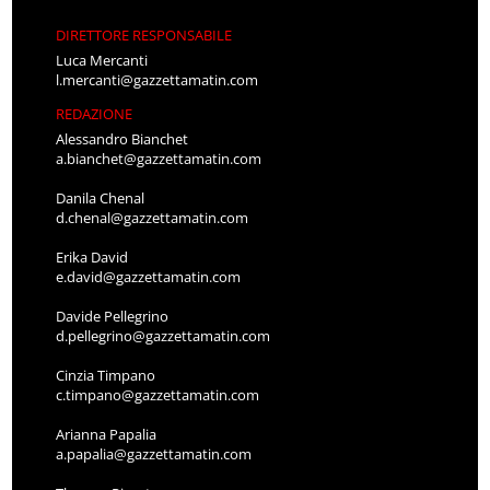
DIRETTORE RESPONSABILE
Luca Mercanti
l.mercanti@gazzettamatin.com
REDAZIONE
Alessandro Bianchet
a.bianchet@gazzettamatin.com
Danila Chenal
d.chenal@gazzettamatin.com
Erika David
e.david@gazzettamatin.com
Davide Pellegrino
d.pellegrino@gazzettamatin.com
Cinzia Timpano
c.timpano@gazzettamatin.com
Arianna Papalia
a.papalia@gazzettamatin.com