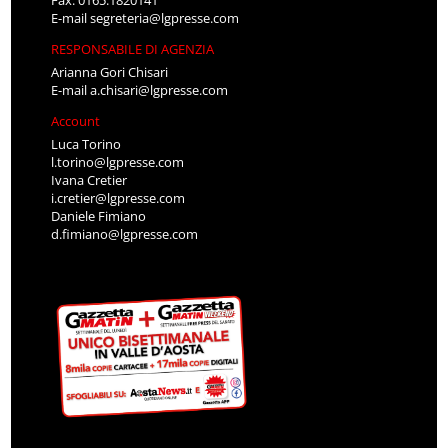
Fax: 0165.1820141
E-mail
segreteria@lgpresse.com
RESPONSABILE DI AGENZIA
Arianna Gori Chisari
E-mail
a.chisari@lgpresse.com
Account
Luca Torino
l.torino@lgpresse.com
Ivana Cretier
i.cretier@lgpresse.com
Daniele Fimiano
d.fimiano@lgpresse.com