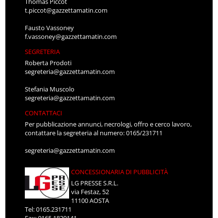
Thomas Piccot
t.piccot@gazzettamatin.com
Fausto Vassoney
f.vassoney@gazzettamatin.com
SEGRETERIA
Roberta Prodoti
segreteria@gazzettamatin.com
Stefania Muscolo
segreteria@gazzettamatin.com
CONTATTACI
Per pubblicazione annunci, necrologi, offro e cerco lavoro,
contattare la segreteria al numero: 0165/231711
segreteria@gazzettamatin.com
CONCESSIONARIA DI PUBBLICITÀ
LG PRESSE S.R.L.
via Festaz, 52
11100 AOSTA
Tel: 0165.231711