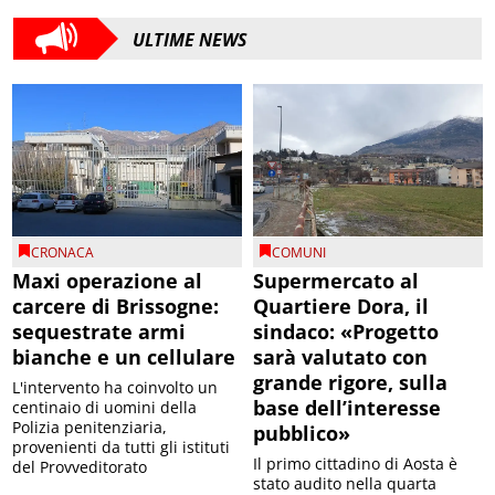
ULTIME NEWS
CRONACA
COMUNI
Maxi operazione al
Supermercato al
carcere di Brissogne:
Quartiere Dora, il
sequestrate armi
sindaco: «Progetto
bianche e un cellulare
sarà valutato con
grande rigore, sulla
L'intervento ha coinvolto un
base dell’interesse
centinaio di uomini della
Polizia penitenziaria,
pubblico»
provenienti da tutti gli istituti
Il primo cittadino di Aosta è
del Provveditorato
stato audito nella quarta