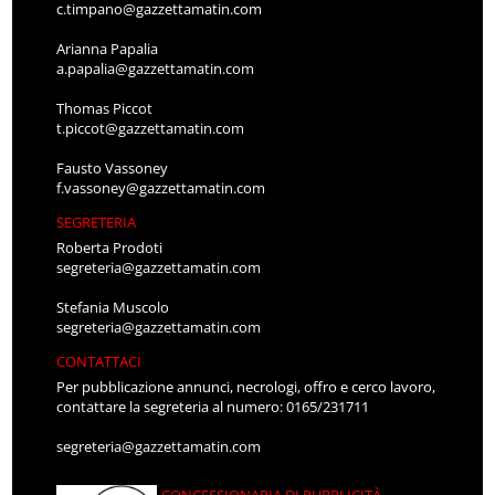
c.timpano@gazzettamatin.com
Arianna Papalia
a.papalia@gazzettamatin.com
Thomas Piccot
t.piccot@gazzettamatin.com
Fausto Vassoney
f.vassoney@gazzettamatin.com
SEGRETERIA
Roberta Prodoti
segreteria@gazzettamatin.com
Stefania Muscolo
segreteria@gazzettamatin.com
CONTATTACI
Per pubblicazione annunci, necrologi, offro e cerco lavoro,
contattare la segreteria al numero: 0165/231711
segreteria@gazzettamatin.com