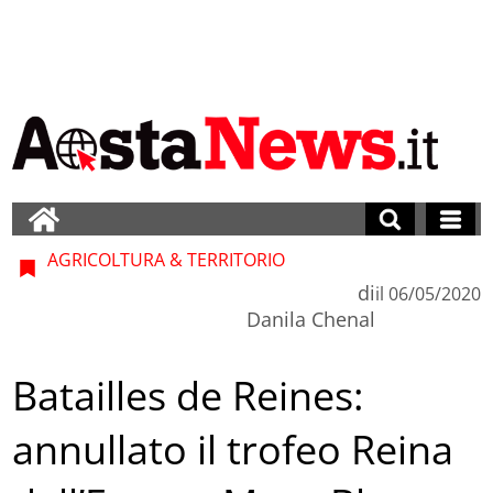
AGRICOLTURA & TERRITORIO
di
il
06/05/2020
Danila Chenal
Batailles de Reines:
annullato il trofeo Reina