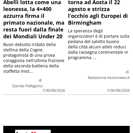
Abelli lotta come una
torna ad Aosta il 22
leonessa, la 4×400
agosto e strizza
azzurra firma il
l’occhio agli Europei di
primato nazionale, ma
Birmingham
resta fuori dalla finale
La speranza degli
dei Mondiali Under 20
organizzatori è di portare sulla
pedana del salotto buono
Buon debutto iridato della
della città alcuni atleti reduci
stellina della Cogne,
dalla rassegna continentale in
protagonista di una prova
programma ...
coraggiosa nell'ultima frazione
della seconda batteria della
staffetta mist...
di
Redazione Aostanews.it
di
Davide Pellegrino
il 06/08/2026
il 06/08/2026