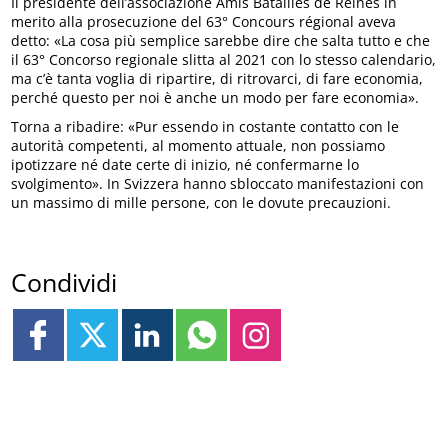
Il presidente dell’associazione Amis Batailles de Reines in
merito alla prosecuzione del 63° Concours régional aveva
detto: «La cosa più semplice sarebbe dire che salta tutto e che
il 63° Concorso regionale slitta al 2021 con lo stesso calendario,
ma c’è tanta voglia di ripartire, di ritrovarci, di fare economia,
perché questo per noi è anche un modo per fare economia».
Torna a ribadire: «Pur essendo in costante contatto con le
autorità competenti, al momento attuale, non possiamo
ipotizzare né date certe di inizio, né confermarne lo
svolgimento». In Svizzera hanno sbloccato manifestazioni con
un massimo di mille persone, con le dovute precauzioni.
Condividi