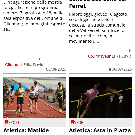
L'inaugurazione della mostra
Ferret
fotografica è in programma
venerdì 7 agosto alle 18, nella
Riapre oggi, giovedì 6 agosto,
sala espositiva del Comune di
solo di giorno e solo in
Ollomont; le immagini esposte
discesa, la strada comunale
sa...
della Val Ferret; si riduce lo
scenario di rischio, in
movimento u...
di
Courmayeur
Erika David
di
Ollomont
Erika David
il 06/08/2026
il 06/08/2026
SPORT
SPORT
Atletica: Matilde
Atletica: Asta in Piazza