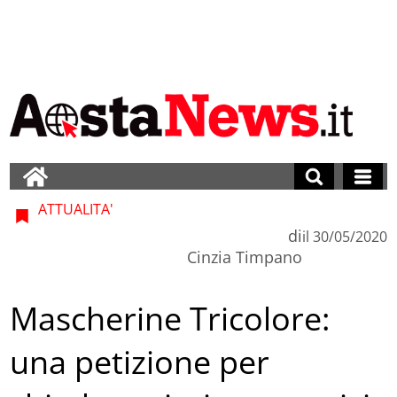
ATTUALITA'
di
il
30/05/2020
Cinzia Timpano
Mascherine Tricolore:
una petizione per