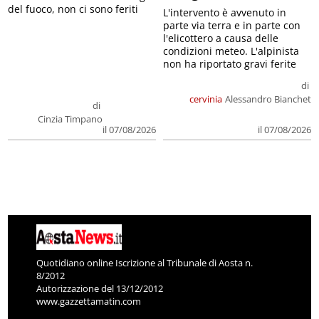
del fuoco, non ci sono feriti
L'intervento è avvenuto in
parte via terra e in parte con
l'elicottero a causa delle
condizioni meteo. L'alpinista
non ha riportato gravi ferite
di
cervinia
Alessandro Bianchet
di
Cinzia Timpano
il 07/08/2026
il 07/08/2026
Quotidiano online Iscrizione al Tribunale di Aosta n.
8/2012
Autorizzazione del 13/12/2012
www.gazzettamatin.com