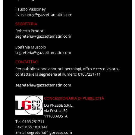
Fausto Vassoney
f.vassoney@gazzettamatin.com
SEGRETERIA
Roberta Prodoti
segreteria@gazzettamatin.com
Stefania Muscolo
segreteria@gazzettamatin.com
CONTATTACI
Per pubblicazione annunci, necrologi, offro e cerco lavoro,
contattare la segreteria al numero: 0165/231711
segreteria@gazzettamatin.com
CONCESSIONARIA DI PUBBLICITÀ
LG PRESSE S.R.L.
via Festaz, 52
11100 AOSTA
Tel: 0165.231711
Fax: 0165.1820141
E-mail
segreteria@lgpresse.com