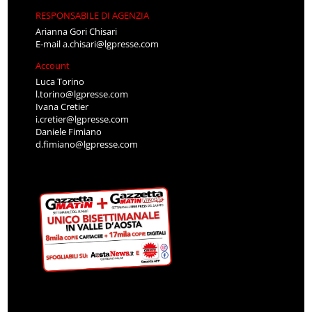
RESPONSABILE DI AGENZIA
Arianna Gori Chisari
E-mail
a.chisari@lgpresse.com
Account
Luca Torino
l.torino@lgpresse.com
Ivana Cretier
i.cretier@lgpresse.com
Daniele Fimiano
d.fimiano@lgpresse.com