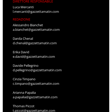
DIRETTORE RESPONSABILE
Luca Mercanti
l.mercanti@gazzettamatin.com
REDAZIONE
Alessandro Bianchet
a.bianchet@gazzettamatin.com
Danila Chenal
d.chenal@gazzettamatin.com
Erika David
e.david@gazzettamatin.com
Davide Pellegrino
d.pellegrino@gazzettamatin.com
Cinzia Timpano
c.timpano@gazzettamatin.com
Arianna Papalia
a.papalia@gazzettamatin.com
Thomas Piccot
t.piccot@gazzettamatin.com