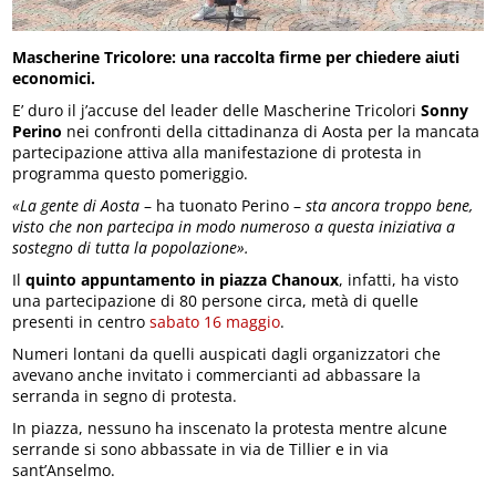
Mascherine Tricolore: una raccolta firme per chiedere aiuti
economici.
E’ duro il j’accuse del leader delle Mascherine Tricolori
Sonny
Perino
nei confronti della cittadinanza di Aosta per la mancata
partecipazione attiva alla manifestazione di protesta in
programma questo pomeriggio.
«La gente di Aosta
– ha tuonato Perino –
sta ancora troppo bene,
visto che non partecipa in modo numeroso a questa iniziativa a
sostegno di tutta la popolazione».
Il
quinto appuntamento in piazza Chanoux
, infatti, ha visto
una partecipazione di 80 persone circa, metà di quelle
presenti in centro
sabato 16 maggio
.
Numeri lontani da quelli auspicati dagli organizzatori che
avevano anche invitato i commercianti ad abbassare la
serranda in segno di protesta.
In piazza, nessuno ha inscenato la protesta mentre alcune
serrande si sono abbassate in via de Tillier e in via
sant’Anselmo.