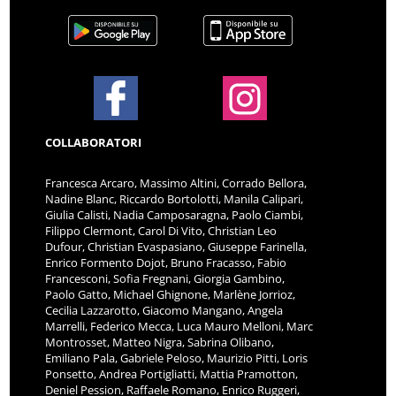
COLLABORATORI
Francesca Arcaro, Massimo Altini, Corrado Bellora,
Nadine Blanc, Riccardo Bortolotti, Manila Calipari,
Giulia Calisti, Nadia Camposaragna, Paolo Ciambi,
Filippo Clermont, Carol Di Vito, Christian Leo
Dufour, Christian Evaspasiano, Giuseppe Farinella,
Enrico Formento Dojot, Bruno Fracasso, Fabio
Francesconi, Sofia Fregnani, Giorgia Gambino,
Paolo Gatto, Michael Ghignone, Marlène Jorrioz,
Cecilia Lazzarotto, Giacomo Mangano, Angela
Marrelli, Federico Mecca, Luca Mauro Melloni, Marc
Montrosset, Matteo Nigra, Sabrina Olibano,
Emiliano Pala, Gabriele Peloso, Maurizio Pitti, Loris
Ponsetto, Andrea Portigliatti, Mattia Pramotton,
Deniel Pession, Raffaele Romano, Enrico Ruggeri,