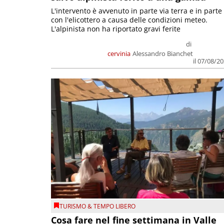
L'intervento è avvenuto in parte via terra e in parte
con l'elicottero a causa delle condizioni meteo.
L'alpinista non ha riportato gravi ferite
di
cervinia
Alessandro Bianchet
il 07/08/2
TURISMO & TEMPO LIBERO
Cosa fare nel fine settimana in Valle