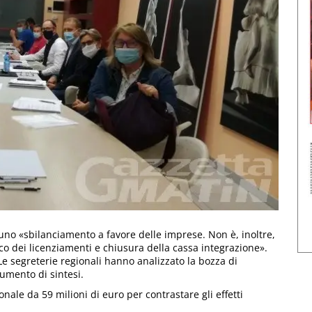
 uno «sbilanciamento a favore delle imprese. Non è, inoltre,
o dei licenziamenti e chiusura della cassa integrazione».
Le segreterie regionali hanno analizzato la bozza di
umento di sintesi.
nale da 59 milioni di euro per contrastare gli effetti