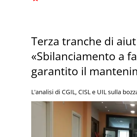
Terza tranche di aiuti
«Sbilanciamento a fa
garantito il manten
L'analisi di CGIL, CISL e UIL sulla boz