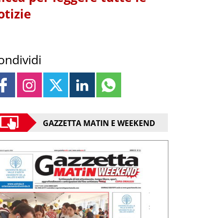
otizie
ondividi
GAZZETTA MATIN E WEEKEND