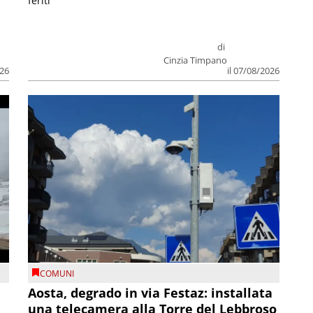
feriti
di
Cinzia Timpano
026
il 07/08/2026
COMUNI
n
Aosta, degrado in via Festaz: installata
una telecamera alla Torre del Lebbroso