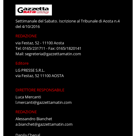
Settimanale del Sabato. Iscrizione al Tribunale di Aosta n.4
del 4/10/2016
REDAZIONE
via Festaz, 52 - 11100 Aosta
Tel: 0165/231711 - Fax: 0165/1820141
Mail:
segreteria@gazzettamatin.com
Editore
LG PRESSE S.R.L.
via Festaz, 52 11100 AOSTA
DIRETTORE RESPONSABILE
Luca Mercanti
l.mercanti@gazzettamatin.com
REDAZIONE
Alessandro Bianchet
a.bianchet@gazzettamatin.com
Danila Chenal