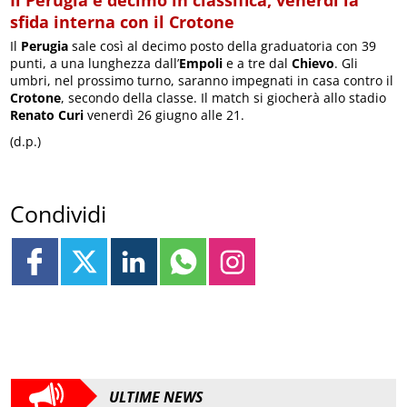
sfida interna con il Crotone
Il
Perugia
sale così al decimo posto della graduatoria con 39
punti, a una lunghezza dall’
Empoli
e a tre dal
Chievo
. Gli
umbri, nel prossimo turno, saranno impegnati in casa contro il
Crotone
, secondo della classe. Il match si giocherà allo stadio
Renato Curi
venerdì 26 giugno alle 21.
(d.p.)
Condividi
ULTIME NEWS