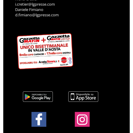
i.cretier@lgpresse.com
Daniele Fimiano
d.fimiano@lgpresse.com