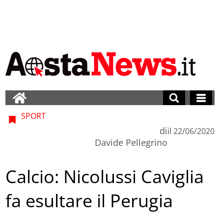
SPORT
di
il
22/06/2020
Davide Pellegrino
Calcio: Nicolussi Caviglia
fa esultare il Perugia