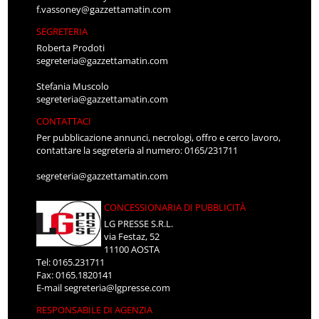
f.vassoney@gazzettamatin.com
SEGRETERIA
Roberta Prodoti
segreteria@gazzettamatin.com
Stefania Muscolo
segreteria@gazzettamatin.com
CONTATTACI
Per pubblicazione annunci, necrologi, offro e cerco lavoro,
contattare la segreteria al numero: 0165/231711
segreteria@gazzettamatin.com
CONCESSIONARIA DI PUBBLICITÀ
LG PRESSE S.R.L.
via Festaz, 52
11100 AOSTA
Tel: 0165.231711
Fax: 0165.1820141
E-mail
segreteria@lgpresse.com
RESPONSABILE DI AGENZIA