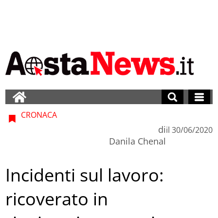
CRONACA
di
il
30/06/2020
Danila Chenal
Incidenti sul lavoro:
ricoverato in