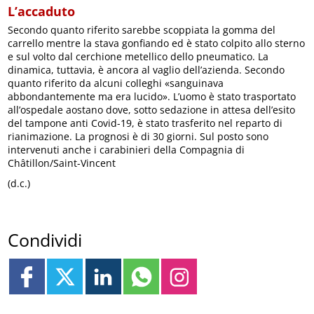
L’accaduto
Secondo quanto riferito sarebbe scoppiata la gomma del
carrello mentre la stava gonfiando ed è stato colpito allo sterno
e sul volto dal cerchione metellico dello pneumatico. La
dinamica, tuttavia, è ancora al vaglio dell’azienda. Secondo
quanto riferito da alcuni colleghi «sanguinava
abbondantemente ma era lucido». L’uomo è stato trasportato
all’ospedale aostano dove, sotto sedazione in attesa dell’esito
del tampone anti Covid-19, è stato trasferito nel reparto di
rianimazione. La prognosi è di 30 giorni. Sul posto sono
intervenuti anche i carabinieri della Compagnia di
Châtillon/Saint-Vincent
(d.c.)
Condividi