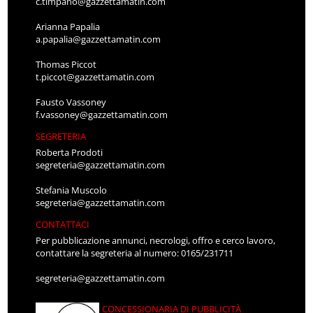
c.timpano@gazzettamatin.com
Arianna Papalia
a.papalia@gazzettamatin.com
Thomas Piccot
t.piccot@gazzettamatin.com
Fausto Vassoney
f.vassoney@gazzettamatin.com
SEGRETERIA
Roberta Prodoti
segreteria@gazzettamatin.com
Stefania Muscolo
segreteria@gazzettamatin.com
CONTATTACI
Per pubblicazione annunci, necrologi, offro e cerco lavoro,
contattare la segreteria al numero: 0165/231711
segreteria@gazzettamatin.com
CONCESSIONARIA DI PUBBLICITÀ