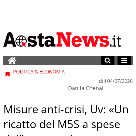
POLITICA & ECONOMIA
di
il
04/07/2020
Danila Chenal
Misure anti-crisi, Uv: «Un
ricatto del M5S a spese